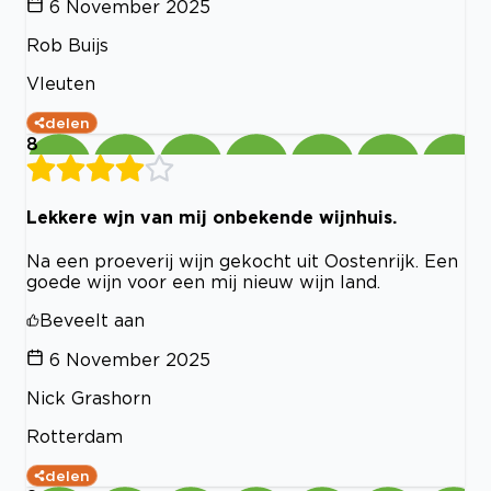
6 November 2025
Rob Buijs
Vleuten
delen
8
Lekkere wjn van mij onbekende wijnhuis.
Na een proeverij wijn gekocht uit Oostenrijk. Een
goede wijn voor een mij nieuw wijn land.
Beveelt aan
6 November 2025
Nick Grashorn
Rotterdam
delen