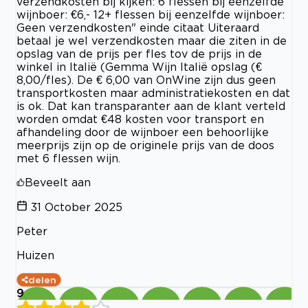
verzendkosten bij kijken: 6 flessen bij eenzelfde
wijnboer: €6,- 12+ flessen bij eenzelfde wijnboer:
Geen verzendkosten" einde citaat Uiteraard
betaal je wel verzendkosten maar die ziten in de
opslag van de prijs per fles tov de prijs in de
winkel in Italië (Gemma Wijn Italië opslag (€
8,00/fles). De € 6,00 van OnWine zijn dus geen
transportkosten maar administratiekosten en dat
is ok. Dat kan transparanter aan de klant verteld
worden omdat €48 kosten voor transport en
afhandeling door de wijnboer een behoorlijke
meerprijs zijn op de originele prijs van de doos
met 6 flessen wijn.
Beveelt aan
31 October 2025
Peter
Huizen
delen
9