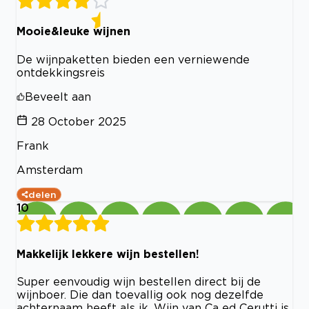
Mooie&leuke wijnen
De wijnpaketten bieden een verniewende
ontdekkingsreis
Beveelt aan
28 October 2025
Frank
Amsterdam
delen
10
Makkelijk lekkere wijn bestellen!
Super eenvoudig wijn bestellen direct bij de
wijnboer. Die dan toevallig ook nog dezelfde
achternaam heeft als ik. Wijn van Ca ed Cerutti is