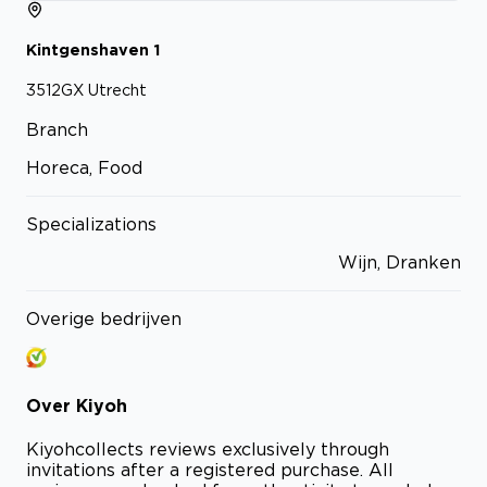
Kintgenshaven
1
3512GX
Utrecht
Branch
Horeca, Food
Specializations
Wijn, Dranken
Overige bedrijven
Over
Kiyoh
Kiyoh
collects reviews exclusively through
invitations after a registered purchase. All