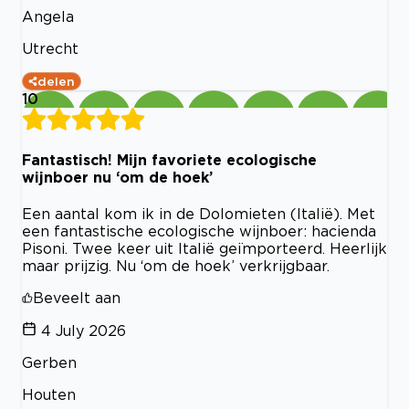
Angela
Utrecht
delen
10
Fantastisch! Mijn favoriete ecologische
wijnboer nu ‘om de hoek’
Een aantal kom ik in de Dolomieten (Italië). Met
een fantastische ecologische wijnboer: hacienda
Pisoni. Twee keer uit Italië geïmporteerd. Heerlijk
maar prijzig. Nu ‘om de hoek’ verkrijgbaar.
Beveelt aan
4 July 2026
Gerben
Houten