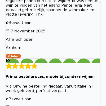
reguliere paden durft af te wijken. Ik was heel blij
wijn te vinden van het eiland Pantelleria. Niet
bepaald gebruikelijk, spannende wijnmaker en
vlotte levering. Thx!
Beveelt aan
7 November 2025
Afra Schipper
Arnhem
delen
10
Prima bestelproces, mooie bijzondere wijnen
Via Onwine bestelling gedaan. Vanuit italie in 1
week geleverd, perfect verpakt.
Beveelt aan