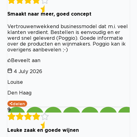
Smaakt naar meer, goed concept
Vertrouwenwekkend businessmodel dat m.i. veel
klanten verdient. Bestellen is eenvoudig en er
werd snel geleverd (Poggio). Goede informatie
over de producten en wijnmakers. Poggio kan ik
overigens aanbevelen ;-)
Beveelt aan
4 July 2026
Louise
Den Haag
delen
9
Leuke zaak en goede wijnen