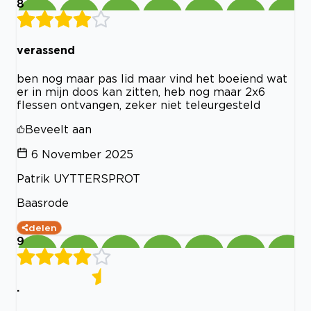
8
verassend
ben nog maar pas lid maar vind het boeiend wat
er in mijn doos kan zitten, heb nog maar 2x6
flessen ontvangen, zeker niet teleurgesteld
Beveelt aan
6 November 2025
Patrik UYTTERSPROT
Baasrode
delen
9
.