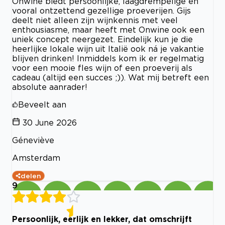
Onwine biedt persoonlijke, laagdrempelige en
vooral ontzettend gezellige proeverijen. Gijs
deelt niet alleen zijn wijnkennis met veel
enthousiasme, maar heeft met Onwine ook een
uniek concept neergezet. Eindelijk kun je die
heerlijke lokale wijn uit Italië ook ná je vakantie
blijven drinken! Inmiddels kom ik er regelmatig
voor een mooie fles wijn of een proeverij als
cadeau (altijd een succes ;)). Wat mij betreft een
absolute aanrader!
Beveelt aan
30 June 2026
Géneviève
Amsterdam
delen
9
Persoonlijk, eerlijk en lekker, dat omschrijft