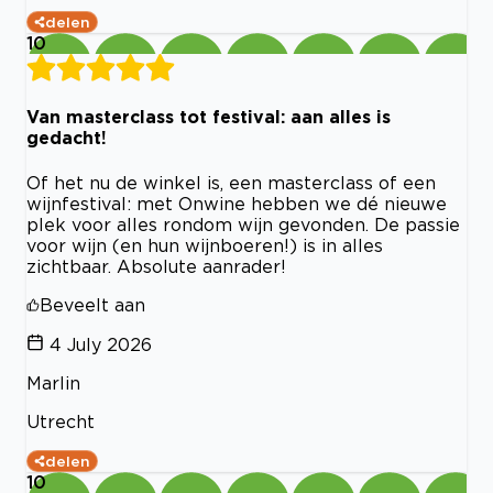
delen
10
Van masterclass tot festival: aan alles is
gedacht!
Of het nu de winkel is, een masterclass of een
wijnfestival: met Onwine hebben we dé nieuwe
plek voor alles rondom wijn gevonden. De passie
voor wijn (en hun wijnboeren!) is in alles
zichtbaar. Absolute aanrader!
Beveelt aan
4 July 2026
Marlin
Utrecht
delen
10