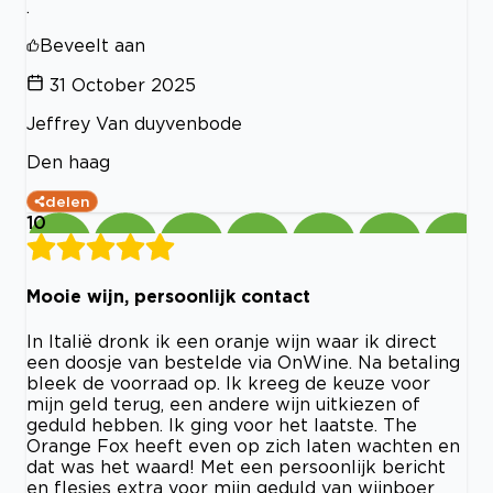
.
Beveelt aan
31 October 2025
Jeffrey Van duyvenbode
Den haag
delen
10
Mooie wijn, persoonlijk contact
In Italië dronk ik een oranje wijn waar ik direct
een doosje van bestelde via OnWine. Na betaling
bleek de voorraad op. Ik kreeg de keuze voor
mijn geld terug, een andere wijn uitkiezen of
geduld hebben. Ik ging voor het laatste. The
Orange Fox heeft even op zich laten wachten en
dat was het waard! Met een persoonlijk bericht
en flesjes extra voor mijn geduld van wijnboer