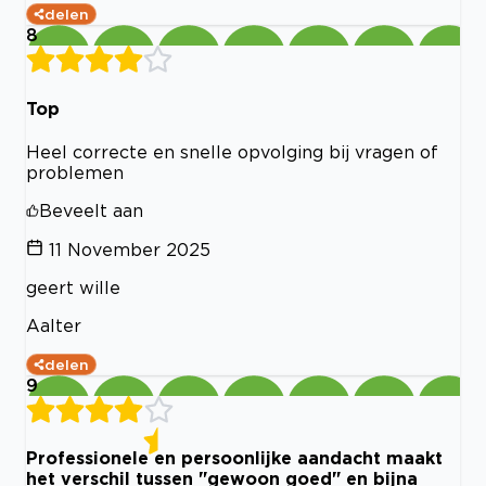
delen
8
Top
Heel correcte en snelle opvolging bij vragen of
problemen
Beveelt aan
11 November 2025
geert wille
Aalter
delen
9
Professionele en persoonlijke aandacht maakt
het verschil tussen "gewoon goed" en bijna