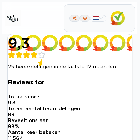
9,3
25 beoordelingen in de laatste 12 maanden
Reviews for
Totaal score
9,3
Totaal aantal beoordelingen
89
Beveelt ons aan
98
%
Aantal keer bekeken
11.564