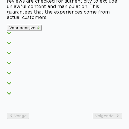
reviews are checked for authenticity to exclude
unlawful content and manipulation. This
guarantees that the experiences come from
actual customers.
Voor bedrijven
Vorige
Volgende