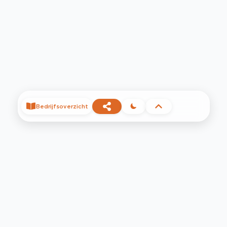
Bedrijfsoverzicht
©
2026