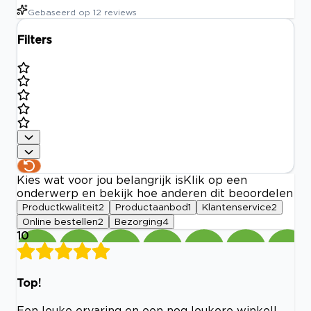
Gebaseerd op
12
reviews
Filters
Kies wat voor jou belangrijk is
Klik op een
onderwerp en bekijk hoe anderen dit beoordelen
Productkwaliteit
2
Productaanbod
1
Klantenservice
2
Online bestellen
2
Bezorging
4
10
Top!
Een leuke ervaring en een nog leukere winkel!