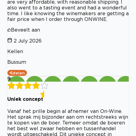
are very affordable, with reasonable shipping. I
also went to a tasting event and had a wonderful
time. I like knowing the winemakers are getting a
fair price when I order through ONWINE.
Beveelt aan
2 July 2026
Kellen
Bussum
delen
9
Uniek concept
Vanaf het prille begin al afnemer van On-Wine.
Het sprak mij bijzonder aan om rechtstreeks wijn
te kopen van de boer. Temeer omdat de boeren
het best wel zwaar hebben en tussenhandel
wordt uitgeschakeld. Dit unieke concept in