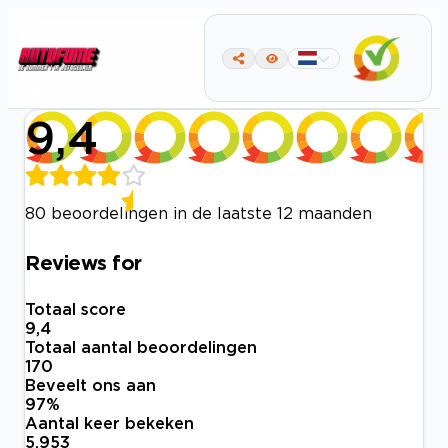
9,4
80 beoordelingen in de laatste 12 maanden
Reviews for
Totaal score
9,4
Totaal aantal beoordelingen
170
Beveelt ons aan
97
%
Aantal keer bekeken
5.953