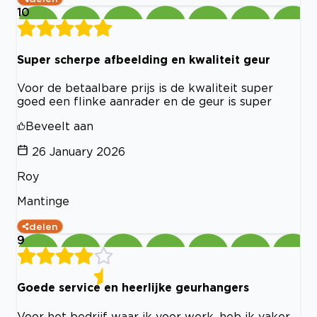
10
Super scherpe afbeelding en kwaliteit geur
Voor de betaalbare prijs is de kwaliteit super
goed een flinke aanrader en de geur is super
Beveelt aan
26 January 2026
Roy
Mantinge
delen
9
Goede service en heerlijke geurhangers
Voor het bedrijf waar ik voor werk, heb ik vaker