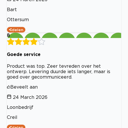
Bart
Ottersum
delen
8
Goede service
Product was top. Zeer tevreden over het
ontwerp. Levering duurde iets langer, maar is
goed over gecommuniceerd.
Beveelt aan
24 March 2026
Loonbedrijf
Creil
delen