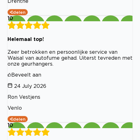
Drenthe
delen
10
Helemaal top!
Zeer betrokken en persoonlijke service van
Waisal van autofume gehad. Uiterst tevreden met
onze geurhangers.
Beveelt aan
24 July 2026
Ron Vestjens
Venlo
delen
10