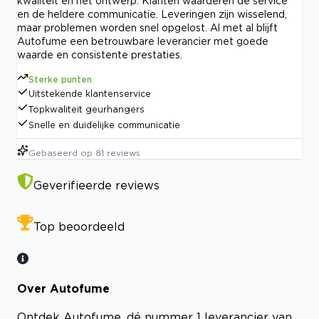
kwaliteit en het ontwerp. Klanten waarderen de service
en de heldere communicatie. Leveringen zijn wisselend,
maar problemen worden snel opgelost. Al met al blijft
Autofume een betrouwbare leverancier met goede
waarde en consistente prestaties.
Sterke punten
Uitstekende klantenservice
Topkwaliteit geurhangers
Snelle en duidelijke communicatie
Gebaseerd op
81
reviews
Geverifieerde reviews
Top beoordeeld
Over Autofume
Ontdek Autofume, dé nummer 1 leverancier van