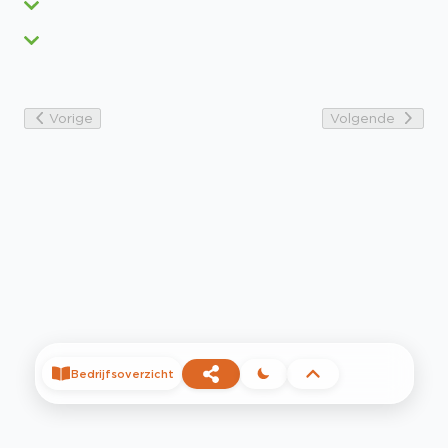
Vorige
Volgende
Bedrijfsoverzicht