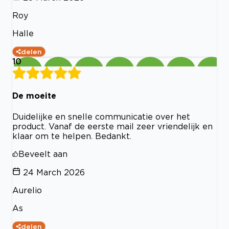
Roy
Halle
delen
10
De moeite
Duidelijke en snelle communicatie over het
product. Vanaf de eerste mail zeer vriendelijk en
klaar om te helpen. Bedankt.
Beveelt aan
24 March 2026
Aurelio
As
delen