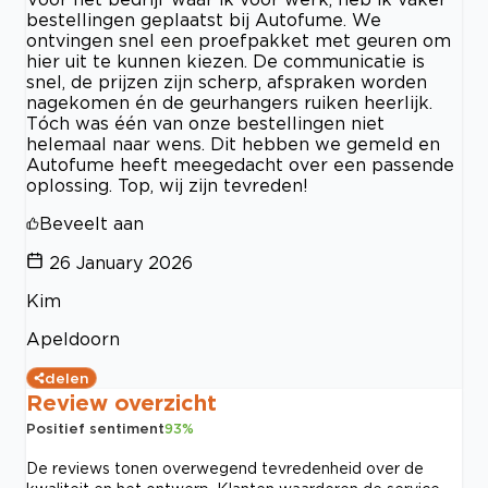
bestellingen geplaatst bij Autofume. We
ontvingen snel een proefpakket met geuren om
hier uit te kunnen kiezen. De communicatie is
snel, de prijzen zijn scherp, afspraken worden
nagekomen én de geurhangers ruiken heerlijk.
Tóch was één van onze bestellingen niet
helemaal naar wens. Dit hebben we gemeld en
Autofume heeft meegedacht over een passende
oplossing. Top, wij zijn tevreden!
Beveelt aan
26 January 2026
Kim
Apeldoorn
delen
Review overzicht
Positief sentiment
93
%
De reviews tonen overwegend tevredenheid over de