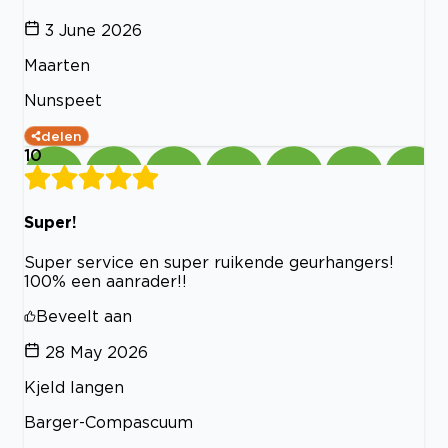
3 June 2026
Maarten
Nunspeet
delen
10
Super!
Super service en super ruikende geurhangers!
100% een aanrader!!
Beveelt aan
28 May 2026
Kjeld langen
Barger-Compascuum