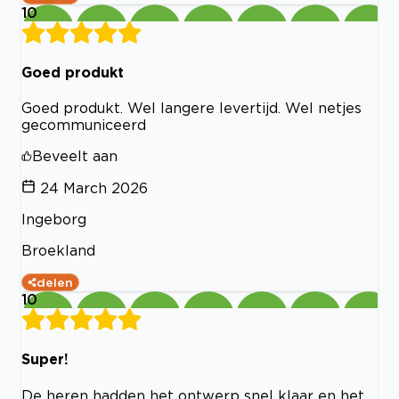
10
Goed produkt
Goed produkt. Wel langere levertijd. Wel netjes
gecommuniceerd
Beveelt aan
24 March 2026
Ingeborg
Broekland
delen
10
Super!
De heren hadden het ontwerp snel klaar en het