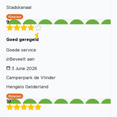
Stadskanaal
delen
9
Goed geregeld
Goede service
Beveelt aan
3 June 2026
Camperpark de Vlinder
Hengelo Gelderland
delen
10