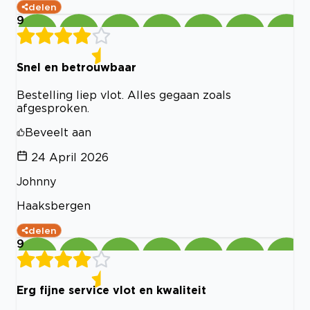
delen
9
Snel en betrouwbaar
Bestelling liep vlot. Alles gegaan zoals
afgesproken.
Beveelt aan
24 April 2026
Johnny
Haaksbergen
delen
9
Erg fijne service vlot en kwaliteit