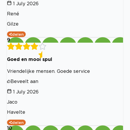
1 July 2026
René
Gilze
delen
9
Goed en mooi spul
Vriendelijke mensen. Goede service
Beveelt aan
1 July 2026
Jaco
Havelte
delen
10