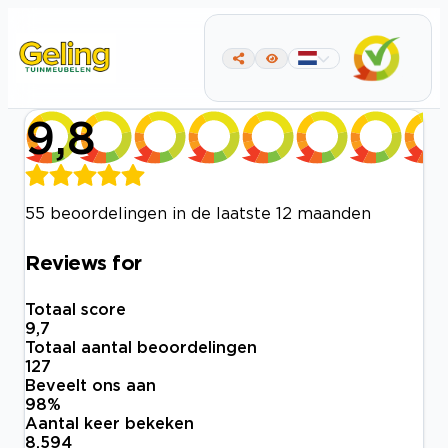
9,8
55 beoordelingen in de laatste 12 maanden
Reviews for
Totaal score
9,7
Totaal aantal beoordelingen
127
Beveelt ons aan
98
%
Aantal keer bekeken
8.594