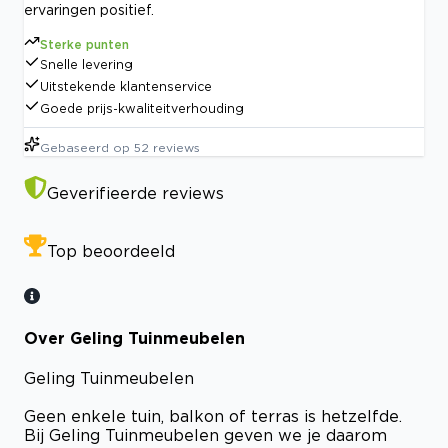
ervaringen positief.
Sterke punten
Snelle levering
Uitstekende klantenservice
Goede prijs-kwaliteitverhouding
Gebaseerd op
52
reviews
Geverifieerde reviews
Top beoordeeld
Over Geling Tuinmeubelen
Geling Tuinmeubelen
Geen enkele tuin, balkon of terras is hetzelfde.
Bij Geling Tuinmeubelen geven we je daarom