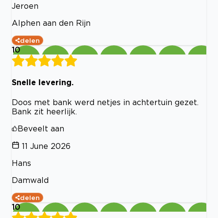
Jeroen
Alphen aan den Rijn
delen
10
Snelle levering.
Doos met bank werd netjes in achtertuin gezet.
Bank zit heerlijk.
Beveelt aan
11 June 2026
Hans
Damwald
delen
10