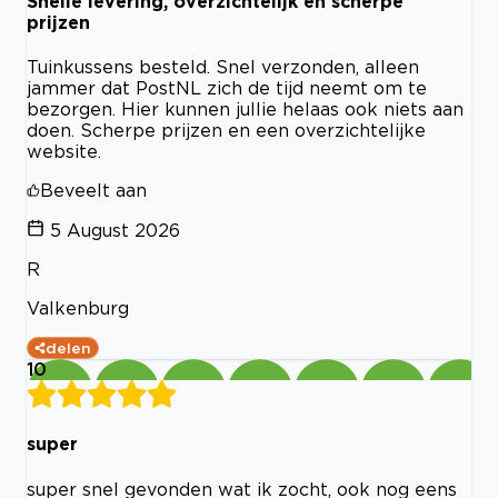
Snelle levering, overzichtelijk en scherpe
prijzen
Tuinkussens besteld. Snel verzonden, alleen
jammer dat PostNL zich de tijd neemt om te
bezorgen. Hier kunnen jullie helaas ook niets aan
doen. Scherpe prijzen en een overzichtelijke
website.
Beveelt aan
5 August 2026
R
Valkenburg
delen
10
super
super snel gevonden wat ik zocht, ook nog eens