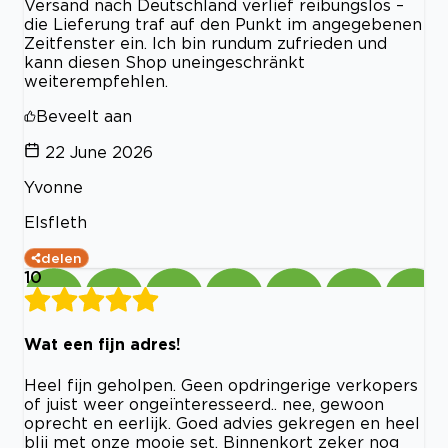
Versand nach Deutschland verlief reibungslos –
die Lieferung traf auf den Punkt im angegebenen
Zeitfenster ein. Ich bin rundum zufrieden und
kann diesen Shop uneingeschränkt
weiterempfehlen.
Beveelt aan
22 June 2026
Yvonne
Elsfleth
delen
10
Wat een fijn adres!
Heel fijn geholpen. Geen opdringerige verkopers
of juist weer ongeïnteresseerd.. nee, gewoon
oprecht en eerlijk. Goed advies gekregen en heel
blij met onze mooie set. Binnenkort zeker nog