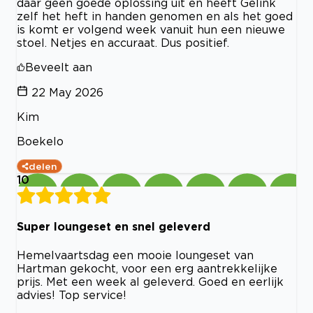
daar geen goede oplossing uit en heeft Gelink
zelf het heft in handen genomen en als het goed
is komt er volgend week vanuit hun een nieuwe
stoel. Netjes en accuraat. Dus positief.
Beveelt aan
22 May 2026
Kim
Boekelo
delen
10
Super loungeset en snel geleverd
Hemelvaartsdag een mooie loungeset van
Hartman gekocht, voor een erg aantrekkelijke
prijs. Met een week al geleverd. Goed en eerlijk
advies! Top service!