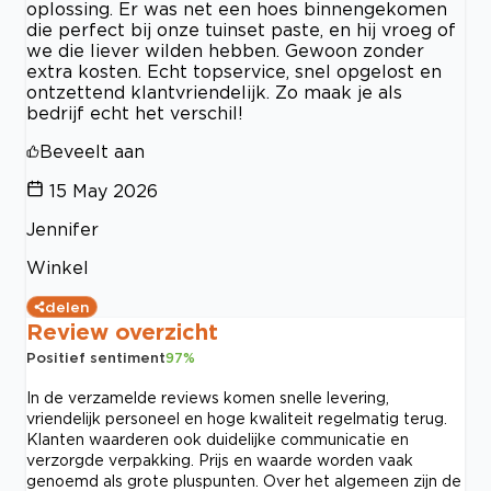
oplossing. Er was net een hoes binnengekomen
die perfect bij onze tuinset paste, en hij vroeg of
we die liever wilden hebben. Gewoon zonder
extra kosten. Echt topservice, snel opgelost en
ontzettend klantvriendelijk. Zo maak je als
bedrijf echt het verschil!
Beveelt aan
15 May 2026
Jennifer
Winkel
delen
Review overzicht
Positief sentiment
97
%
In de verzamelde reviews komen snelle levering,
vriendelijk personeel en hoge kwaliteit regelmatig terug.
Klanten waarderen ook duidelijke communicatie en
verzorgde verpakking. Prijs en waarde worden vaak
genoemd als grote pluspunten. Over het algemeen zijn de