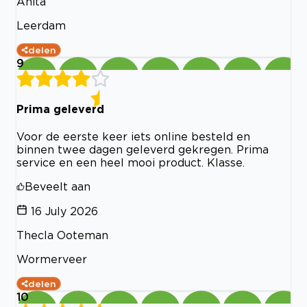
Anita
Leerdam
delen
9
Prima geleverd
Voor de eerste keer iets online besteld en
binnen twee dagen geleverd gekregen. Prima
service en een heel mooi product. Klasse.
Beveelt aan
16 July 2026
Thecla Ooteman
Wormerveer
delen
10