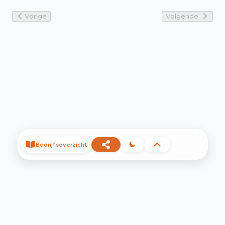
Vorige
Volgende
Bedrijfsoverzicht