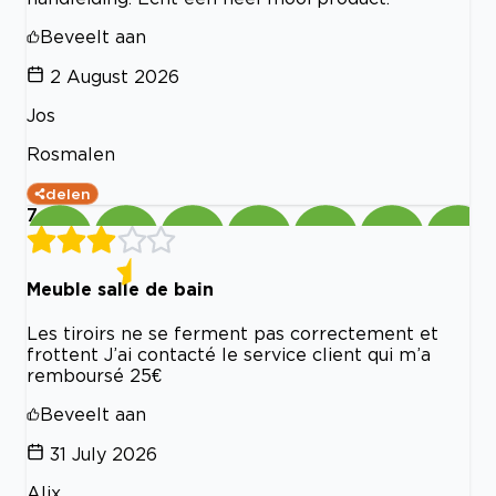
Beveelt aan
2 August 2026
Jos
Rosmalen
delen
7
Meuble salle de bain
Les tiroirs ne se ferment pas correctement et
frottent J’ai contacté le service client qui m’a
remboursé 25€
Beveelt aan
31 July 2026
Alix