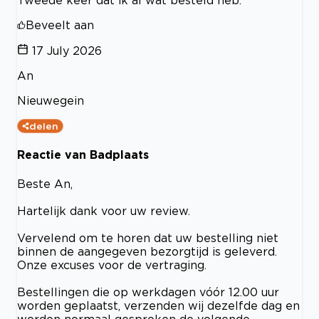
Tweede keer dat ik al wat besteld heb.
Beveelt aan
17 July 2026
An
Nieuwegein
delen
Reactie van Badplaats
Beste An,
Hartelijk dank voor uw review.
Vervelend om te horen dat uw bestelling niet
binnen de aangegeven bezorgtijd is geleverd.
Onze excuses voor de vertraging.
Bestellingen die op werkdagen vóór 12.00 uur
worden geplaatst, verzenden wij dezelfde dag en
worden normaal gesproken de volgende