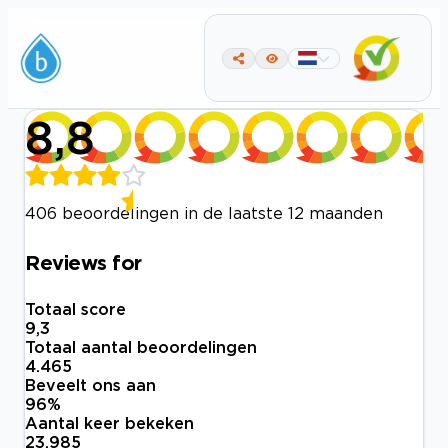
8,8
406 beoordelingen in de laatste 12 maanden
Reviews for
Totaal score
9,3
Totaal aantal beoordelingen
4.465
Beveelt ons aan
96
%
Aantal keer bekeken
23.985