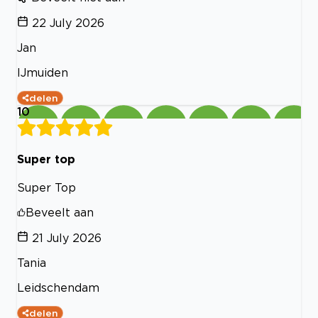
22 July 2026
Jan
IJmuiden
delen
10
Super top
Super Top
Beveelt aan
21 July 2026
Tania
Leidschendam
delen