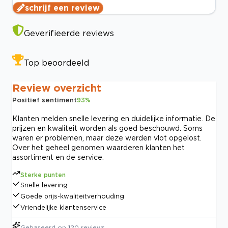
schrijf een review
Geverifieerde reviews
Top beoordeeld
Review overzicht
Positief sentiment
93
%
Klanten melden snelle levering en duidelijke informatie. De
prijzen en kwaliteit worden als goed beschouwd. Soms
waren er problemen, maar deze werden vlot opgelost.
Over het geheel genomen waarderen klanten het
assortiment en de service.
Sterke punten
Snelle levering
Goede prijs-kwaliteitverhouding
Vriendelijke klantenservice
Gebaseerd op
120
reviews