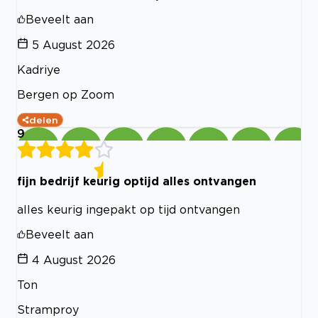
Beveelt aan
5 August 2026
Kadriye
Bergen op Zoom
delen
9
fijn bedrijf keurig optijd alles ontvangen
alles keurig ingepakt op tijd ontvangen
Beveelt aan
4 August 2026
Ton
Stramproy