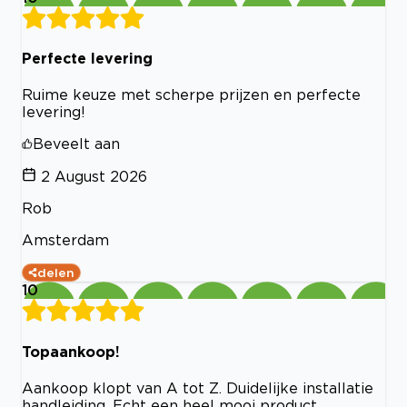
Perfecte levering
Ruime keuze met scherpe prijzen en perfecte
levering!
Beveelt aan
2 August 2026
Rob
Amsterdam
delen
10
Topaankoop!
Aankoop klopt van A tot Z. Duidelijke installatie
handleiding. Echt een heel mooi product.