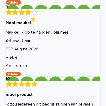
delen
9
Mooi meubel
Makkelijk op te hangen , blij mee
Beveelt aan
7 August 2026
Riekie
Amsterdam
delen
10
mooi product
ik zou iedereen dit bedrijf kunnen aanbevelen