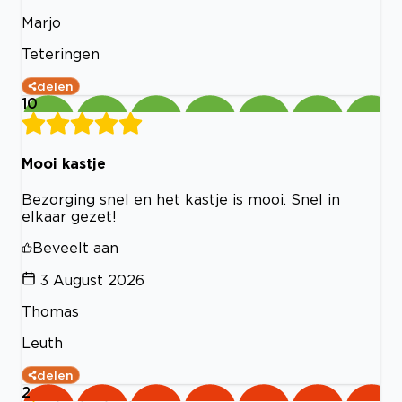
Marjo
Teteringen
delen
10
Mooi kastje
Bezorging snel en het kastje is mooi. Snel in
elkaar gezet!
Beveelt aan
3 August 2026
Thomas
Leuth
delen
2