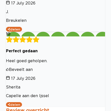
17 July 2026
J.
Breukelen
delen
10
Perfect gedaan
Heel goed geholpen.
Beveelt aan
17 July 2026
Sherita
Capelle aan den Ijssel
delen
Review overzicht