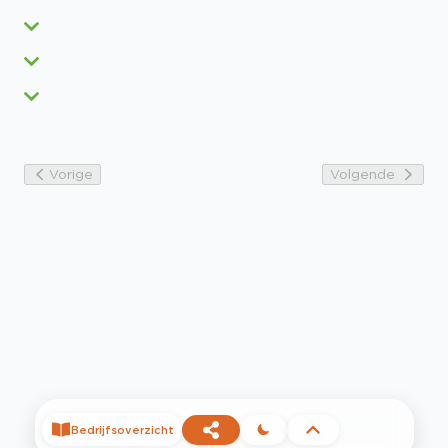
Vorige
Volgende
Bedrijfsoverzicht