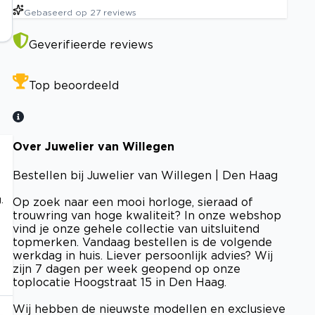
Gebaseerd op
27
reviews
Geverifieerde reviews
Top beoordeeld
Over Juwelier van Willegen
Bestellen bij Juwelier van Willegen | Den Haag
.
Op zoek naar een mooi horloge, sieraad of
trouwring van hoge kwaliteit? In onze webshop
vind je onze gehele collectie van uitsluitend
topmerken. Vandaag bestellen is de volgende
werkdag in huis. Liever persoonlijk advies? Wij
zijn 7 dagen per week geopend op onze
toplocatie Hoogstraat 15 in Den Haag.
Wij hebben de nieuwste modellen en exclusieve