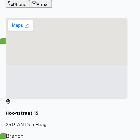
Phone
E-mail
Hoogstraat
15
2513 AN
Den Haag
Branch