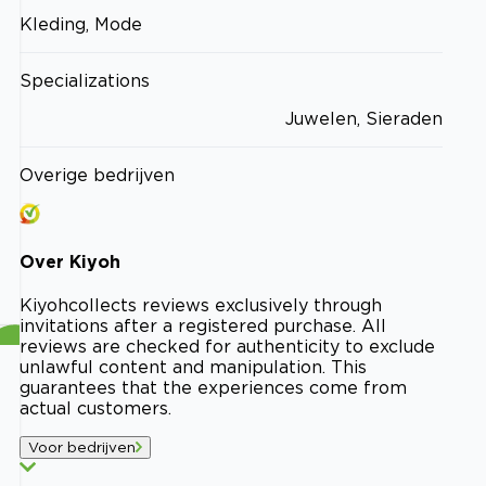
Kleding, Mode
Specializations
Juwelen, Sieraden
Overige bedrijven
Over
Kiyoh
Kiyoh
collects reviews exclusively through
invitations after a registered purchase. All
reviews are checked for authenticity to exclude
unlawful content and manipulation. This
guarantees that the experiences come from
actual customers.
Voor bedrijven