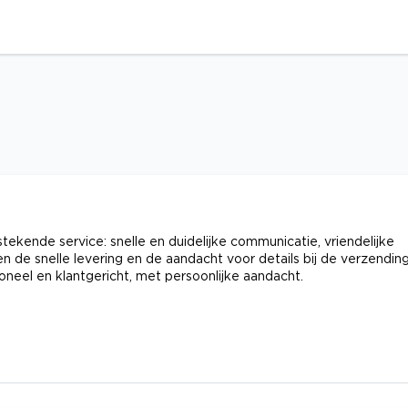
tekende service: snelle en duidelijke communicatie, vriendelijke
de snelle levering en de aandacht voor details bij de verzending
eel en klantgericht, met persoonlijke aandacht.