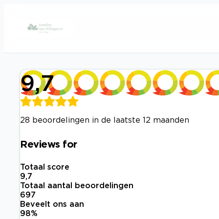
9,7
28 beoordelingen in de laatste 12 maanden
Reviews for
Totaal score
9,7
Totaal aantal beoordelingen
697
Beveelt ons aan
98
%