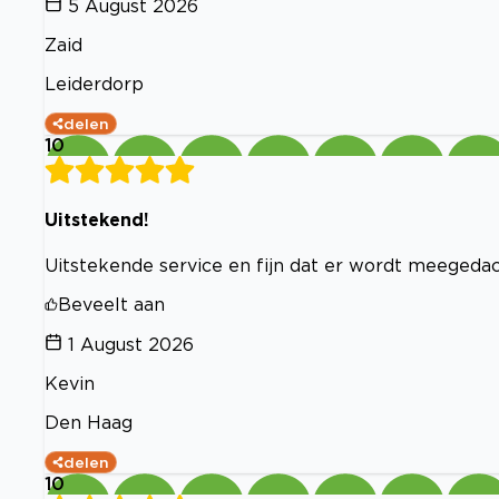
5 August 2026
Zaid
Leiderdorp
delen
10
Uitstekend!
Uitstekende service en fijn dat er wordt meegedac
Beveelt aan
1 August 2026
Kevin
Den Haag
delen
10