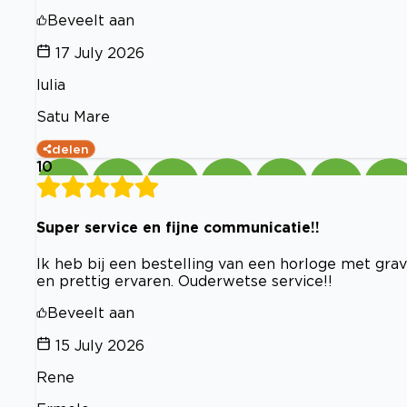
Beveelt aan
17 July 2026
Iulia
Satu Mare
delen
10
Super service en fijne communicatie!!
Ik heb bij een bestelling van een horloge met grav
en prettig ervaren. Ouderwetse service!!
Beveelt aan
15 July 2026
Rene