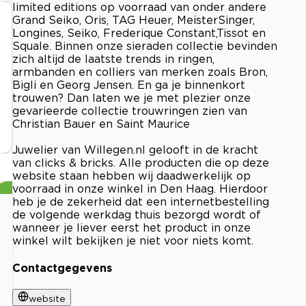
limited editions op voorraad van onder andere
Grand Seiko, Oris, TAG Heuer, MeisterSinger,
Longines, Seiko, Frederique Constant,Tissot en
Squale. Binnen onze sieraden collectie bevinden
zich altijd de laatste trends in ringen,
armbanden en colliers van merken zoals Bron,
Bigli en Georg Jensen. En ga je binnenkort
trouwen? Dan laten we je met plezier onze
gevarieerde collectie trouwringen zien van
Christian Bauer en Saint Maurice
Juwelier van Willegen.nl gelooft in de kracht
van clicks & bricks. Alle producten die op deze
website staan hebben wij daadwerkelijk op
voorraad in onze winkel in Den Haag. Hierdoor
heb je de zekerheid dat een internetbestelling
de volgende werkdag thuis bezorgd wordt of
wanneer je liever eerst het product in onze
winkel wilt bekijken je niet voor niets komt.
Contactgegevens
website