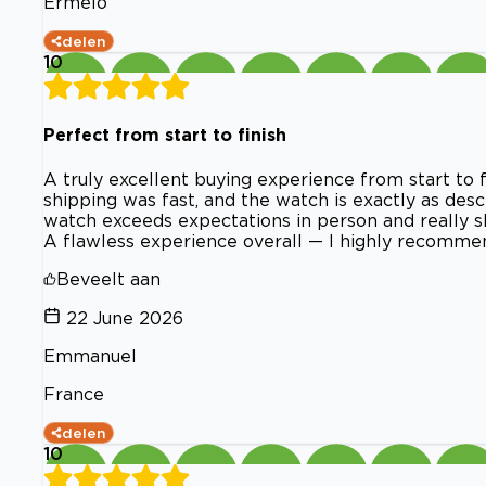
Ermelo
delen
10
Perfect from start to finish
A truly excellent buying experience from start to
shipping was fast, and the watch is exactly as desc
watch exceeds expectations in person and really s
A flawless experience overall — I highly recommend
Beveelt aan
22 June 2026
Emmanuel
France
delen
10