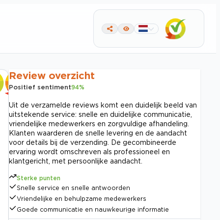
Review overzicht
Positief sentiment
94
%
Uit de verzamelde reviews komt een duidelijk beeld van
uitstekende service: snelle en duidelijke communicatie,
vriendelijke medewerkers en zorgvuldige afhandeling.
Klanten waarderen de snelle levering en de aandacht
voor details bij de verzending. De gecombineerde
ervaring wordt omschreven als professioneel en
klantgericht, met persoonlijke aandacht.
Sterke punten
Snelle service en snelle antwoorden
Vriendelijke en behulpzame medewerkers
Goede communicatie en nauwkeurige informatie