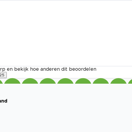
rp en bekijk hoe anderen dit beoordelen
25
and