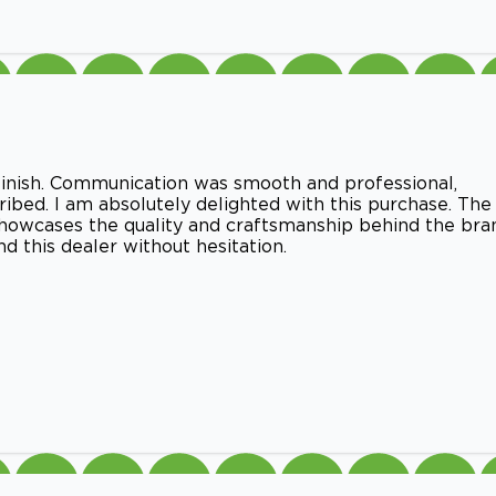
 finish. Communication was smooth and professional,
ribed. I am absolutely delighted with this purchase. The
howcases the quality and craftsmanship behind the bra
 this dealer without hesitation.