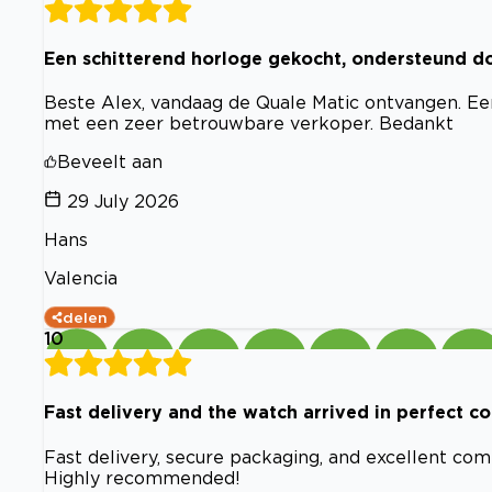
Een schitterend horloge gekocht, ondersteund do
Beste Alex, vandaag de Quale Matic ontvangen. Een
met een zeer betrouwbare verkoper. Bedankt
Beveelt aan
29 July 2026
Hans
Valencia
delen
10
Fast delivery and the watch arrived in perfect co
Fast delivery, secure packaging, and excellent com
Highly recommended!