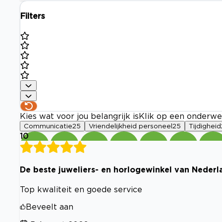
Filters
Kies wat voor jou belangrijk is
Klik op een onderwe
Communicatie
25
Vriendelijkheid personeel
25
Tijdigheid
10
De beste juweliers- en horlogewinkel van Nederl
Top kwaliteit en goede service
Beveelt aan