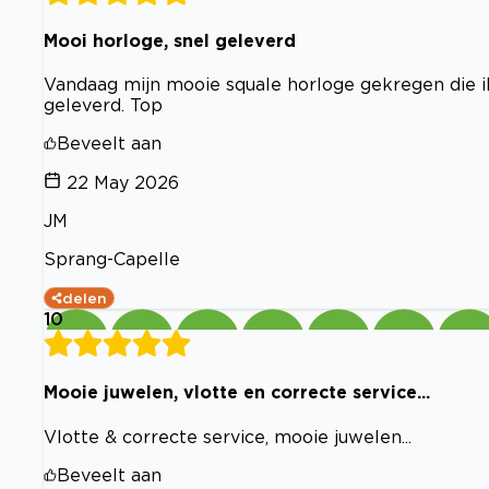
Mooi horloge, snel geleverd
Vandaag mijn mooie squale horloge gekregen die i
geleverd. Top
Beveelt aan
22 May 2026
JM
Sprang-Capelle
delen
10
Mooie juwelen, vlotte en correcte service...
Vlotte & correcte service, mooie juwelen...
Beveelt aan