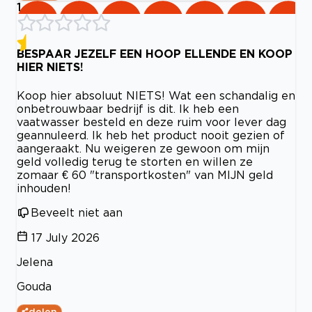
1
BESPAAR JEZELF EEN HOOP ELLENDE EN KOOP
HIER NIETS!
Koop hier absoluut NIETS! Wat een schandalig en
onbetrouwbaar bedrijf is dit. Ik heb een
vaatwasser besteld en deze ruim voor lever dag
geannuleerd. Ik heb het product nooit gezien of
aangeraakt. Nu weigeren ze gewoon om mijn
geld volledig terug te storten en willen ze
zomaar € 60 "transportkosten" van MIJN geld
inhouden!
Beveelt niet aan
17 July 2026
Jelena
Gouda
delen