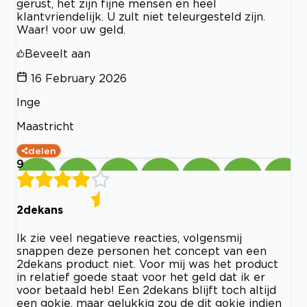
gerust, het zijn fijne mensen en heel
klantvriendelijk. U zult niet teleurgesteld zijn.
Waar! voor uw geld.
Beveelt aan
16 February 2026
Inge
Maastricht
delen
9
2dekans
Ik zie veel negatieve reacties, volgensmij
snappen deze personen het concept van een
2dekans product niet. Voor mij was het product
in relatief goede staat voor het geld dat ik er
voor betaald heb! Een 2dekans blijft toch altijd
een gokje, maar gelukkig zou de dit gokje indien