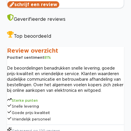
schrijf een review
Geverifieerde reviews
Top beoordeeld
Review overzicht
Positief sentiment
81
%
De beoordelingen benadrukken snelle levering, goede
prijs-kwaliteit en vriendelijke service. Klanten waarderen
duidelijke communicatie en betrouwbare afhandeling van
bestellingen. Over het algemeen voelen kopers zich zeker
bij online aankopen van elektronica en witgoed.
Sterke punten
Snelle levering
Goede prijs-kwaliteit
Vriendelijk personeel
Gebaseerd op
120
reviews