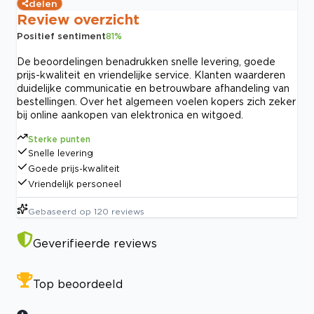
delen
Review overzicht
Positief sentiment
81
%
De beoordelingen benadrukken snelle levering, goede
prijs-kwaliteit en vriendelijke service. Klanten waarderen
duidelijke communicatie en betrouwbare afhandeling van
bestellingen. Over het algemeen voelen kopers zich zeker
bij online aankopen van elektronica en witgoed.
Sterke punten
Snelle levering
Goede prijs-kwaliteit
Vriendelijk personeel
Gebaseerd op
120
reviews
Geverifieerde reviews
Top beoordeeld