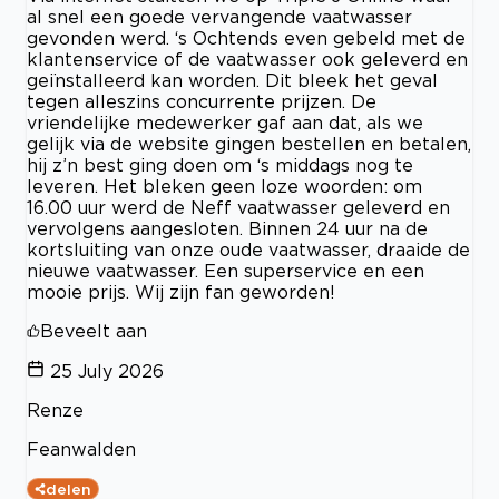
al snel een goede vervangende vaatwasser
gevonden werd. ‘s Ochtends even gebeld met de
klantenservice of de vaatwasser ook geleverd en
geïnstalleerd kan worden. Dit bleek het geval
tegen alleszins concurrente prijzen. De
vriendelijke medewerker gaf aan dat, als we
gelijk via de website gingen bestellen en betalen,
hij z’n best ging doen om ‘s middags nog te
leveren. Het bleken geen loze woorden: om
16.00 uur werd de Neff vaatwasser geleverd en
vervolgens aangesloten. Binnen 24 uur na de
kortsluiting van onze oude vaatwasser, draaide de
nieuwe vaatwasser. Een superservice en een
mooie prijs. Wij zijn fan geworden!
Beveelt aan
25 July 2026
Renze
Feanwalden
delen