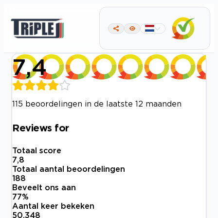
7,4
115 beoordelingen in de laatste 12 maanden
Reviews for
Totaal score
7,8
Totaal aantal beoordelingen
188
Beveelt ons aan
77
%
Aantal keer bekeken
50.348