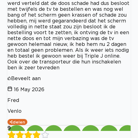
werd verteld dat de doos schade had dus besloot
met twijfels de tv te bestellen en was nog wel
bang of het scherm geen krassen of schade zou
hebben, mij werd gegarandeerd dat het scherm
volledig in nette staat zou zijn besloot ik de
bestelling voort te zetten, ik ontving de tv in een
nette doos en tot mijn verbazing was de tv
gewoon helemaal nieuw, ik heb hem nu 2 dagen
en totaal geen problemen. Als ik weer iets nodig
heb bestel ik gewoon weer bij Triple J online.
Ook over de transporteur die hun inschakelen
ben ik zeer tevreden
Beveelt aan
16 May 2026
Fred
Venlo
delen
9