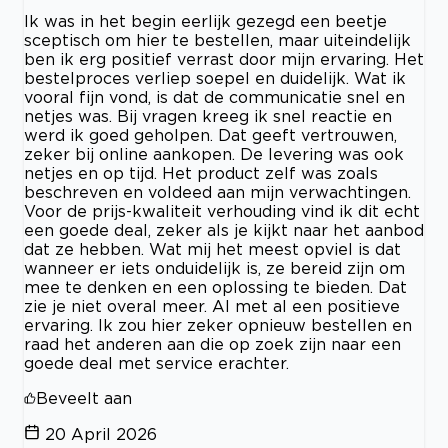
Ik was in het begin eerlijk gezegd een beetje
sceptisch om hier te bestellen, maar uiteindelijk
ben ik erg positief verrast door mijn ervaring. Het
bestelproces verliep soepel en duidelijk. Wat ik
vooral fijn vond, is dat de communicatie snel en
netjes was. Bij vragen kreeg ik snel reactie en
werd ik goed geholpen. Dat geeft vertrouwen,
zeker bij online aankopen. De levering was ook
netjes en op tijd. Het product zelf was zoals
beschreven en voldeed aan mijn verwachtingen.
Voor de prijs-kwaliteit verhouding vind ik dit echt
een goede deal, zeker als je kijkt naar het aanbod
dat ze hebben. Wat mij het meest opviel is dat
wanneer er iets onduidelijk is, ze bereid zijn om
mee te denken en een oplossing te bieden. Dat
zie je niet overal meer. Al met al een positieve
ervaring. Ik zou hier zeker opnieuw bestellen en
raad het anderen aan die op zoek zijn naar een
goede deal met service erachter.
Beveelt aan
20 April 2026