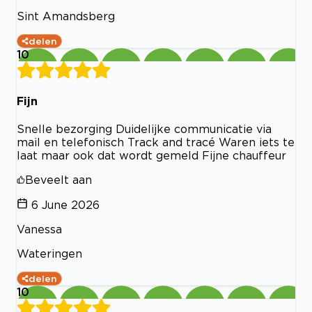
Sint Amandsberg
delen
10
Fijn
Snelle bezorging Duidelijke communicatie via
mail en telefonisch Track and tracé Waren iets te
laat maar ook dat wordt gemeld Fijne chauffeur
Beveelt aan
6 June 2026
Vanessa
Wateringen
delen
10