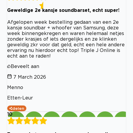
Geweldige 2e kansje soundbarset, echt super!
Afgelopen week bestelling gedaan van een 2e
kansje soundbar + whoofer van Samsung, deze
week binnengekregen en waren helemaal netjes
zonder krasjes of iets dergelijks en ze klinken
geweldig zkr voor dat geld, echt een hele andere
ervaring nu hierdoor echt top! Triple J Online is
echt aan te raden!
Beveelt aan
7 March 2026
Menno
Etten-Leur
delen
10