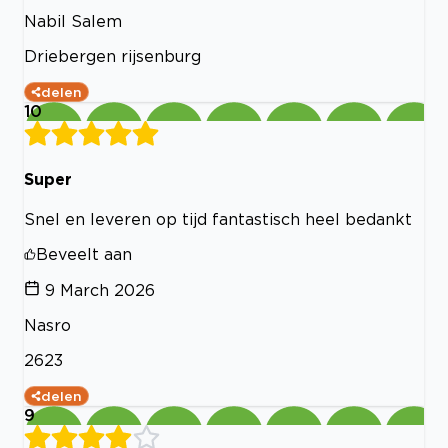
Nabil Salem
Driebergen rijsenburg
delen
10
Super
Snel en leveren op tijd fantastisch heel bedankt
Beveelt aan
9 March 2026
Nasro
2623
delen
9