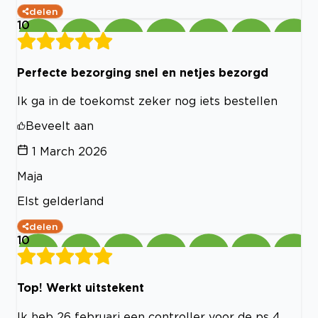
delen
10
Perfecte bezorging snel en netjes bezorgd
Ik ga in de toekomst zeker nog iets bestellen
Beveelt aan
1 March 2026
Maja
Elst gelderland
delen
10
Top! Werkt uitstekent
Ik heb 26 februari een controller voor de ps 4