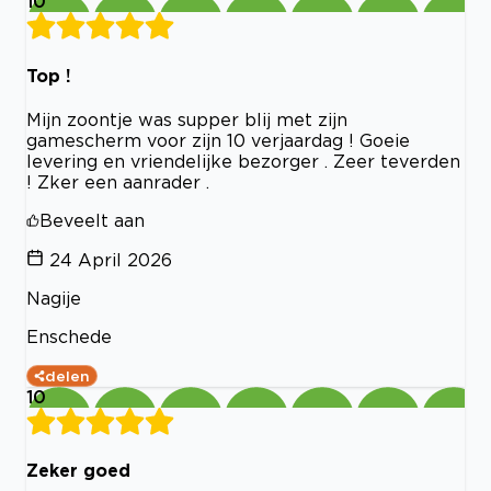
10
Top !
Mijn zoontje was supper blij met zijn
gamescherm voor zijn 10 verjaardag ! Goeie
levering en vriendelijke bezorger . Zeer teverden
! Zker een aanrader .
Beveelt aan
24 April 2026
Nagije
Enschede
delen
10
Zeker goed