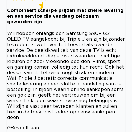
Combineert scherpe prijzen met snelle levering
en een service die vandaag zeldzaam
geworden zijn
Wij hebben onlangs een Samsung S90F 65”
OLED TV aangekocht bij Triple J en zijn bijzonder
tevreden, zowel over het toestel als over de
service. De beeldkwaliteit van deze TV is echt
indrukwekkend: diepe zwartwaarden, prachtige
kleuren en zeer vloeiende beelden. Films, sport
en gaming komen volledig tot hun recht. Ook het
design van de televisie oogt strak en modern.
Wat Triple J betreft: correcte communicatie,
snelle levering en een vlotte afhandeling van de
bestelling. In tijden waarin online aankopen soms
een gok zijn, geeft het vertrouwen om bij een
winkel te kopen waar service nog belangrijk is.
Wij zijn alvast zeer tevreden klanten en zullen
hier in de toekomst zeker opnieuw aankopen
doen.
Beveelt aan