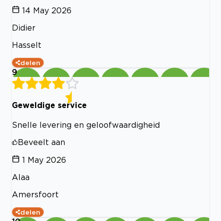
14 May 2026
Didier
Hasselt
delen
9
Geweldige service
Snelle levering en geloofwaardigheid
Beveelt aan
1 May 2026
Alaa
Amersfoort
delen