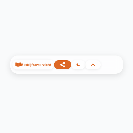
Bedrijfsoverzicht
©
2026