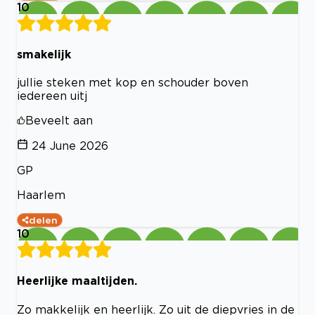
10
smakelijk
jullie steken met kop en schouder boven
iedereen uitj
Beveelt aan
24 June 2026
GP
Haarlem
delen
10
Heerlijke maaltijden.
Zo makkelijk en heerlijk. Zo uit de diepvries in de