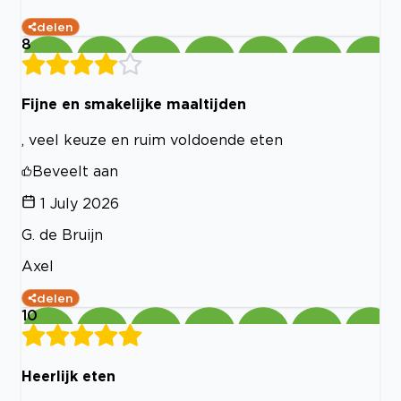
delen
8
Fijne en smakelijke maaltijden
, veel keuze en ruim voldoende eten
Beveelt aan
1 July 2026
G. de Bruijn
Axel
delen
10
Heerlijk eten