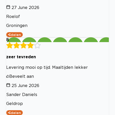
27 June 2026
Roelof
Groningen
delen
8
zeer tevreden
Levering mooi op tijd. Maaltijden lekker
Beveelt aan
25 June 2026
Sander Daniels
Geldrop
delen