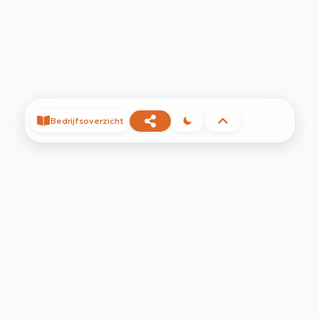
Bedrijfsoverzicht
©
2026