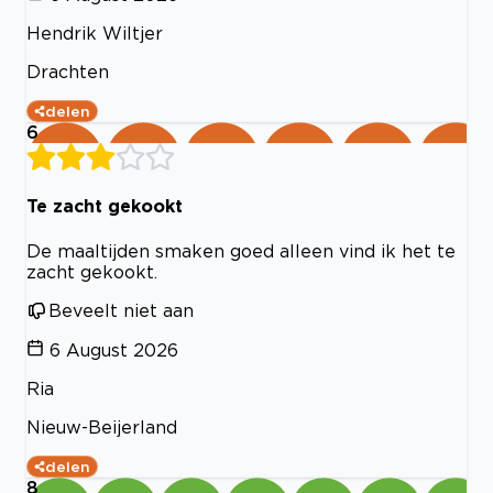
Hendrik Wiltjer
Drachten
delen
6
Te zacht gekookt
De maaltijden smaken goed alleen vind ik het te
zacht gekookt.
Beveelt niet aan
6 August 2026
Ria
Nieuw-Beijerland
delen
8