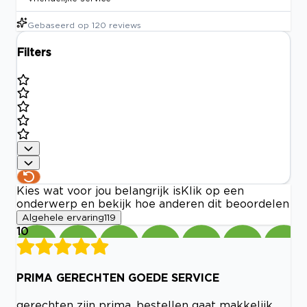
Gebaseerd op
120
reviews
Filters
Kies wat voor jou belangrijk is
Klik op een
onderwerp en bekijk hoe anderen dit beoordelen
Algehele ervaring
119
10
PRIMA GERECHTEN GOEDE SERVICE
gerechten zijn prima, bestellen gaat makkelijk,