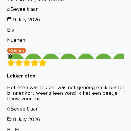
Beveelt aan
9 July 2026
Els
Nuenen
delen
10
Lekker eten
Het eten was lekker ,was net genoeg en ik bestel
bi nnenkort weer.alleen vond ik het een beetje
flauw voor mij
Beveelt aan
8 July 2026
B.P.M