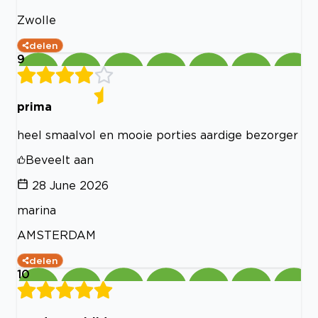
Zwolle
delen
9
prima
heel smaalvol en mooie porties aardige bezorger
Beveelt aan
28 June 2026
marina
AMSTERDAM
delen
10