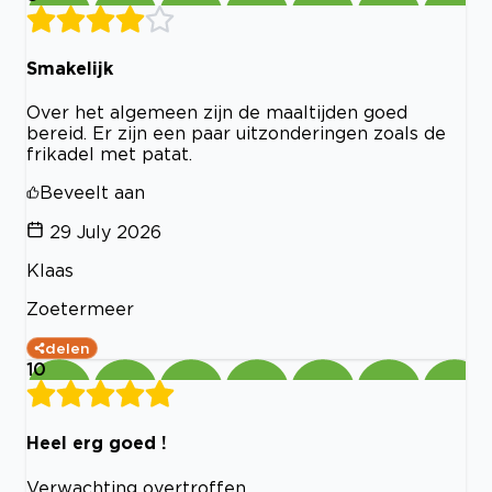
Smakelijk
Over het algemeen zijn de maaltijden goed
bereid. Er zijn een paar uitzonderingen zoals de
frikadel met patat.
Beveelt aan
29 July 2026
Klaas
Zoetermeer
delen
10
Heel erg goed !
Verwachting overtroffen.