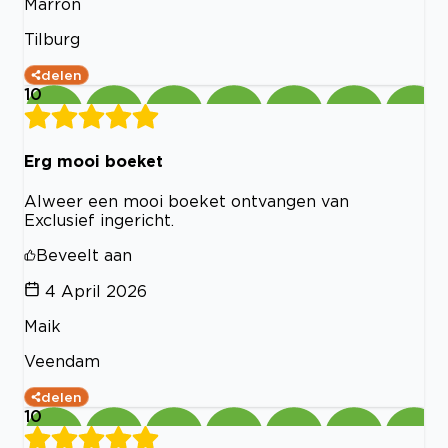
Marron
Tilburg
delen
10
Erg mooi boeket
Alweer een mooi boeket ontvangen van
Exclusief ingericht.
Beveelt aan
4 April 2026
Maik
Veendam
delen
10