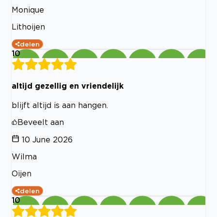
Monique
Lithoijen
delen
10
altijd gezellig en vriendelijk
blijft altijd is aan hangen.
Beveelt aan
10 June 2026
Wilma
Oijen
delen
10