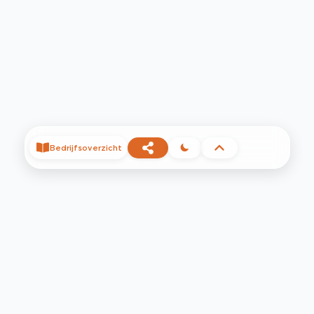
Bedrijfsoverzicht
©
2026