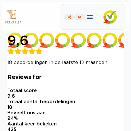
9,6
18 beoordelingen in de laatste 12 maanden
Reviews for
Totaal score
9,6
Totaal aantal beoordelingen
18
Beveelt ons aan
94
%
Aantal keer bekeken
425