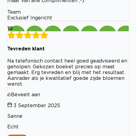
maar van alle complimenten ;-).
Team
Exclusief Ingericht
10
Tevreden klant
Na telefonisch contact heel goed geadviseerd en
geholpen. Gekozen boeket precies op maat
gemaakt. Erg tevreden en blij met het resultaat.
Aanrader als je kwalitatief goede zijde bloemen
wenst.
Beveelt aan
3 September 2025
Sanne
Echt