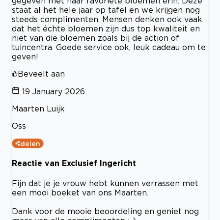
gegeven met haar favoriete bloemen erin. Deze
staat al het hele jaar op tafel en we krijgen nog
steeds complimenten. Mensen denken ook vaak
dat het échte bloemen zijn dus top kwaliteit en
niet van die bloemen zoals bij de action of
tuincentra. Goede service ook, leuk cadeau om te
geven!
Beveelt aan
19 January 2026
Maarten Luijk
Oss
delen
Reactie van Exclusief Ingericht
Fijn dat je je vrouw hebt kunnen verrassen met
een mooi boeket van ons Maarten.
Dank voor de mooie beoordeling en geniet nog