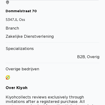
Dommelstraat
70
5347JL
Oss
Branch
Zakelijke Dienstverlening
Specializations
B2B, Overig
Overige bedrijven
Over
Kiyoh
Kiyoh
collects reviews exclusively through
invitations after a registered purchase. All