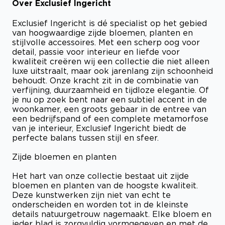
Over Exclusief Ingericht
Exclusief Ingericht is dé specialist op het gebied
van hoogwaardige zijde bloemen, planten en
stijlvolle accessoires. Met een scherp oog voor
detail, passie voor interieur en liefde voor
kwaliteit creëren wij een collectie die niet alleen
luxe uitstraalt, maar ook jarenlang zijn schoonheid
behoudt. Onze kracht zit in de combinatie van
verfijning, duurzaamheid en tijdloze elegantie. Of
je nu op zoek bent naar een subtiel accent in de
woonkamer, een groots gebaar in de entree van
een bedrijfspand of een complete metamorfose
van je interieur, Exclusief Ingericht biedt de
perfecte balans tussen stijl en sfeer.
Zijde bloemen en planten
Het hart van onze collectie bestaat uit zijde
bloemen en planten van de hoogste kwaliteit.
Deze kunstwerken zijn niet van echt te
onderscheiden en worden tot in de kleinste
details natuurgetrouw nagemaakt. Elke bloem en
ieder blad is zorgvuldig vormgegeven en met de