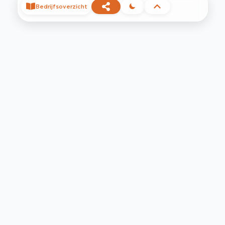
Bedrijfsoverzicht
©
2026
Privacy
Voorwaarden
Contact
Help