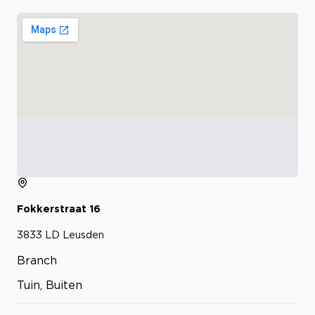
Fokkerstraat
16
3833 LD
Leusden
Branch
Tuin, Buiten