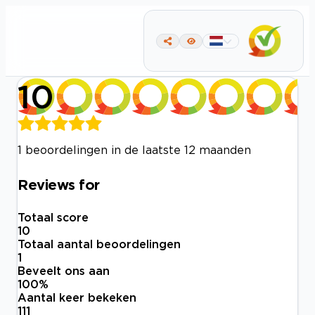
10
1 beoordelingen in de laatste 12 maanden
Reviews for
Totaal score
10
Totaal aantal beoordelingen
1
Beveelt ons aan
100
%
Aantal keer bekeken
111