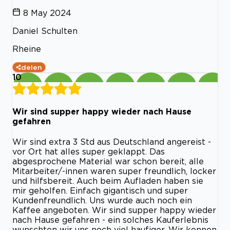
8 May 2024
Daniel Schulten
Rheine
delen
10
Wir sind supper happy wieder nach Hause
gefahren
Wir sind extra 3 Std aus Deutschland angereist -
vor Ort hat alles super geklappt. Das
abgesprochene Material war schon bereit, alle
Mitarbeiter/-innen waren super freundlich, locker
und hilfsbereit. Auch beim Aufladen haben sie
mir geholfen. Einfach gigantisch und super
Kundenfreundlich. Uns wurde auch noch ein
Kaffee angeboten. Wir sind supper happy wieder
nach Hause gefahren - ein solches Kauferlebnis
wunschten wir uns noch viel haufiger. Wir konnen