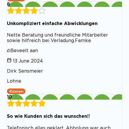
8
Unkompliziert einfache Abwicklungen
Nette Beratung und freundliche Mitarbeiter
sowie hilfreich bei Verladung.Famke
Beveelt aan
13 June 2024
Dirk Sensmeier
Lohne
delen
10
So wie Kunden sich das wunschen!!
Telefonisch alles geklart. Abholung war auch