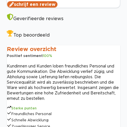
schrijf een review
Geverifieerde reviews
Top beoordeeld
Review overzicht
Positief sentiment
100
%
Kundinnen und Kunden loben freundliches Personal und
gute Kommunikation. Die Abwicklung verlief zügig, und
Abholung sowie Lieferung liefen reibungslos. Die
Servicequalität wird als zuverlässig beschrieben und die
Ware wird als hochwertig bewertet. Insgesamt zeigen die
Bewertungen eine hohe Zufriedenheit und Bereitschaft,
erneut zu bestellen.
Sterke punten
Freundliches Personal
Schnelle Abwicklung
Zuverlässiger Service