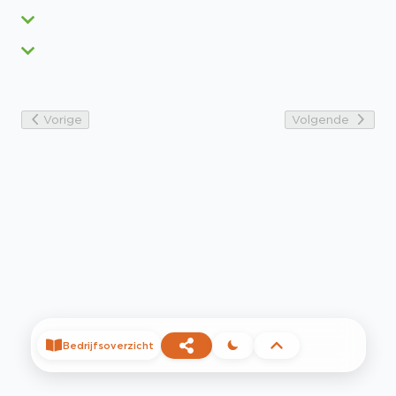
Vorige
Volgende
Bedrijfsoverzicht