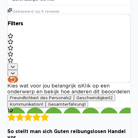
Gebaseerd op
6
reviews
Filters
Kies wat voor jou belangrijk is
Klik op een
onderwerp en bekijk hoe anderen dit beoordelen
Freundlichkeit des Personals
2
Geschwindigkeit
2
Kommunikation
1
Gesamterfahrung
1
10
So stellt man sich Guten reibungslosen Handel
vor