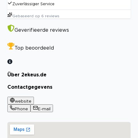
Zuverlässiger Service
Gebaseerd op
6
reviews
Geverifieerde reviews
Top beoordeeld
Über 2ekeus.de
Contactgegevens
website
Phone
E-mail