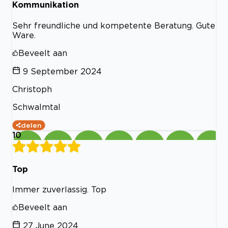
Kommunikation
Sehr freundliche und kompetente Beratung. Gute
Ware.
Beveelt aan
9 September 2024
Christoph
Schwalmtal
delen
10
Top
Immer zuverlassig. Top
Beveelt aan
27 June 2024