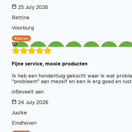
25 July 2026
Bettina
Voorburg
delen
10
Fijne service, mooie producten
Ik heb een hondentuig gekocht waar ik wat proble
"probleem" aan mezelf en ben ik erg goed en rustig
Beveelt aan
24 July 2026
Juulke
Eindhoven