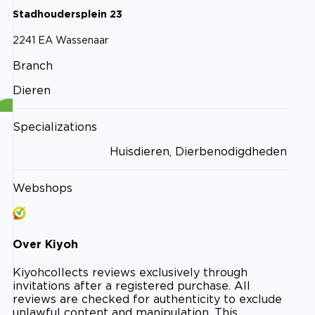
Stadhoudersplein
23
2241 EA
Wassenaar
Branch
Dieren
Specializations
Huisdieren, Dierbenodigdheden
Webshops
Over
Kiyoh
Kiyoh
collects reviews exclusively through
invitations after a registered purchase. All
reviews are checked for authenticity to exclude
unlawful content and manipulation. This