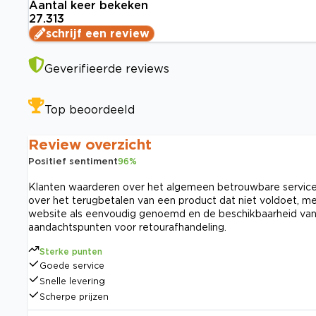
Aantal keer bekeken
27.313
schrijf een review
Geverifieerde reviews
Top beoordeeld
Review overzicht
Positief sentiment
96
%
Klanten waarderen over het algemeen betrouwbare service, s
over het terugbetalen van een product dat niet voldoet, me
website als eenvoudig genoemd en de beschikbaarheid van kwa
aandachtspunten voor retourafhandeling.
Sterke punten
Goede service
Snelle levering
Scherpe prijzen