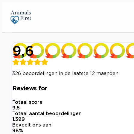
9,6
326 beoordelingen in de laatste 12 maanden
Reviews for
Totaal score
9,5
Totaal aantal beoordelingen
1.399
Beveelt ons aan
98
%