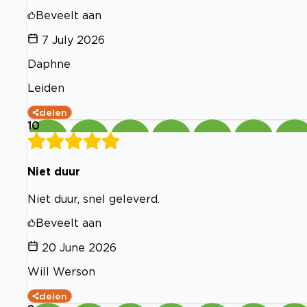
Beveelt aan
7 July 2026
Daphne
Leiden
delen
10
Niet duur
Niet duur, snel geleverd.
Beveelt aan
20 June 2026
Will Werson
delen