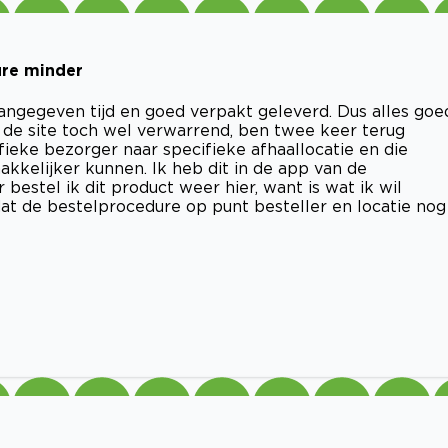
ure minder
ngegeven tijd en goed verpakt geleverd. Dus alles goe
 de site toch wel verwarrend, ben twee keer terug
eke bezorger naar specifieke afhaallocatie en die
akkelijker kunnen. Ik heb dit in de app van de
estel ik dit product weer hier, want is wat ik wil
dat de bestelprocedure op punt besteller en locatie nog