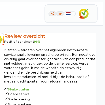
Review overzicht
Positief sentiment
96
%
Klanten waarderen over het algemeen betrouwbare
service, snelle levering en scherpe prijzen. Een negatieve
ervaring gaat over het terugbetalen van een product dat
niet voldoet, met kritiek op de klantenservice. Verder
wordt het gebruik van de website als eenvoudig
genoemd en de beschikbaarheid van
kwaliteitsproducten. Al met al blijft de indruk positief,
met aandachtspunten voor retourafhandeling.
Sterke punten
Goede service
Snelle levering
Scherpe prijzen