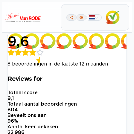
9,6
8 beoordelingen in de laatste 12 maanden
Reviews for
Totaal score
9,1
Totaal aantal beoordelingen
804
Beveelt ons aan
96
%
Aantal keer bekeken
22.986