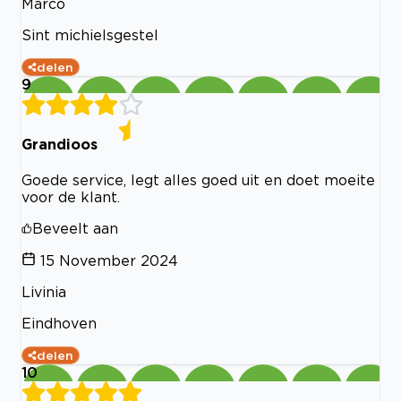
Marco
Sint michielsgestel
delen
9
Grandioos
Goede service, legt alles goed uit en doet moeite
voor de klant.
Beveelt aan
15 November 2024
Livinia
Eindhoven
delen
10