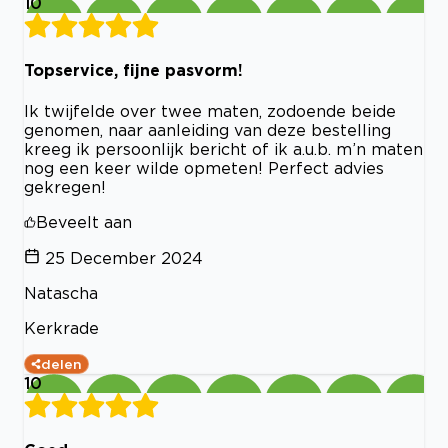
10
Topservice, fijne pasvorm!
Ik twijfelde over twee maten, zodoende beide
genomen, naar aanleiding van deze bestelling
kreeg ik persoonlijk bericht of ik a.u.b. m’n maten
nog een keer wilde opmeten! Perfect advies
gekregen!
Beveelt aan
25 December 2024
Natascha
Kerkrade
delen
10