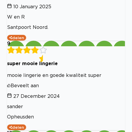
10 January 2025
W en R
Santpoort Noord.
delen
9
super mooie lingerie
mooie lingerie en goede kwaliteit super
Beveelt aan
27 December 2024
sander
Opheusden
delen