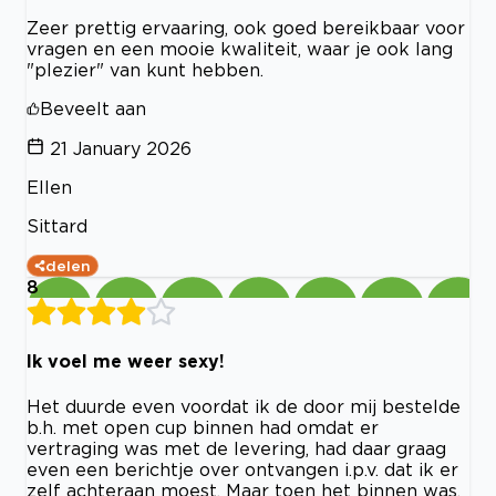
Zeer prettig ervaaring, ook goed bereikbaar voor
vragen en een mooie kwaliteit, waar je ook lang
"plezier" van kunt hebben.
Beveelt aan
21 January 2026
Ellen
Sittard
delen
8
Ik voel me weer sexy!
Het duurde even voordat ik de door mij bestelde
b.h. met open cup binnen had omdat er
vertraging was met de levering, had daar graag
even een berichtje over ontvangen i.p.v. dat ik er
zelf achteraan moest. Maar toen het binnen was,