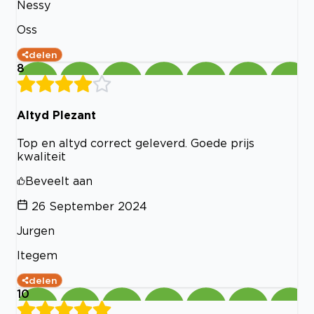
Nessy
Oss
delen
8
Altyd Plezant
Top en altyd correct geleverd. Goede prijs
kwaliteit
Beveelt aan
26 September 2024
Jurgen
Itegem
delen
10