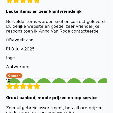
Leuke items en zeer klantvriendelijk
Bestelde items werden snel en correct geleverd.
Duidelijke website en goede, zeer vriendelijke
respons toen ik Anna Van Rode contacteerde.
Beveelt aan
8 July 2025
Inge
Antwerpen
delen
10
Groot aanbod, mooie prijzen en top service
Zeer uitgebreid assortiment, betaalbare prijzen
en de service is top, een aanrader!