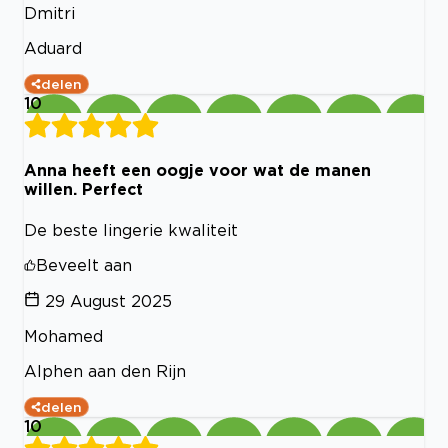
Dmitri
Aduard
delen
10
Anna heeft een oogje voor wat de manen
willen. Perfect
De beste lingerie kwaliteit
Beveelt aan
29 August 2025
Mohamed
Alphen aan den Rijn
delen
10