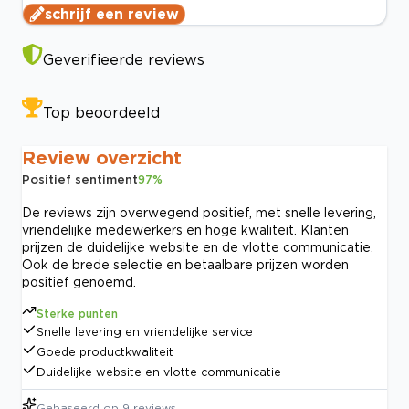
schrijf een review
Geverifieerde reviews
Top beoordeeld
Review overzicht
Positief sentiment
97
%
De reviews zijn overwegend positief, met snelle levering,
vriendelijke medewerkers en hoge kwaliteit. Klanten
prijzen de duidelijke website en de vlotte communicatie.
Ook de brede selectie en betaalbare prijzen worden
positief genoemd.
Sterke punten
Snelle levering en vriendelijke service
Goede productkwaliteit
Duidelijke website en vlotte communicatie
Gebaseerd op
9
reviews