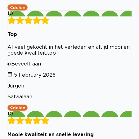
delen
10
Top
Al veel gekocht in het verleden en altijd mooi en
goede kwaliteit.top
Beveelt aan
5 February 2026
Jurgen
Salvialaan
delen
10
Mooie kwaliteit en snelle levering