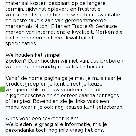
materiaal kosten bespaart op de langere
termijn, tijdwinst oplevert en frustratie
voorkomt. Daarom bieden we alleen kwalitatief
de beste takels aan van gerenommeerde
merken als Nitchi, Eller en Tractel®. Serieuze
merken van internationale kwaliteit. Merken die
niet rommelen niet met kwaliteit of
specificaties.
We houden het simpel
Zoeken? Daar houden wij niet van, dus proberen
we het zo eenvoudig mogelijk te houden.
Vanaf de home pagina ga je met je muis naar je
productgroep en je kunt direct je keuze
verfijnen. Klik op jouw voorkeur hef- of
hijsgereedschap en selecteer daarna tonnages
of lengtes. Bovendien zie je links vaak een
menu waarin je ook nog keuzes kunt selecteren.
Alles voor een tevreden klant
We bieden je graag alle informatie, mis je
desondanks toch nog info vraag het ons.