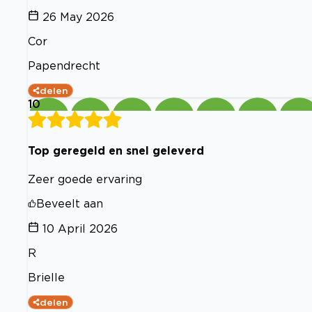
26 May 2026
Cor
Papendrecht
delen
10
Top geregeld en snel geleverd
Zeer goede ervaring
Beveelt aan
10 April 2026
R
Brielle
delen