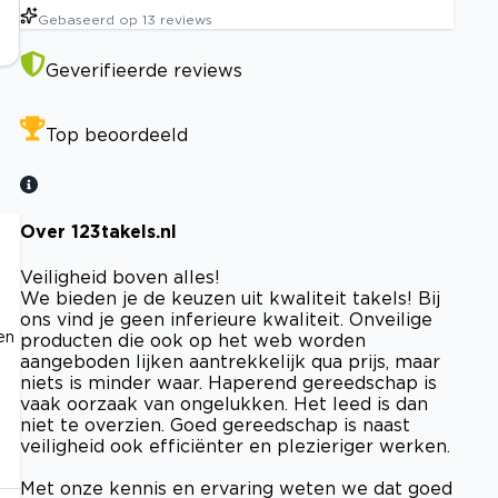
Gebaseerd op
13
reviews
Geverifieerde reviews
Top beoordeeld
Over 123takels.nl
Veiligheid boven alles!
We bieden je de keuzen uit kwaliteit takels! Bij
ons vind je geen inferieure kwaliteit. Onveilige
en
producten die ook op het web worden
aangeboden lijken aantrekkelijk qua prijs, maar
niets is minder waar. Haperend gereedschap is
vaak oorzaak van ongelukken. Het leed is dan
niet te overzien. Goed gereedschap is naast
veiligheid ook efficiënter en plezieriger werken.
Met onze kennis en ervaring weten we dat goed