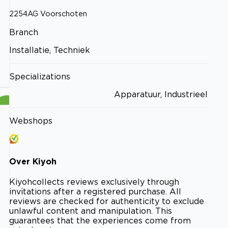
2254AG
Voorschoten
Branch
Installatie, Techniek
Specializations
Apparatuur, Industrieel
Webshops
Over
Kiyoh
Kiyoh
collects reviews exclusively through
invitations after a registered purchase. All
reviews are checked for authenticity to exclude
unlawful content and manipulation. This
guarantees that the experiences come from