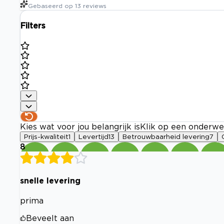
Gebaseerd op
13
reviews
Filters
Kies wat voor jou belangrijk is
Klik op een onderwe
Prijs-kwaliteit
1
Levertijd
13
Betrouwbaarheid levering
7
8
snelle levering
prima
Beveelt aan