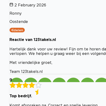
2 February 2026
Ronny
Oostende
delen
Reactie van 123takels.nl
Hartelijk dank voor uw review! Fijn om te horen dat
verlopen. We helpen u graag weer bij een volgende
Met vriendelijke groet,
Team 123takels.nl
9
Top bedrijf.
Komt afspraken na. Correct en snelle levering.