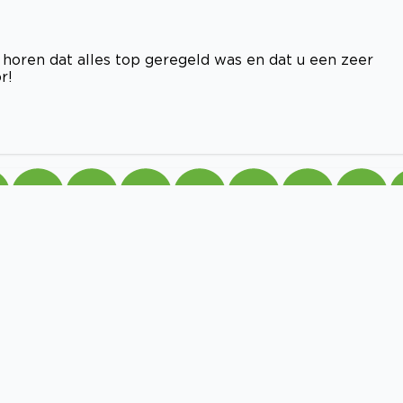
oren dat alles top geregeld was en dat u een zeer
r!