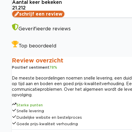
Aantal keer bekeken
21.212
schrijf een review
Geverifieerde reviews
Top beoordeeld
Review overzicht
Positief sentiment
78
%
De meeste beoordelingen noemen snelle levering, een duid
op tijd aan en boden een goed prijs-kwaliteitverhouding. E
communicatieproblemen. Over het algemeen wordt de levera
opvolging.
Sterke punten
Snelle levering
Duidelijke website en bestelproces
Goede prijs-kwaliteit verhouding