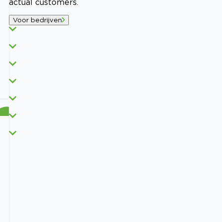
actual customers.
Voor bedrijven