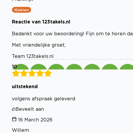
delen
Reactie van 123takels.nl
Bedankt voor uw beoordeling! Fijn om te horen d
Met vriendelijke groet,
Team 123takels.nl
10
uitstekend
volgens afspraak geleverd
Beveelt aan
16 March 2026
Willem