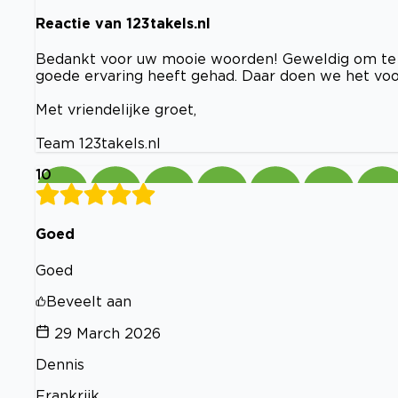
Reactie van 123takels.nl
Bedankt voor uw mooie woorden! Geweldig om te h
goede ervaring heeft gehad. Daar doen we het voo
Met vriendelijke groet,
Team 123takels.nl
10
Goed
Goed
Beveelt aan
29 March 2026
Dennis
Frankrijk