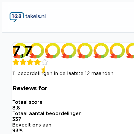
7,7
11 beoordelingen in de laatste 12 maanden
Reviews for
Totaal score
8,8
Totaal aantal beoordelingen
337
Beveelt ons aan
93
%