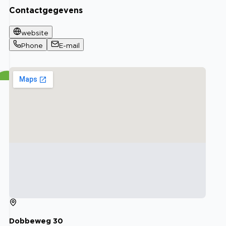
Contactgegevens
website
Phone
E-mail
Dobbeweg
30