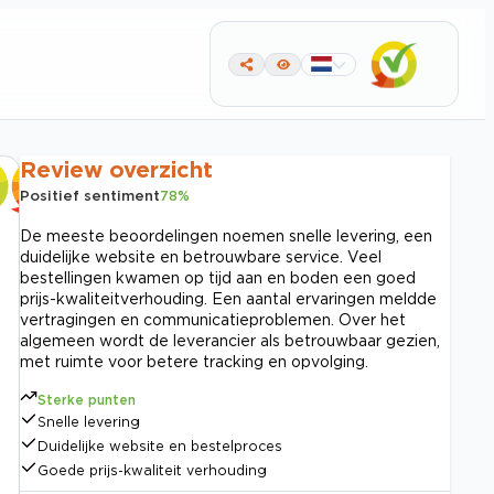
Review overzicht
Positief sentiment
78
%
De meeste beoordelingen noemen snelle levering, een
duidelijke website en betrouwbare service. Veel
bestellingen kwamen op tijd aan en boden een goed
prijs-kwaliteitverhouding. Een aantal ervaringen meldde
vertragingen en communicatieproblemen. Over het
algemeen wordt de leverancier als betrouwbaar gezien,
met ruimte voor betere tracking en opvolging.
Sterke punten
Snelle levering
Duidelijke website en bestelproces
Goede prijs-kwaliteit verhouding