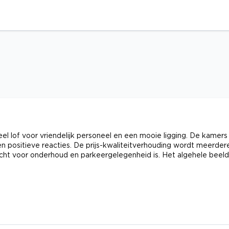
l lof voor vriendelijk personeel en een mooie ligging. De kamers
gen positieve reacties. De prijs-kwaliteitverhouding wordt meerder
acht voor onderhoud en parkeergelegenheid is. Het algehele beeld