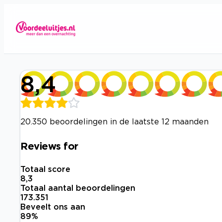
8,4
20.350 beoordelingen in de laatste 12 maanden
Reviews for
Totaal score
8,3
Totaal aantal beoordelingen
173.351
Beveelt ons aan
89
%