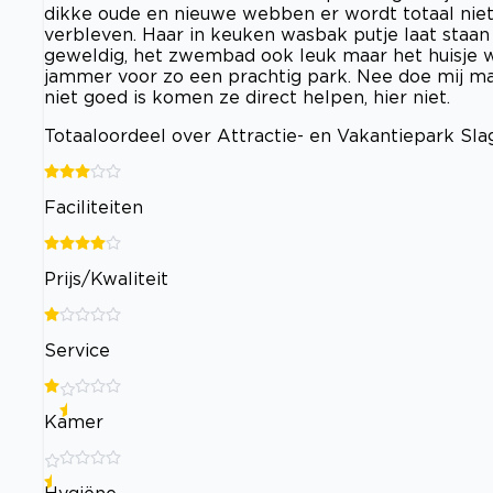
dikke oude en nieuwe webben er wordt totaal nie
verbleven. Haar in keuken wasbak putje laat staa
geweldig, het zwembad ook leuk maar het huisje w
jammer voor zo een prachtig park. Nee doe mij maar 
niet goed is komen ze direct helpen, hier niet.
Totaaloordeel over Attractie- en Vakantiepark Sl
Faciliteiten
Prijs/Kwaliteit
Service
Kamer