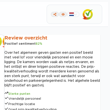
Review overzicht
Positief sentiment
82
%
Over het algemeen geven gasten een positief beeld
met veel lof voor vriendelijk personeel en een mooie
ligging. De kamers worden vaak als netjes ervaren, en
het ontbijt en diner krijgen positieve reacties. De prijs-
kwaliteitverhouding wordt meerdere keren genoemd als
een sterk punt, terwijl er ook wat aandacht voor
onderhoud en parkeergelegenheid is. Het algehele beeld
blijft positief en gastvrij.
Sterke punten
Vriendelijk personeel
Prachtige locatie
Goed prijs-kwaliteitverhouding