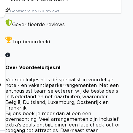
Gebaseerd op
120
reviews
Geverifieerde reviews
Top beoordeeld
Over Voordeeluitjes.nl
Voordeeluitjes.nl is dé specialist in voordelige
e
hotel- en vakantieparkarrangementen. Met een
enthousiast team selecteren wij de beste deals
in Nederland en net daarbuiten, waaronder
België, Duitsland, Luxemburg, Oostenrijk en
Frankrijk.
Bij ons boek je meer dan alleen een
overnachting. Veel arrangementen zijn inclusief
extra’s zoals ontbijt, diner, een late check-out of
toegang tot attracties. Daarnaast staan