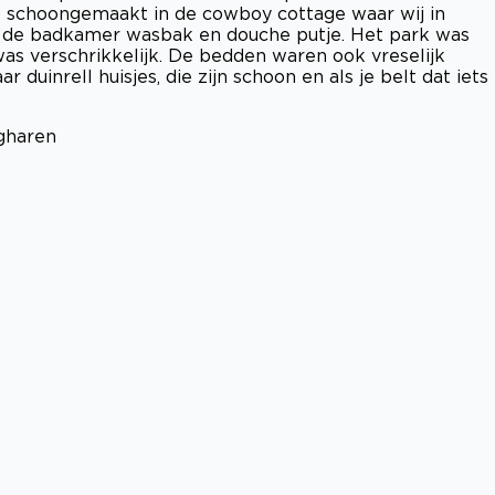
t schoongemaakt in de cowboy cottage waar wij in
n de badkamer wasbak en douche putje. Het park was
as verschrikkelijk. De bedden waren ook vreselijk
duinrell huisjes, die zijn schoon en als je belt dat iets
agharen