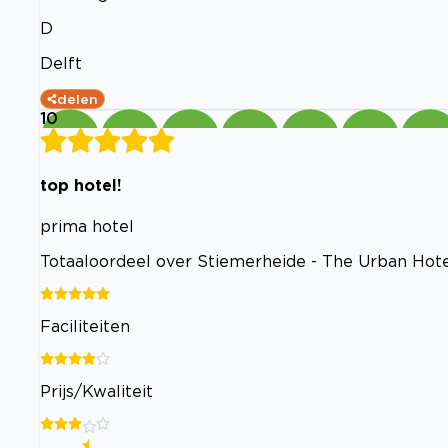
D
Delft
delen
10
top hotel!
prima hotel
Totaaloordeel over Stiemerheide - The Urban Hot
Faciliteiten
Prijs/Kwaliteit