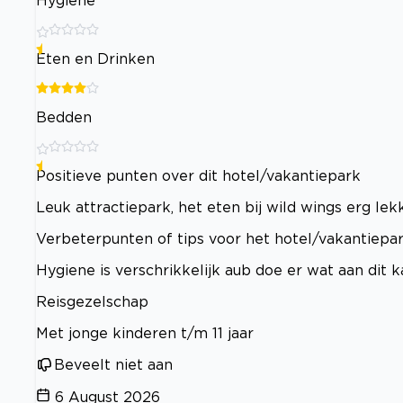
Hygiëne
Eten en Drinken
Bedden
Positieve punten over dit hotel/vakantiepark
Leuk attractiepark, het eten bij wild wings erg le
Verbeterpunten of tips voor het hotel/vakantiepa
Hygiene is verschrikkelijk aub doe er wat aan dit k
Reisgezelschap
Met jonge kinderen t/m 11 jaar
Beveelt niet aan
6 August 2026