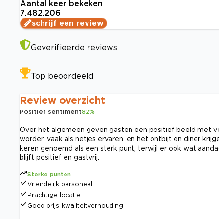
Aantal keer bekeken
7.482.206
schrijf een review
Geverifieerde reviews
Top beoordeeld
Review overzicht
Positief sentiment
82
%
Over het algemeen geven gasten een positief beeld met vee
worden vaak als netjes ervaren, en het ontbijt en diner krij
keren genoemd als een sterk punt, terwijl er ook wat aand
blijft positief en gastvrij.
Sterke punten
Vriendelijk personeel
Prachtige locatie
Goed prijs-kwaliteitverhouding