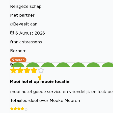
Reisgezelschap
Met partner
Beveelt aan
6 August 2026
frank staessens
Bornem
delen
9
Mooi hotel op mooie locatie!
mooi hotel goede service en vriendelijk en leuk p
Totaaloordeel over Moeke Mooren