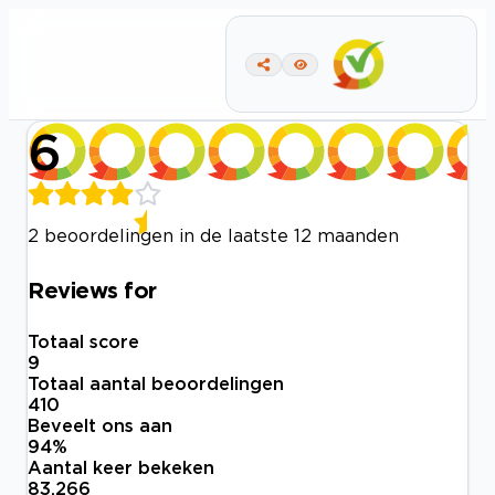
6
2 beoordelingen in de laatste 12 maanden
Reviews for
Totaal score
9
Totaal aantal beoordelingen
410
Beveelt ons aan
94
%
Aantal keer bekeken
83.266