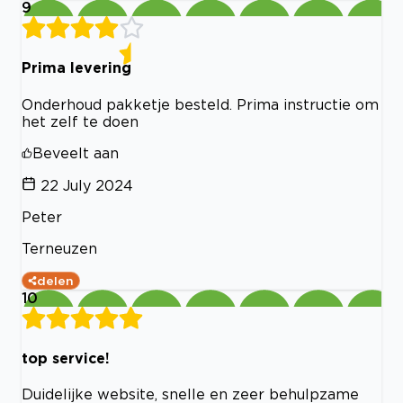
9
Prima levering
Onderhoud pakketje besteld. Prima instructie om
het zelf te doen
Beveelt aan
22 July 2024
Peter
Terneuzen
delen
10
top service!
Duidelijke website, snelle en zeer behulpzame