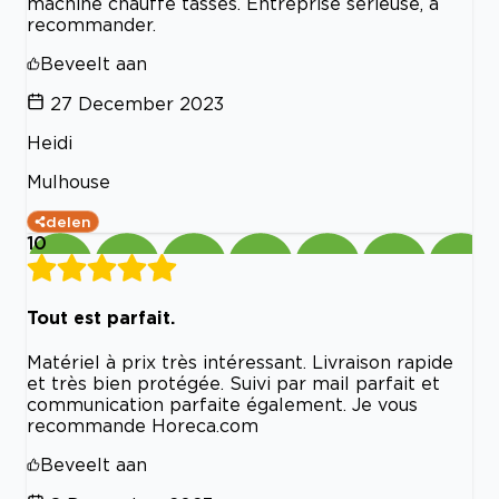
machine chauffe tasses. Entreprise sérieuse, à
recommander.
Beveelt aan
27 December 2023
Heidi
Mulhouse
delen
10
Tout est parfait.
Matériel à prix très intéressant. Livraison rapide
et très bien protégée. Suivi par mail parfait et
communication parfaite également. Je vous
recommande Horeca.com
Beveelt aan