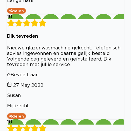
Langemark
delen
10
Dik tevreden
Nieuwe glazenwasmachine gekocht. Telefonisch
advies ingewonnen en daarna gelijk besteld.
Volgende dag geleverd en geïnstalleerd. Dik
tevreden met jullie service.
Beveelt aan
27 May 2022
Susan
Mijdrecht
delen
10