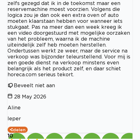
zelfs gezegd dat ik in de toekomst maar een
reservemachine moest voorzien. Volgens die
logica zou je dan ook een extra oven of auto
moeten klaarstaan hebben voor wanneer iets
stukgaat. Pas na meer dan een week kreeg ik
een video doorgestuurd met mogelijke oorzaken
van het probleem, waarna ik de machine
uiteindelijk zelf heb moeten herstellen.
Ondertussen werkt ze weer, maar de service na
verkoop was bijzonder teleurstellend. Voor mij is
een goede dienst na verkoop minstens even
belangrijk als het product zelf, en daar schiet
horeca.com serieus tekort.
Beveelt niet aan
28 May 2026
Aline
Ieper
delen
10