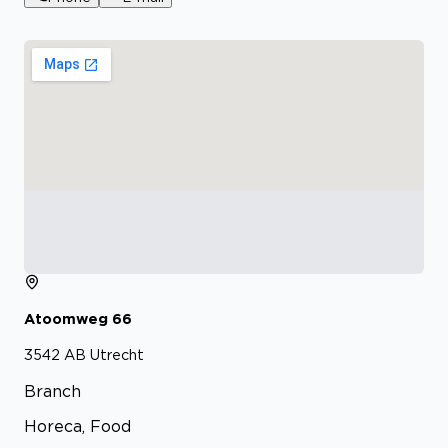
Atoomweg
66
3542 AB
Utrecht
Branch
Horeca, Food