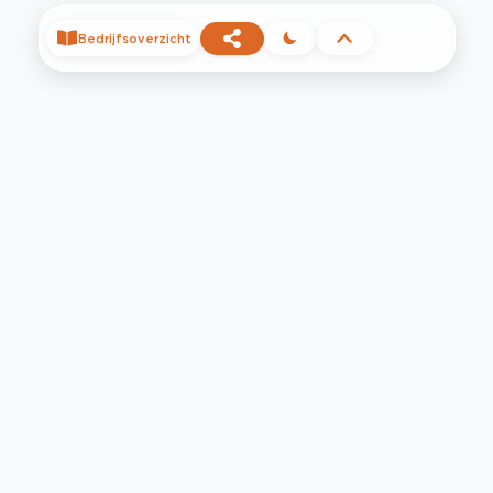
Bedrijfsoverzicht
©
2026
Privacy
Voorwaarden
Contact
Help