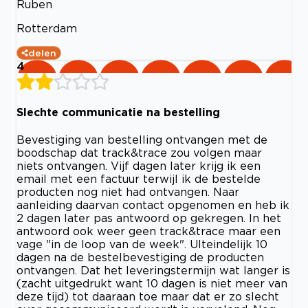
Ruben
Rotterdam
delen
4
Slechte communicatie na bestelling
Bevestiging van bestelling ontvangen met de
boodschap dat track&trace zou volgen maar
niets ontvangen. Vijf dagen later krijg ik een
email met een factuur terwijl ik de bestelde
producten nog niet had ontvangen. Naar
aanleiding daarvan contact opgenomen en heb ik
2 dagen later pas antwoord op gekregen. In het
antwoord ook weer geen track&trace maar een
vage "in de loop van de week". UIteindelijk 10
dagen na de bestelbevestiging de producten
ontvangen. Dat het leveringstermijn wat langer is
(zacht uitgedrukt want 10 dagen is niet meer van
deze tijd) tot daaraan toe maar dat er zo slecht