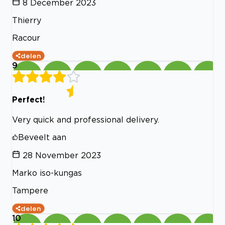
8 December 2023
Thierry
Racour
delen
9
Perfect!
Very quick and professional delivery.
Beveelt aan
28 November 2023
Marko iso-kungas
Tampere
delen
10