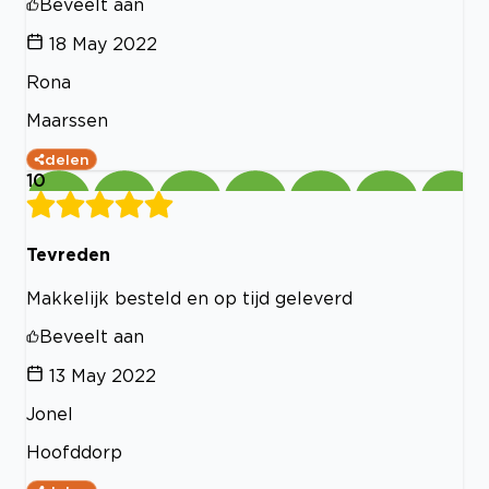
Beveelt aan
18 May 2022
Rona
Maarssen
delen
10
Tevreden
Makkelijk besteld en op tijd geleverd
Beveelt aan
13 May 2022
Jonel
Hoofddorp