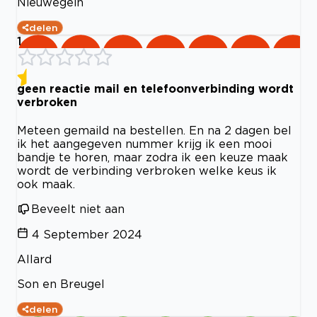
Nieuwegein
delen
1
geen reactie mail en telefoonverbinding wordt
verbroken
Meteen gemaild na bestellen. En na 2 dagen bel
ik het aangegeven nummer krijg ik een mooi
bandje te horen, maar zodra ik een keuze maak
wordt de verbinding verbroken welke keus ik
ook maak.
Beveelt niet aan
4 September 2024
Allard
Son en Breugel
delen