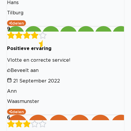
Hans
Tilburg
delen
9
Positieve ervaring
Vlotte en correcte service!
Beveelt aan
21 September 2022
Ann
Waasmunster
delen
6