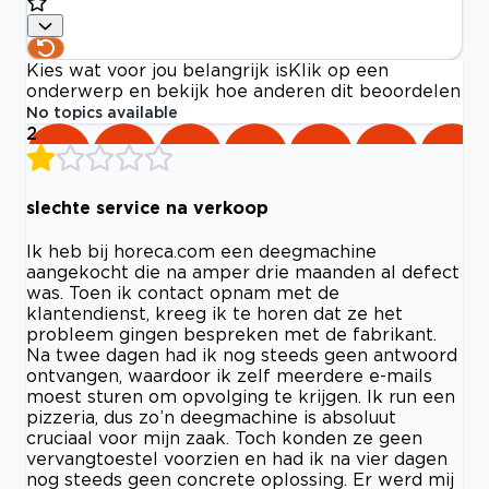
Kies wat voor jou belangrijk is
Klik op een
onderwerp en bekijk hoe anderen dit beoordelen
No topics available
2
slechte service na verkoop
Ik heb bij horeca.com een deegmachine
aangekocht die na amper drie maanden al defect
was. Toen ik contact opnam met de
klantendienst, kreeg ik te horen dat ze het
probleem gingen bespreken met de fabrikant.
Na twee dagen had ik nog steeds geen antwoord
ontvangen, waardoor ik zelf meerdere e-mails
moest sturen om opvolging te krijgen. Ik run een
pizzeria, dus zo’n deegmachine is absoluut
cruciaal voor mijn zaak. Toch konden ze geen
vervangtoestel voorzien en had ik na vier dagen
nog steeds geen concrete oplossing. Er werd mij