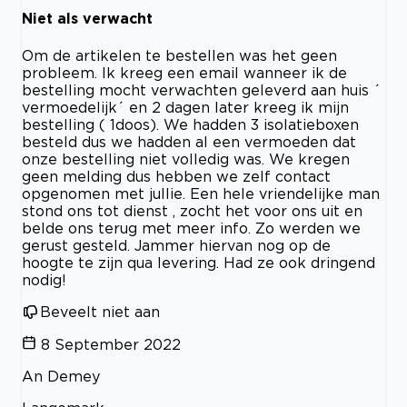
Niet als verwacht
Om de artikelen te bestellen was het geen
probleem. Ik kreeg een email wanneer ik de
bestelling mocht verwachten geleverd aan huis ´
vermoedelijk´ en 2 dagen later kreeg ik mijn
bestelling ( 1doos). We hadden 3 isolatieboxen
besteld dus we hadden al een vermoeden dat
onze bestelling niet volledig was. We kregen
geen melding dus hebben we zelf contact
opgenomen met jullie. Een hele vriendelijke man
stond ons tot dienst , zocht het voor ons uit en
belde ons terug met meer info. Zo werden we
gerust gesteld. Jammer hiervan nog op de
hoogte te zijn qua levering. Had ze ook dringend
nodig!
Beveelt niet aan
8 September 2022
An Demey