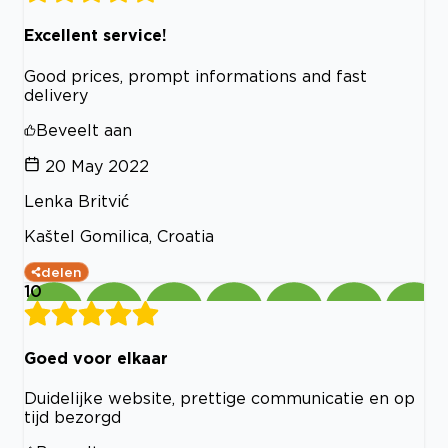
Excellent service!
Good prices, prompt informations and fast
delivery
Beveelt aan
20 May 2022
Lenka Britvić
Kaštel Gomilica, Croatia
delen
10
Goed voor elkaar
Duidelijke website, prettige communicatie en op
tijd bezorgd