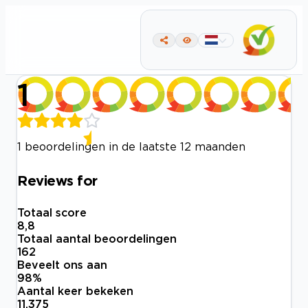
1
1 beoordelingen in de laatste 12 maanden
Reviews for
Totaal score
8,8
Totaal aantal beoordelingen
162
Beveelt ons aan
98
%
Aantal keer bekeken
11.375