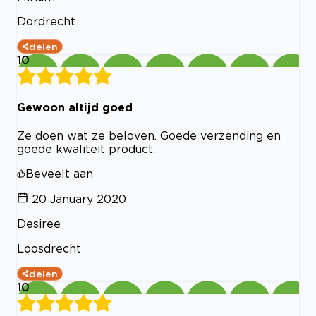
Dordrecht
delen
10
Gewoon altijd goed
Ze doen wat ze beloven. Goede verzending en
goede kwaliteit product.
Beveelt aan
20 January 2020
Desiree
Loosdrecht
delen
10