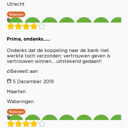
Utrecht
delen
8
Prima, ondanks......
Ondanks dat de koppeling naar de bank niet
werkte toch verzonden; vertrouwen geven is
vertrouwen winnen......uitstekend gedaan!!
Beveelt aan
5 December 2019
Maarten
Wateringen
delen
9