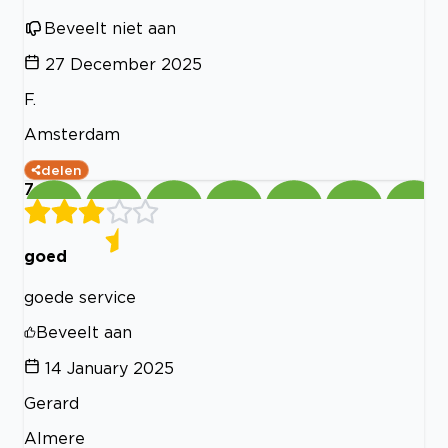
Beveelt niet aan
27 December 2025
F.
Amsterdam
delen
7
goed
goede service
Beveelt aan
14 January 2025
Gerard
Almere