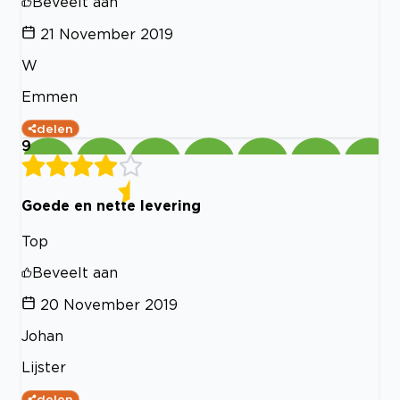
Beveelt aan
21 November 2019
W
Emmen
delen
9
Goede en nette levering
Top
Beveelt aan
20 November 2019
Johan
Lijster
delen