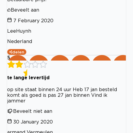
Beveelt aan
7 February 2020
LeeHuynh
Nederland
delen
5
te lange levertijd
op site staat binnen 24 uur Heb 17 jan besteld
komt als goed is pas 27 jan binnen Vind ik
jammer
Beveelt niet aan
30 January 2020
armand Vermeulen