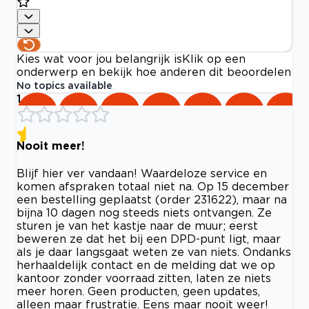
Kies wat voor jou belangrijk is
Klik op een
onderwerp en bekijk hoe anderen dit beoordelen
No topics available
1
Nooit meer!
Blijf hier ver vandaan! Waardeloze service en
komen afspraken totaal niet na. Op 15 december
een bestelling geplaatst (order 231622), maar na
bijna 10 dagen nog steeds niets ontvangen. Ze
sturen je van het kastje naar de muur; eerst
beweren ze dat het bij een DPD-punt ligt, maar
als je daar langsgaat weten ze van niets. Ondanks
herhaaldelijk contact en de melding dat we op
kantoor zonder voorraad zitten, laten ze niets
meer horen. Geen producten, geen updates,
alleen maar frustratie. Eens maar nooit weer!