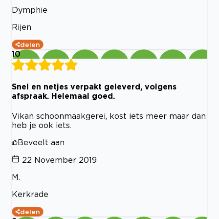
Dymphie
Rijen
delen
10
Snel en netjes verpakt geleverd, volgens
afspraak. Helemaal goed.
Vikan schoonmaakgerei, kost iets meer maar dan
heb je ook iets.
Beveelt aan
22 November 2019
M.
Kerkrade
delen