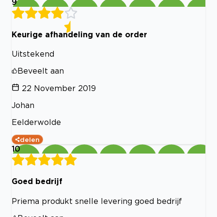
9
Keurige afhandeling van de order
Uitstekend
Beveelt aan
22 November 2019
Johan
Eelderwolde
delen
10
Goed bedrijf
Priema produkt snelle levering goed bedrijf