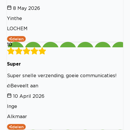
8 May 2026
Yinthe
LOCHEM
delen
10
Super
Super snelle verzending, goeie communicaties!
Beveelt aan
10 April 2026
Inge
Alkmaar
delen