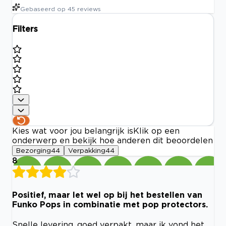
Gebaseerd op
45
reviews
Filters
Kies wat voor jou belangrijk is
Klik op een
onderwerp en bekijk hoe anderen dit beoordelen
Bezorging
44
Verpakking
44
8
Positief, maar let wel op bij het bestellen van
Funko Pops in combinatie met pop protectors.
Snelle levering, goed verpakt, maar ik vond het