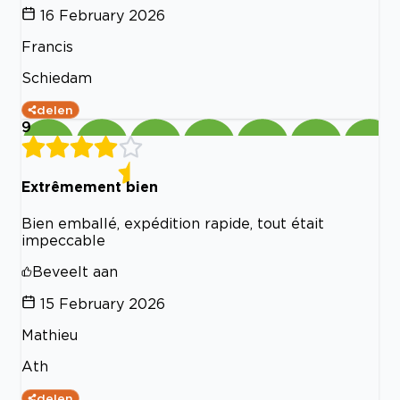
16 February 2026
Francis
Schiedam
delen
9
Extrêmement bien
Bien emballé, expédition rapide, tout était
impeccable
Beveelt aan
15 February 2026
Mathieu
Ath
delen