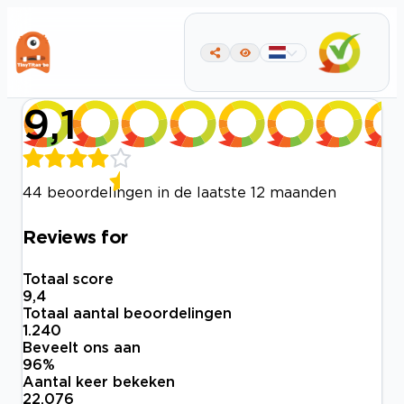
9,1
44 beoordelingen in de laatste 12 maanden
Reviews for
Totaal score
9,4
Totaal aantal beoordelingen
1.240
Beveelt ons aan
96
%
Aantal keer bekeken
22.076