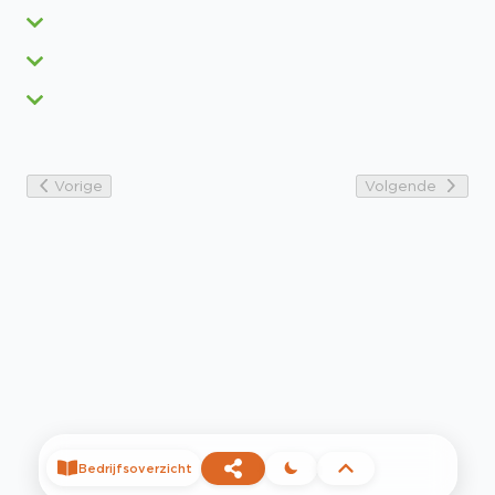
Vorige
Volgende
Bedrijfsoverzicht