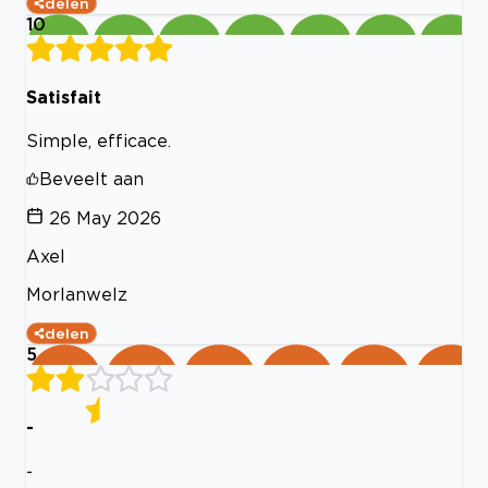
delen
10
Satisfait
Simple, efficace.
Beveelt aan
26 May 2026
Axel
Morlanwelz
delen
5
-
-