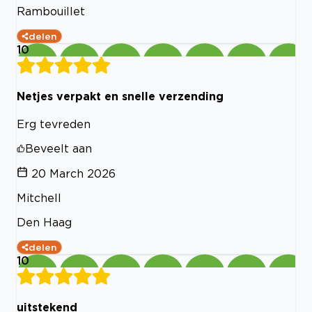
Rambouillet
delen
10
Netjes verpakt en snelle verzending
Erg tevreden
Beveelt aan
20 March 2026
Mitchell
Den Haag
delen
10
uitstekend