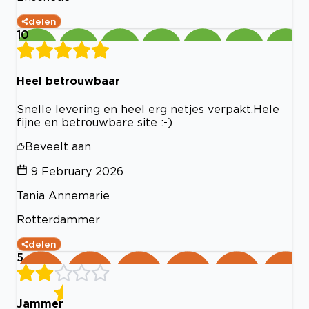
delen
10
Heel betrouwbaar
Snelle levering en heel erg netjes verpakt.Hele
fijne en betrouwbare site :-)
Beveelt aan
9 February 2026
Tania Annemarie
Rotterdammer
delen
5
Jammer