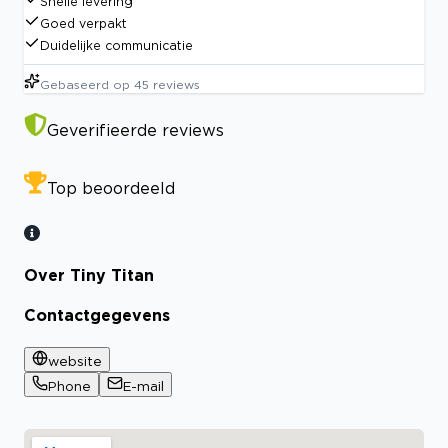
Snelle levering
Goed verpakt
Duidelijke communicatie
Gebaseerd op
45
reviews
Geverifieerde reviews
Top beoordeeld
Over Tiny Titan
Contactgegevens
website
Phone
E-mail