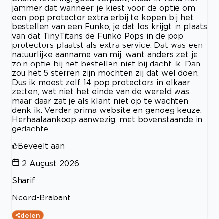
jammer dat wanneer je kiest voor de optie om
een pop protector extra erbij te kopen bij het
bestellen van een Funko, je dat los krijgt in plaats
van dat TinyTitans de Funko Pops in de pop
protectors plaatst als extra service. Dat was een
natuurlijke aanname van mij, want anders zet je
zo'n optie bij het bestellen niet bij dacht ik. Dan
zou het 5 sterren zijn mochten zij dat wel doen.
Dus ik moest zelf 14 pop protectors in elkaar
zetten, wat niet het einde van de wereld was,
maar daar zat je als klant niet op te wachten
denk ik. Verder prima website en genoeg keuze.
Herhaalaankoop aanwezig, met bovenstaande in
gedachte.
Beveelt aan
2 August 2026
Sharif
Noord-Brabant
delen