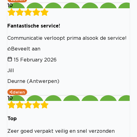
10
Fantastische service!
Communicatie verloopt prima alsook de service!
Beveelt aan
15 February 2026
Jill
Deurne (Antwerpen)
delen
10
Top
Zeer goed verpakt veilig en snel verzonden