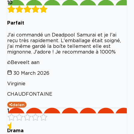
10
Parfait
J'ai commandé un Deadpool Samurai et je l'ai
reçu très rapidement. L'emballage était soigné,
j'ai même gardé la boîte tellement elle est
mignonne. J'adore ! Je recommande à 1000%
Beveelt aan
30 March 2026
Virginie
CHAUDFONTAINE
delen
1
Drama