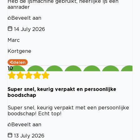
Heb de ijsmachine gebruikt, heerlijke ijs een
aanrader
Beveelt aan
14 July 2026
Marc
Kortgene
delen
10
Super snel, keurig verpakt en persoonlijke
boodschap
Super snel, keurig verpakt met een persoonlijke
boodschap! Echt top!
Beveelt aan
13 July 2026