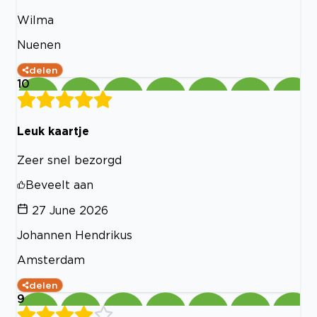
Wilma
Nuenen
delen
10
Leuk kaartje
Zeer snel bezorgd
Beveelt aan
27 June 2026
Johannen Hendrikus
Amsterdam
delen
9