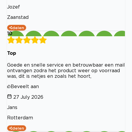
Jozef
Zaanstad
delen
10
Top
Goede en snelle service en betrouwbaar een mail
ontvangen zodra het product weer op voorraad
was, dit is netjes en zoals het hoort,
Beveelt aan
27 July 2026
Jans
Rotterdam
delen