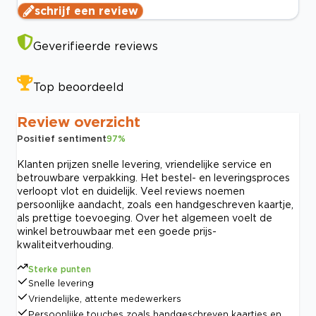
schrijf een review
Geverifieerde reviews
Top beoordeeld
Review overzicht
Positief sentiment
97
%
Klanten prijzen snelle levering, vriendelijke service en
betrouwbare verpakking. Het bestel- en leveringsproces
verloopt vlot en duidelijk. Veel reviews noemen
persoonlijke aandacht, zoals een handgeschreven kaartje,
als prettige toevoeging. Over het algemeen voelt de
winkel betrouwbaar met een goede prijs-
kwaliteitverhouding.
Sterke punten
Snelle levering
Vriendelijke, attente medewerkers
Persoonlijke touches zoals handgeschreven kaartjes en