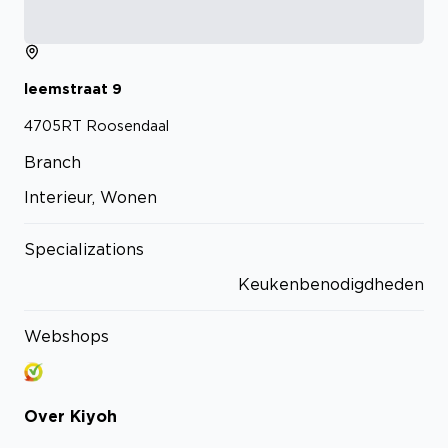
leemstraat
9
4705RT
Roosendaal
Branch
Interieur, Wonen
Specializations
Keukenbenodigdheden
Webshops
Over
Kiyoh