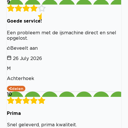
9
Goede service!
Een probleem met de ijsmachine direct en snel
opgelost.
Beveelt aan
26 July 2026
M
Achterhoek
delen
10
Prima
Snel geleverd, prima kwaliteit.