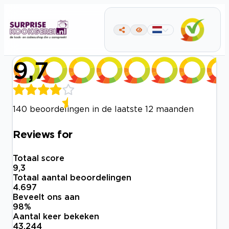
9,7
140 beoordelingen in de laatste 12 maanden
Reviews for
Totaal score
9,3
Totaal aantal beoordelingen
4.697
Beveelt ons aan
98
%
Aantal keer bekeken
43.244