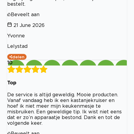
bestelt.
Beveelt aan
21 June 2026
Yvonne
Lelystad
delen
10
Top
De service is altijd geweldig. Mooie producten.
Vanaf vandaag heb ik een kastanjekruiser en
hoef ik niet meer mijn keukenmesje te
misbruiken. Een geweldige tip. Ik wist niet eens
dat er zo’n apparaatje bestond. Dank en tot de
volgende keer.
Beveelt aan