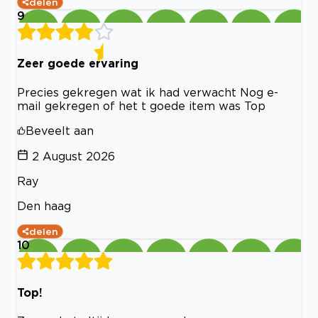
delen
9
Zeer goede ervaring
Precies gekregen wat ik had verwacht Nog e-
mail gekregen of het t goede item was Top
Beveelt aan
2 August 2026
Ray
Den haag
delen
10
Top!