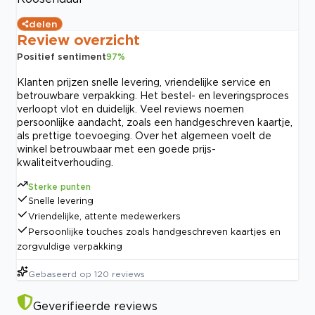
delen
Review overzicht
Positief sentiment
97
%
Klanten prijzen snelle levering, vriendelijke service en
betrouwbare verpakking. Het bestel- en leveringsproces
verloopt vlot en duidelijk. Veel reviews noemen
persoonlijke aandacht, zoals een handgeschreven kaartje,
als prettige toevoeging. Over het algemeen voelt de
winkel betrouwbaar met een goede prijs-
kwaliteitverhouding.
Sterke punten
Snelle levering
Vriendelijke, attente medewerkers
Persoonlijke touches zoals handgeschreven kaartjes en
zorgvuldige verpakking
Gebaseerd op
120
reviews
Geverifieerde reviews