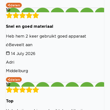
delen
10
Snel en goed materiaal
Heb hem 2 keer gebruikt goed apparaat
Beveelt aan
14 July 2026
Adri
Middelburg
delen
10
Top