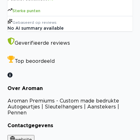
Sterke punten
Gebaseerd op
reviews
No AI summary available
Geverifieerde reviews
Top beoordeeld
Over Aroman
Aroman Premiums - Custom made bedrukte
Autogeurtjes | Sleutelhangers | Aanstekers |
Pennen
Contactgegevens
website