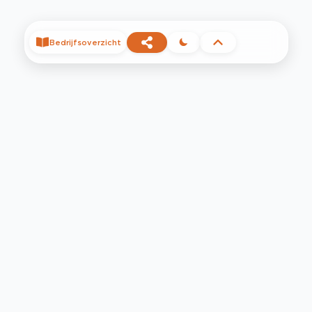
Bedrijfsoverzicht
©
2026