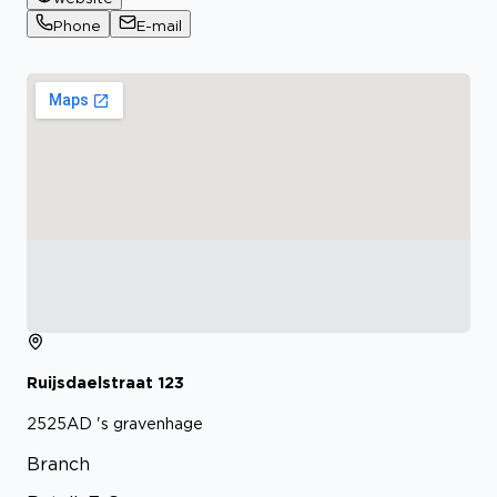
Phone
E-mail
Ruijsdaelstraat
123
2525AD
's gravenhage
Branch