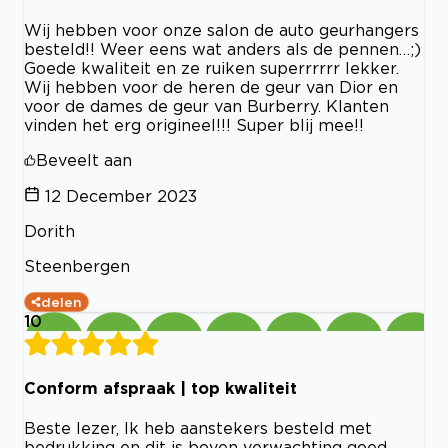
Wij hebben voor onze salon de auto geurhangers
besteld!! Weer eens wat anders als de pennen…;)
Goede kwaliteit en ze ruiken superrrrrr lekker.
Wij hebben voor de heren de geur van Dior en
voor de dames de geur van Burberry. Klanten
vinden het erg origineel!!! Super blij mee!!
Beveelt aan
12 December 2023
Dorith
Steenbergen
delen
10
Conform afspraak | top kwaliteit
Beste lezer, Ik heb aanstekers besteld met
bedrukking en dit is boven verwachting goed