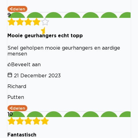
delen
9
Mooie geurhangers echt topp
Snel geholpen mooie geurhangers en aardige
mensen
Beveelt aan
21 December 2023
Richard
Putten
delen
10
Fantastisch