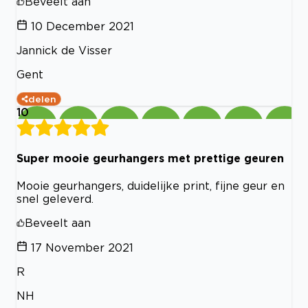
Beveelt aan
10 December 2021
Jannick de Visser
Gent
delen
10
Super mooie geurhangers met prettige geuren
Mooie geurhangers, duidelijke print, fijne geur en
snel geleverd.
Beveelt aan
17 November 2021
R
NH