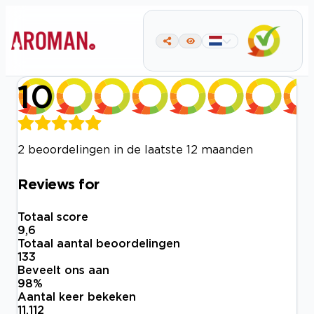
10
2 beoordelingen in de laatste 12 maanden
Reviews for
Totaal score
9,6
Totaal aantal beoordelingen
133
Beveelt ons aan
98
%
Aantal keer bekeken
11.112