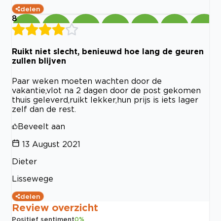
delen
8
Ruikt niet slecht, benieuwd hoe lang de geuren
zullen blijven
Paar weken moeten wachten door de
vakantie,vlot na 2 dagen door de post gekomen
thuis geleverd,ruikt lekker,hun prijs is iets lager
zelf dan de rest.
Beveelt aan
13 August 2021
Dieter
Lissewege
delen
Review overzicht
Positief sentiment
0
%