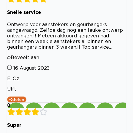
Snelle service
Ontwerp voor aanstekers en geurhangers
aangevraagd. Zelfde dag nog een leuke ontwerp
ontvangen.!! Meteen akkoord gegeven had
binnen een weekje aanstekers al binnen en
geurhangers binnen 3 weken.!! Top service…
Beveelt aan
16 August 2023
E. Oz
Ulft
delen
8
Super