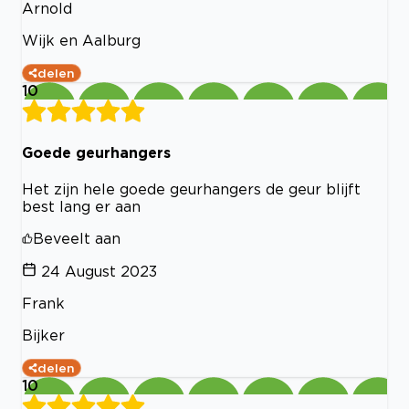
Arnold
Wijk en Aalburg
delen
10
Goede geurhangers
Het zijn hele goede geurhangers de geur blijft
best lang er aan
Beveelt aan
24 August 2023
Frank
Bijker
delen
10