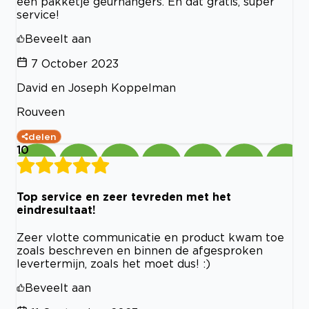
een pakketje geurhangers. En dat gratis, super
service!
Beveelt aan
7 October 2023
David en Joseph Koppelman
Rouveen
delen
10
Top service en zeer tevreden met het
eindresultaat!
Zeer vlotte communicatie en product kwam toe
zoals beschreven en binnen de afgesproken
levertermijn, zoals het moet dus! :)
Beveelt aan