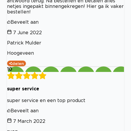
antwoord terug. Na bestellen en betalen alles
netjes ingepakt binnengekregen! Hier ga ik vaker
bestellen!
Beveelt aan
7 June 2022
Patrick Mulder
Hoogeveen
delen
10
super service
super service en een top product
Beveelt aan
7 March 2022