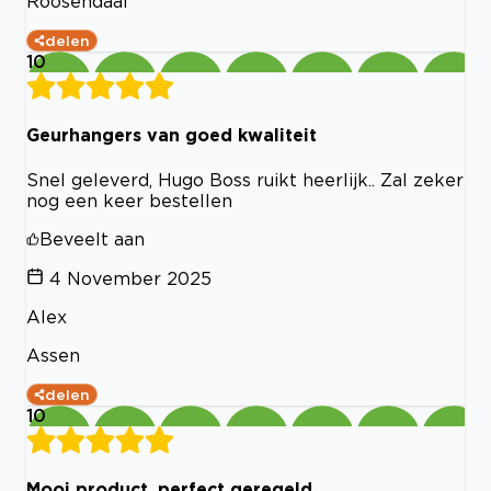
Roosendaal
delen
10
Geurhangers van goed kwaliteit
Snel geleverd, Hugo Boss ruikt heerlijk.. Zal zeker
nog een keer bestellen
Beveelt aan
4 November 2025
Alex
Assen
delen
10
Mooi product, perfect geregeld.