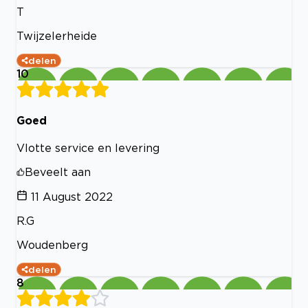
T
Twijzelerheide
delen
10
Goed
Vlotte service en levering
Beveelt aan
11 August 2022
R.G
Woudenberg
delen
8