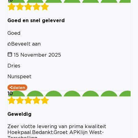
Goed en snel geleverd
Goed
Beveelt aan
15 November 2025
Dries
Nunspeet
delen
10
Geweldig
Zeer vlotte levering van prima kwaliteit
Hoekpaal.Bedankt.Groet APKlijn West-