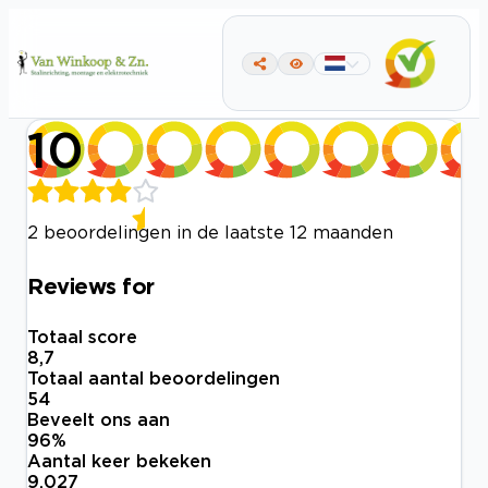
10
2 beoordelingen in de laatste 12 maanden
Reviews for
Totaal score
8,7
Totaal aantal beoordelingen
54
Beveelt ons aan
96
%
Aantal keer bekeken
9.027