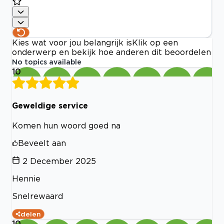
Kies wat voor jou belangrijk is
Klik op een
onderwerp en bekijk hoe anderen dit beoordelen
No topics available
10
Geweldige service
Komen hun woord goed na
Beveelt aan
2 December 2025
Hennie
Snelrewaard
delen
10