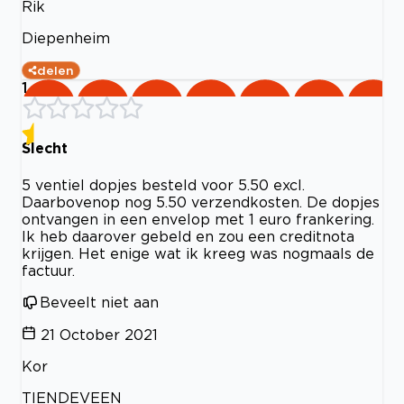
Rik
Diepenheim
delen
1
Slecht
5 ventiel dopjes besteld voor 5.50 excl.
Daarbovenop nog 5.50 verzendkosten. De dopjes
ontvangen in een envelop met 1 euro frankering.
Ik heb daarover gebeld en zou een creditnota
krijgen. Het enige wat ik kreeg was nogmaals de
factuur.
Beveelt niet aan
21 October 2021
Kor
TIENDEVEEN