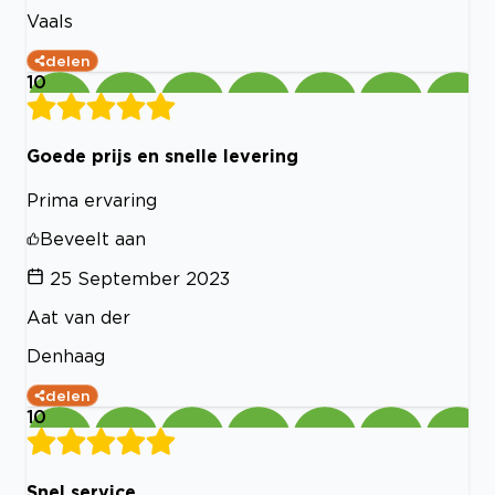
Vaals
delen
10
Goede prijs en snelle levering
Prima ervaring
Beveelt aan
25 September 2023
Aat van der
Denhaag
delen
10
Snel service