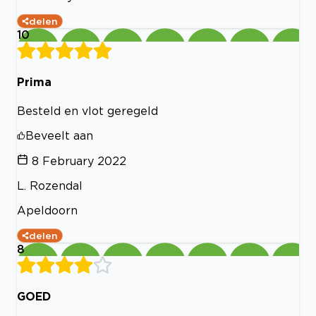
delen
10
Prima
Besteld en vlot geregeld
Beveelt aan
8 February 2022
L. Rozendal
Apeldoorn
delen
8
GOED