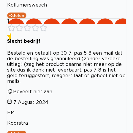
Kollumersweach
delen
1
Slecht bedrijf
Besteld en betaalt op 30-7, pas 5-8 een mail dat
de bestelling was geannuleerd (zonder verdere
uitleg) (zag het product daarna niet meer op de
site dus ik denk niet leverbaar), pas 7-8 is het
geld teruggestort, reageert laat of geheel niet op
mails.
Beveelt niet aan
7 August 2024
F.M.
Koorstra