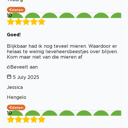
delen
10
Goed!
Blijkbaar had ik nog teveel mieren. Waardoor er
helaas te weinig lieveheersbeestjes over blijven.
Kom maar niet van die mieren af.
Beveelt aan
5 July 2025
Jessica
Hengelo
delen
10