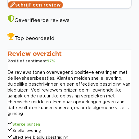
schrijf een review
Geverifieerde reviews
Top beoordeeld
Review overzicht
Positief sentiment
97
%
De reviews tonen overwegend positieve ervaringen met
de lieveheersbeestjes. Klanten melden snelle levering,
duidelijke beschrijvingen en een effectieve bestrijding van
bladluizen. Veel reviewers prijzen de milieuvriendelijke
aanpak en de natuurlijke oplossing vergeleken met
chemische middelen. Een paar opmerkingen geven aan
dat resultaten kunnen variëren, maar de algemene visie is
gunstig.
Sterke punten
Snelle levering
Effectieve bladluisbestrijding