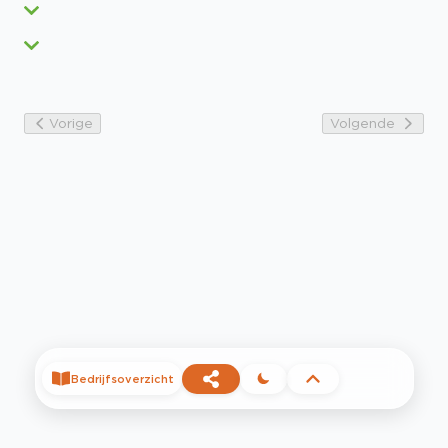
Vorige
Volgende
Bedrijfsoverzicht