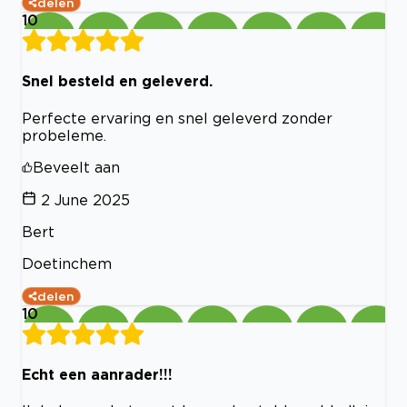
delen
10
Snel besteld en geleverd.
Perfecte ervaring en snel geleverd zonder
probeleme.
Beveelt aan
2 June 2025
Bert
Doetinchem
delen
10
Echt een aanrader!!!