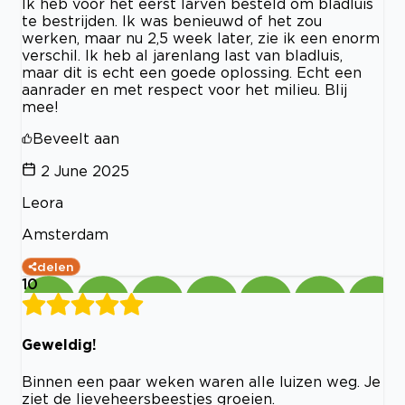
Ik heb voor het eerst larven besteld om bladluis
te bestrijden. Ik was benieuwd of het zou
werken, maar nu 2,5 week later, zie ik een enorm
verschil. Ik heb al jarenlang last van bladluis,
maar dit is echt een goede oplossing. Echt een
aanrader en met respect voor het milieu. Blij
mee!
Beveelt aan
2 June 2025
Leora
Amsterdam
delen
10
Geweldig!
Binnen een paar weken waren alle luizen weg. Je
ziet de lieveheersbeestjes groeien.