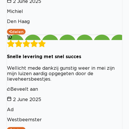
2 June 2025
Michiel
Den Haag
delen
10
Snelle levering met snel succes
Wellicht mede dankzij gunstig weer in mei zijn
mijn luizen aardig opgegeten door de
lieveheersbeestjes.
Beveelt aan
2 June 2025
Ad
Westbeemster