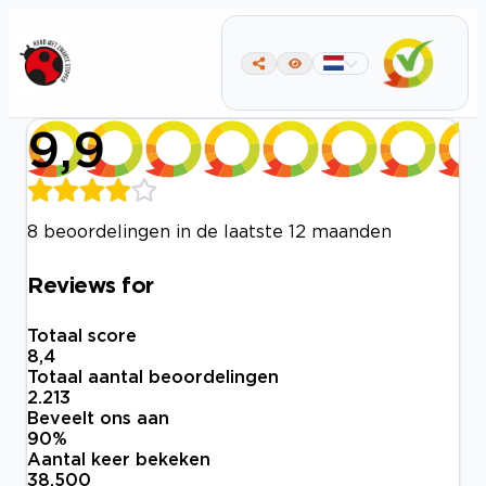
9,9
8 beoordelingen in de laatste 12 maanden
Reviews for
Totaal score
8,4
Totaal aantal beoordelingen
2.213
Beveelt ons aan
90
%
Aantal keer bekeken
38.500