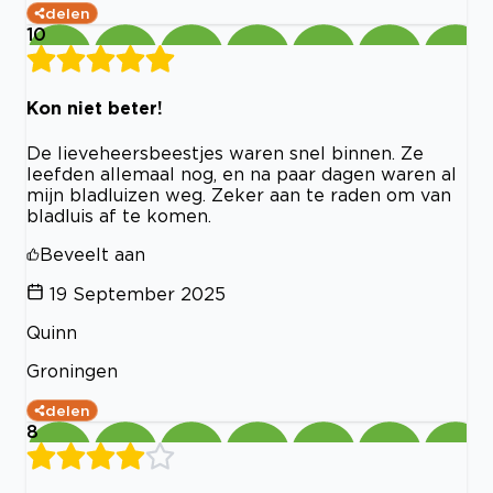
delen
10
Kon niet beter!
De lieveheersbeestjes waren snel binnen. Ze
leefden allemaal nog, en na paar dagen waren al
mijn bladluizen weg. Zeker aan te raden om van
bladluis af te komen.
Beveelt aan
19 September 2025
Quinn
Groningen
delen
8