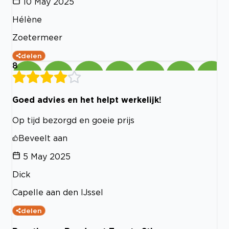
10 May 2025
Hélène
Zoetermeer
delen
8
Goed advies en het helpt werkelijk!
Op tijd bezorgd en goeie prijs
Beveelt aan
5 May 2025
Dick
Capelle aan den IJssel
delen