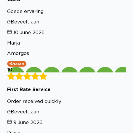
Goede ervaring
Beveelt aan
10 June 2026
Marja
Amorgos
delen
10
First Rate Service
Order received quickly.
Beveelt aan
9 June 2026
David