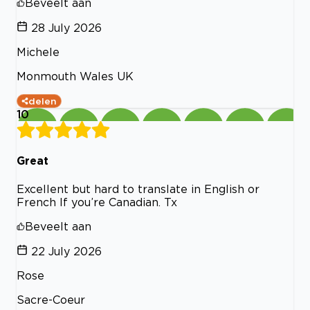
Beveelt aan
28 July 2026
Michele
Monmouth Wales UK
delen
10
Great
Excellent but hard to translate in English or
French If you’re Canadian. Tx
Beveelt aan
22 July 2026
Rose
Sacre-Coeur