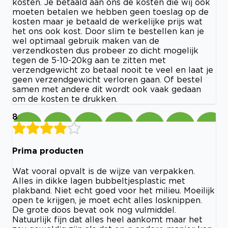
kosten. Je betaald aan ons de kosten die wij ook
moeten betalen we hebben geen toeslag op de
kosten maar je betaald de werkelijke prijs wat
het ons ook kost. Door slim te bestellen kan je
wel optimaal gebruik maken van de
verzendkosten dus probeer zo dicht mogelijk
tegen de 5-10-20kg aan te zitten met
verzendgewicht zo betaal nooit te veel en laat je
geen verzendgewicht verloren gaan. Of bestel
samen met andere dit wordt ook vaak gedaan
om de kosten te drukken.
8
Prima producten
Wat vooral opvalt is de wijze van verpakken.
Alles in dikke lagen bubbeltjesplastic met
plakband. Niet echt goed voor het milieu. Moeilijk
open te krijgen, je moet echt alles losknippen.
De grote doos bevat ook nog vulmiddel.
Natuurlijk fijn dat alles heel aankomt maar het