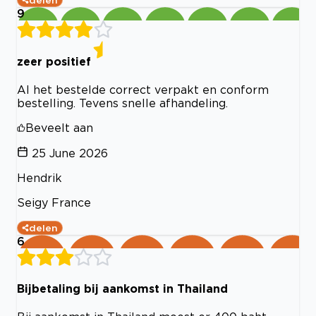
delen
9
zeer positief
Al het bestelde correct verpakt en conform
bestelling. Tevens snelle afhandeling.
Beveelt aan
25 June 2026
Hendrik
Seigy France
delen
6
Bijbetaling bij aankomst in Thailand