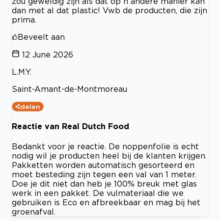
zou geweldig zijn als dat op n andere manier kan
dan met al dat plastic! Vwb de producten, die zijn
prima.
Beveelt aan
12 June 2026
L.M.Y.
Saint-Amant-de-Montmoreau
delen
Reactie van Real Dutch Food
Bedankt voor je reactie. De noppenfolie is echt
nodig wil je producten heel bij de klanten krijgen.
Pakketten worden automatisch gesorteerd en
moet besteding zijn tegen een val van 1 meter.
Doe je dit niet dan heb je 100% breuk met glas
werk in een pakket. De vulmateriaal die we
gebruiken is Eco en afbreekbaar en mag bij het
groenafval.