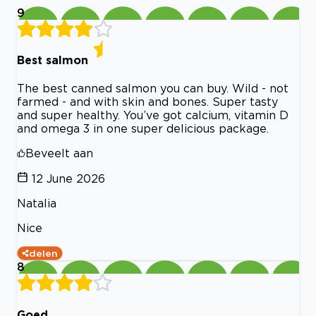
9
Best salmon
The best canned salmon you can buy. Wild - not
farmed - and with skin and bones. Super tasty
and super healthy. You’ve got calcium, vitamin D
and omega 3 in one super delicious package.
Beveelt aan
12 June 2026
Natalia
Nice
delen
8
Goed