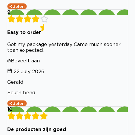
delen
9
Easy to order
Got my package yesterday Came much sooner
tban expected.
Beveelt aan
22 July 2026
Gerald
South bend
delen
10
De producten zijn goed