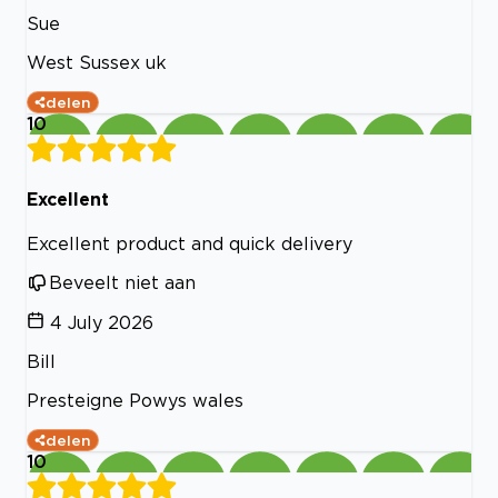
Sue
West Sussex uk
delen
10
Excellent
Excellent product and quick delivery
Beveelt niet aan
4 July 2026
Bill
Presteigne Powys wales
delen
10