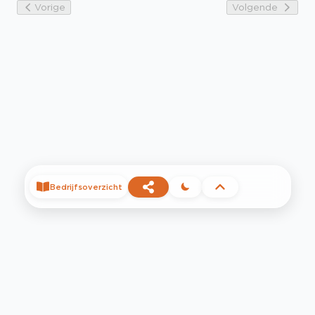
Vorige
Volgende
Bedrijfsoverzicht