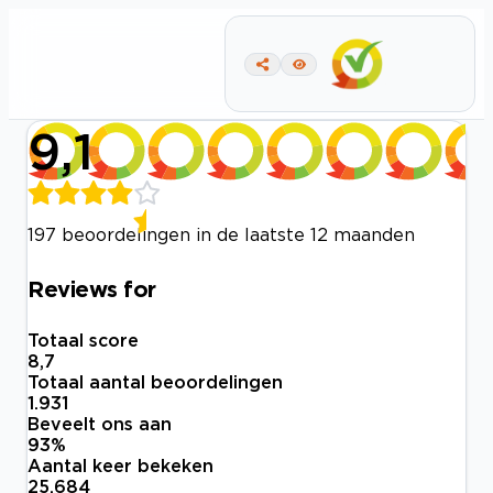
9,1
197 beoordelingen in de laatste 12 maanden
Reviews for
Totaal score
8,7
Totaal aantal beoordelingen
1.931
Beveelt ons aan
93
%
Aantal keer bekeken
25.684