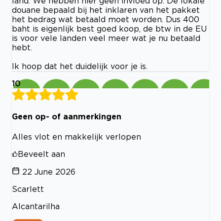
land. We hebben hier geen invloed op. De lokale
douane bepaald bij het inklaren van het pakket
het bedrag wat betaald moet worden. Dus 400
baht is eigenlijk best goed koop, de btw in de EU
is voor vele landen veel meer wat je nu betaald
hebt.
Ik hoop dat het duidelijk voor je is.
10
Geen op- of aanmerkingen
Alles vlot en makkelijk verlopen
Beveelt aan
22 June 2026
Scarlett
Alcantarilha