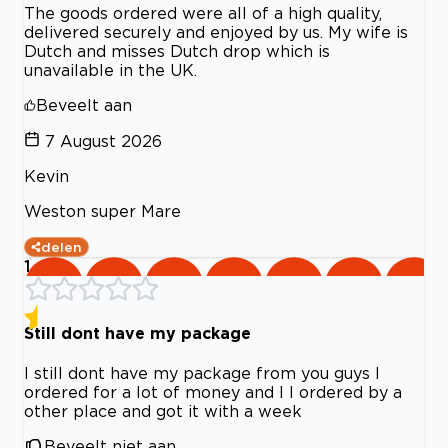
The goods ordered were all of a high quality,
delivered securely and enjoyed by us. My wife is
Dutch and misses Dutch drop which is
unavailable in the UK.
Beveelt aan
7 August 2026
Kevin
Weston super Mare
delen
1
Still dont have my package
I still dont have my package from you guys I
ordered for a lot of money and I I ordered by a
other place and got it with a week
Beveelt niet aan