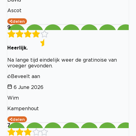
Ascot
delen
9
Heerlijk.
Na lange tijd eindelijk weer de gratinoise van
vroeger gevonden.
Beveelt aan
6 June 2026
Wim
Kampenhout
delen
7