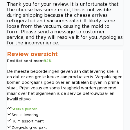
Thank you for your review. It is unfortunate that
the cheese has some mold; this is not visible
during shipping because the cheese arrives
refrigerated and vacuum-sealed. It likely came
loose from the vacuum, causing the mold to
form. Please send a message to customer
service, and they will resolve it for you. Apologies
for the inconvenience.
Review overzicht
Positief sentiment
92
%
De meeste beoordelingen geven aan dat levering snel is
en dat er een grote keuze aan producten is. Verpakkingen
komen doorgaans goed over en artikelen blijven in prima
staat. Prijsniveaus en soms traagheid worden genoemd,
maar over het algemeen is de service betrouwbaar en
kwaliteitsvol.
Sterke punten
Snelle levering
Ruim assortiment
Zorgvuldig verpakt