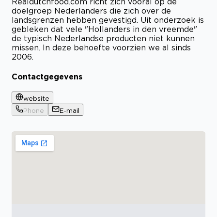
Realdutchfood.com richt zich vooral op de
doelgroep Nederlanders die zich over de
landsgrenzen hebben gevestigd. Uit onderzoek is
gebleken dat vele "Hollanders in den vreemde"
de typisch Nederlandse producten niet kunnen
missen. In deze behoefte voorzien we al sinds
2006.
Contactgegevens
website
Phone
E-mail