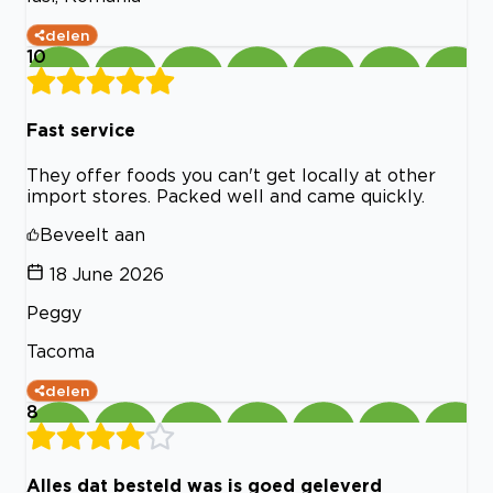
delen
10
Fast service
They offer foods you can't get locally at other
import stores. Packed well and came quickly.
Beveelt aan
18 June 2026
Peggy
Tacoma
delen
8
Alles dat besteld was is goed geleverd