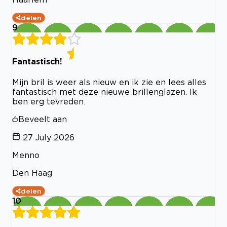
delen
9
Fantastisch!
Mijn bril is weer als nieuw en ik zie en lees alles
fantastisch met deze nieuwe brillenglazen. Ik
ben erg tevreden.
Beveelt aan
27 July 2026
Menno
Den Haag
delen
10