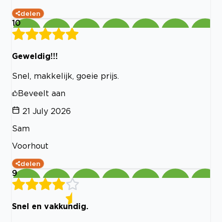
delen
10
Geweldig!!!
Snel, makkelijk, goeie prijs.
Beveelt aan
21 July 2026
Sam
Voorhout
delen
9
Snel en vakkundig.