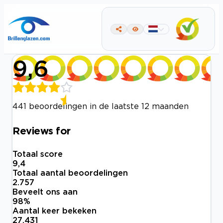
9,6
441 beoordelingen in de laatste 12 maanden
Reviews for
Totaal score
9,4
Totaal aantal beoordelingen
2.757
Beveelt ons aan
98
%
Aantal keer bekeken
27.431