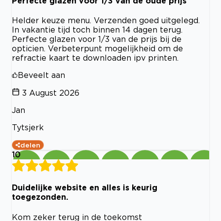
Perfecte glazen voor 1/3 van de oude prijs
Helder keuze menu. Verzenden goed uitgelegd.
In vakantie tijd toch binnen 14 dagen terug.
Perfecte glazen voor 1/3 van de prijs bij de
opticien. Verbeterpunt mogelijkheid om de
refractie kaart te downloaden ipv printen.
Beveelt aan
3 August 2026
Jan
Tytsjerk
delen
10
Duidelijke website en alles is keurig
toegezonden.
Kom zeker terug in de toekomst