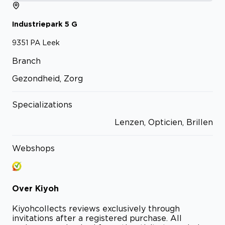
Industriepark
5
G
9351 PA
Leek
Branch
Gezondheid, Zorg
Specializations
Lenzen, Opticien, Brillen
Webshops
Over
Kiyoh
Kiyoh
collects reviews exclusively through
invitations after a registered purchase. All