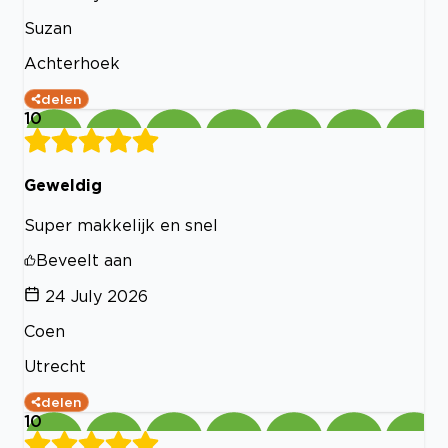
Suzan
Achterhoek
delen
10
Geweldig
Super makkelijk en snel
Beveelt aan
24 July 2026
Coen
Utrecht
delen
10