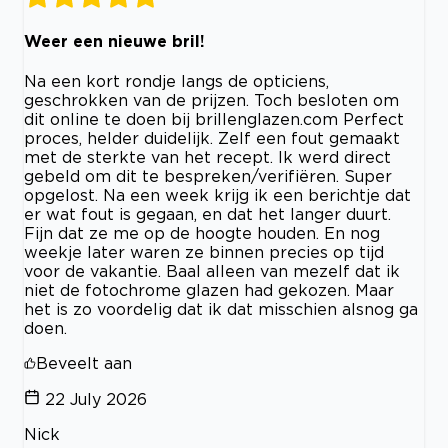
Weer een nieuwe bril!
Na een kort rondje langs de opticiens,
geschrokken van de prijzen. Toch besloten om
dit online te doen bij brillenglazen.com Perfect
proces, helder duidelijk. Zelf een fout gemaakt
met de sterkte van het recept. Ik werd direct
gebeld om dit te bespreken/verifiëren. Super
opgelost. Na een week krijg ik een berichtje dat
er wat fout is gegaan, en dat het langer duurt.
Fijn dat ze me op de hoogte houden. En nog
weekje later waren ze binnen precies op tijd
voor de vakantie. Baal alleen van mezelf dat ik
niet de fotochrome glazen had gekozen. Maar
het is zo voordelig dat ik dat misschien alsnog ga
doen.
Beveelt aan
22 July 2026
Nick