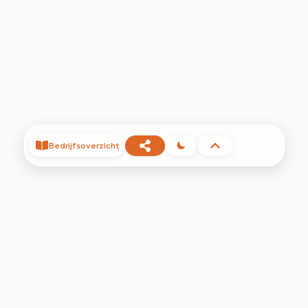
Bedrijfsoverzicht
©
2026