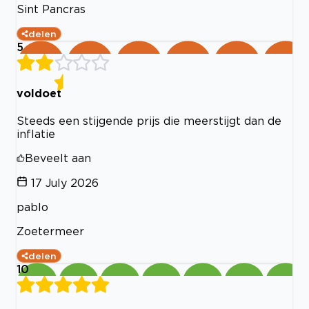
Sint Pancras
delen
5
voldoet
Steeds een stijgende prijs die meerstijgt dan de
inflatie
Beveelt aan
17 July 2026
pablo
Zoetermeer
delen
10