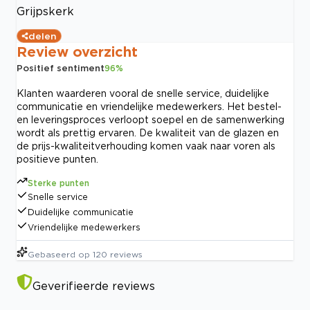
Grijpskerk
delen
Review overzicht
Positief sentiment
96
%
Klanten waarderen vooral de snelle service, duidelijke
communicatie en vriendelijke medewerkers. Het bestel-
en leveringsproces verloopt soepel en de samenwerking
wordt als prettig ervaren. De kwaliteit van de glazen en
de prijs-kwaliteitverhouding komen vaak naar voren als
positieve punten.
Sterke punten
Snelle service
Duidelijke communicatie
Vriendelijke medewerkers
Gebaseerd op
120
reviews
Geverifieerde reviews