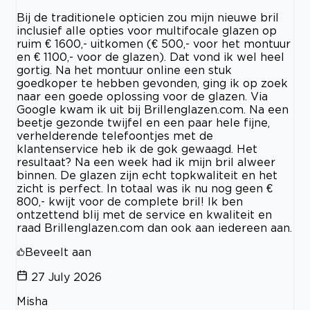
Bij de traditionele opticien zou mijn nieuwe bril
inclusief alle opties voor multifocale glazen op
ruim € 1600,- uitkomen (€ 500,- voor het montuur
en € 1100,- voor de glazen). Dat vond ik wel heel
gortig. Na het montuur online een stuk
goedkoper te hebben gevonden, ging ik op zoek
naar een goede oplossing voor de glazen. Via
Google kwam ik uit bij Brillenglazen.com. Na een
beetje gezonde twijfel en een paar hele fijne,
verhelderende telefoontjes met de
klantenservice heb ik de gok gewaagd. Het
resultaat? Na een week had ik mijn bril alweer
binnen. De glazen zijn echt topkwaliteit en het
zicht is perfect. In totaal was ik nu nog geen €
800,- kwijt voor de complete bril! Ik ben
ontzettend blij met de service en kwaliteit en
raad Brillenglazen.com dan ook aan iedereen aan.
Beveelt aan
27 July 2026
Misha