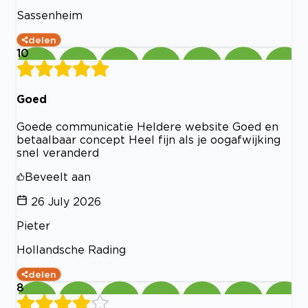
Sassenheim
delen
10
Goed
Goede communicatie Heldere website Goed en
betaalbaar concept Heel fijn als je oogafwijking
snel veranderd
Beveelt aan
26 July 2026
Pieter
Hollandsche Rading
delen
8