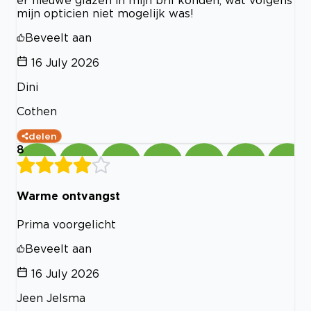
er nieuwe glazen in mijn bril konden, wat volgens
mijn opticien niet mogelijk was!
Beveelt aan
16 July 2026
Dini
Cothen
delen
8
Warme ontvangst
Prima voorgelicht
Beveelt aan
16 July 2026
Jeen Jelsma