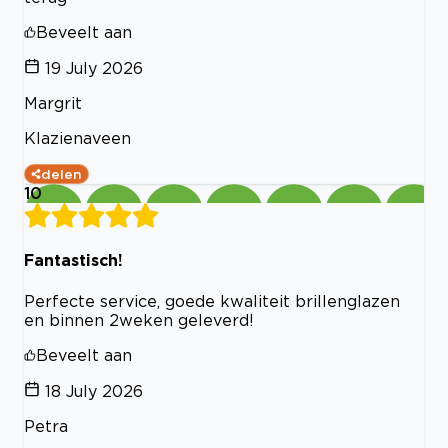
Beveelt aan
19 July 2026
Margrit
Klazienaveen
delen
10
Fantastisch!
Perfecte service, goede kwaliteit brillenglazen
en binnen 2weken geleverd!
Beveelt aan
18 July 2026
Petra