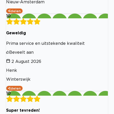
Nieuw-Amsterdam
delen
10
Geweldig
Prima service en uitstekende kwaliteit
Beveelt aan
2 August 2026
Henk
Winterswijk
delen
10
Super tevreden!