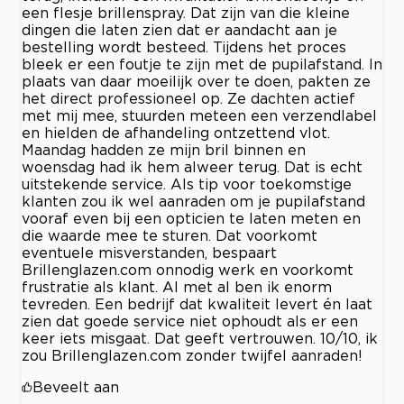
een flesje brillenspray. Dat zijn van die kleine
dingen die laten zien dat er aandacht aan je
bestelling wordt besteed. Tijdens het proces
bleek er een foutje te zijn met de pupilafstand. In
plaats van daar moeilijk over te doen, pakten ze
het direct professioneel op. Ze dachten actief
met mij mee, stuurden meteen een verzendlabel
en hielden de afhandeling ontzettend vlot.
Maandag hadden ze mijn bril binnen en
woensdag had ik hem alweer terug. Dat is echt
uitstekende service. Als tip voor toekomstige
klanten zou ik wel aanraden om je pupilafstand
vooraf even bij een opticien te laten meten en
die waarde mee te sturen. Dat voorkomt
eventuele misverstanden, bespaart
Brillenglazen.com onnodig werk en voorkomt
frustratie als klant. Al met al ben ik enorm
tevreden. Een bedrijf dat kwaliteit levert én laat
zien dat goede service niet ophoudt als er een
keer iets misgaat. Dat geeft vertrouwen. 10/10, ik
zou Brillenglazen.com zonder twijfel aanraden!
Beveelt aan