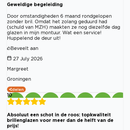
Geweldige begeleiding
Door omstandigheden 6 maand rondgelopen
zonder bril. Omdat het zolang geduurd had
(schuld van MZH) maakten ze nog diezelfde dag
glazen in mijn montuur. Wat een service!
Huppelend de deur uit!
Beveelt aan
27 July 2026
Margreet
Groningen
delen
10
Absoluut een schot in de roos: topkwaliteit
brillenglazen voor meer dan de helft van de
prijs!