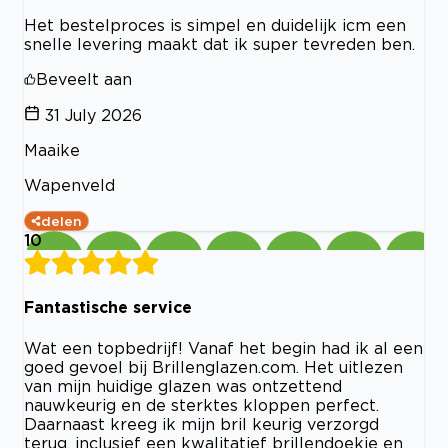
Het bestelproces is simpel en duidelijk icm een
snelle levering maakt dat ik super tevreden ben.
Beveelt aan
31 July 2026
Maaike
Wapenveld
delen
10
Fantastische service
Wat een topbedrijf! Vanaf het begin had ik al een
goed gevoel bij Brillenglazen.com. Het uitlezen
van mijn huidige glazen was ontzettend
nauwkeurig en de sterktes kloppen perfect.
Daarnaast kreeg ik mijn bril keurig verzorgd
terug, inclusief een kwalitatief brillendoekje en