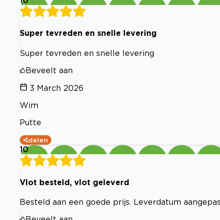
10
Super tevreden en snelle levering
Super tevreden en snelle levering
Beveelt aan
3 March 2026
Wim
Putte
delen
10
Vlot besteld, vlot geleverd
Besteld aan een goede prijs. Leverdatum aangepast
Beveelt aan