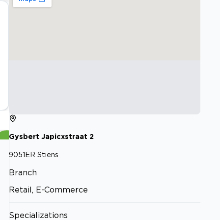
Gysbert Japicxstraat
2
9051ER
Stiens
Branch
Retail, E-Commerce
Specializations