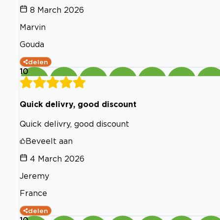
8 March 2026
Marvin
Gouda
delen
10
Quick delivry, good discount
Quick delivry, good discount
Beveelt aan
4 March 2026
Jeremy
France
delen