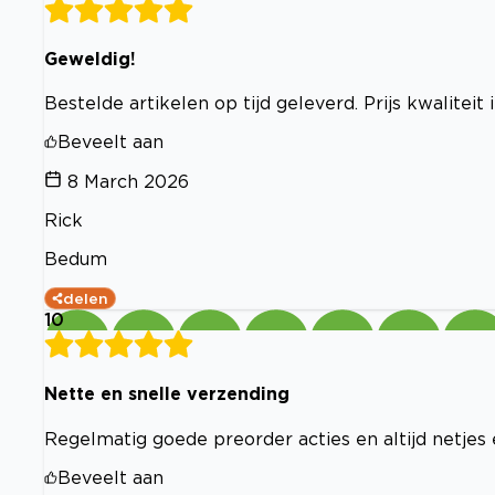
Geweldig!
Bestelde artikelen op tijd geleverd. Prijs kwaliteit 
Beveelt aan
8 March 2026
Rick
Bedum
delen
10
Nette en snelle verzending
Regelmatig goede preorder acties en altijd netjes 
Beveelt aan