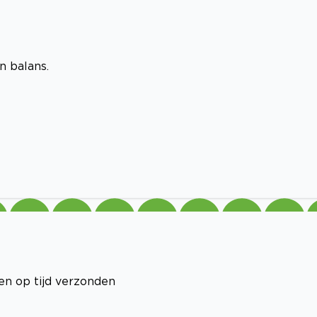
in balans.
en op tijd verzonden