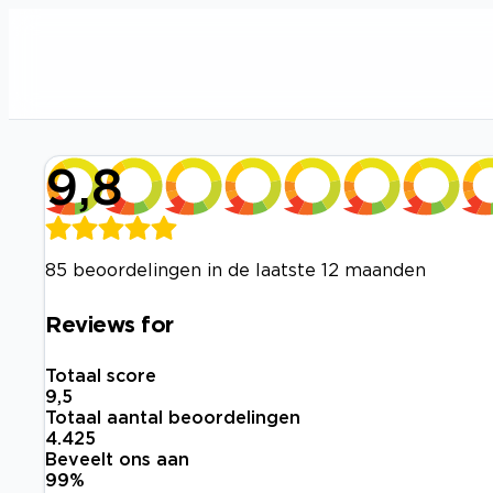
9,8
85 beoordelingen in de laatste 12 maanden
Reviews for
Totaal score
9,5
Totaal aantal beoordelingen
4.425
Beveelt ons aan
99
%