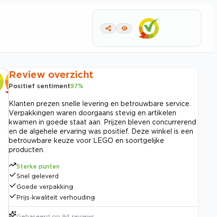
Review overzicht
Positief sentiment
97
%
Klanten prezen snelle levering en betrouwbare service.
Verpakkingen waren doorgaans stevig en artikelen
kwamen in goede staat aan. Prijzen bleven concurrerend
en de algehele ervaring was positief. Deze winkel is een
betrouwbare keuze voor LEGO en soortgelijke
producten.
Sterke punten
Snel geleverd
Goede verpakking
Prijs-kwaliteit verhouding
Gebaseerd op
94
reviews