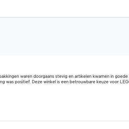
erpakkingen waren doorgaans stevig en artikelen kwamen in goede
aring was positief. Deze winkel is een betrouwbare keuze voor LE