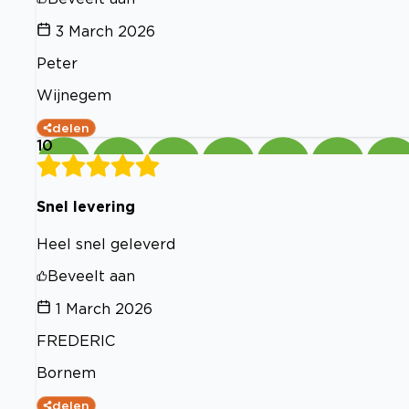
3 March 2026
Peter
Wijnegem
delen
10
Snel levering
Heel snel geleverd
Beveelt aan
1 March 2026
FREDERIC
Bornem
delen