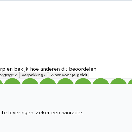
rp en bekijk hoe anderen dit beoordelen
orging
62
Verpakking
7
Waar voor je geld
1
ecte leveringen. Zeker een aanrader.