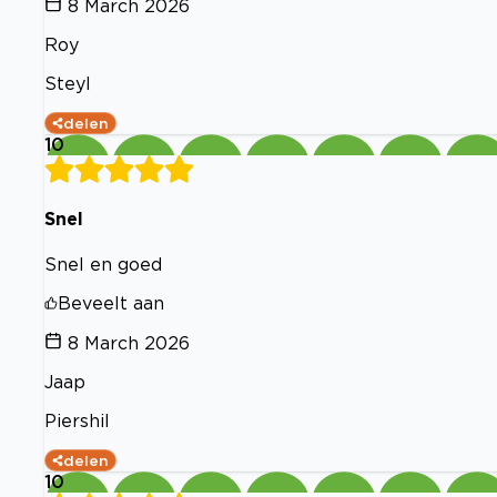
8 March 2026
Roy
Steyl
delen
10
Snel
Snel en goed
Beveelt aan
8 March 2026
Jaap
Piershil
delen
10