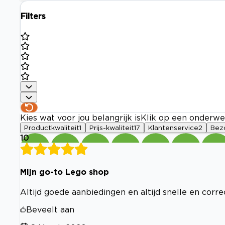
Filters
Kies wat voor jou belangrijk is
Klik op een onderwe
Productkwaliteit
1
Prijs-kwaliteit
17
Klantenservice
2
Bez
10
Mijn go-to Lego shop
Altijd goede aanbiedingen en altijd snelle en corr
Beveelt aan