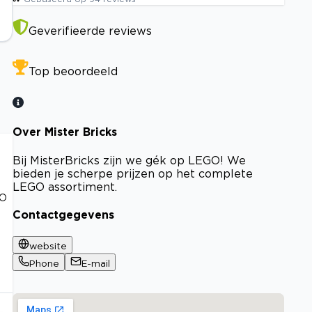
Geverifieerde reviews
Top beoordeeld
Over Mister Bricks
Bij MisterBricks zijn we gék op LEGO! We
bieden je scherpe prijzen op het complete
LEGO assortiment.
GO
Contactgegevens
website
Phone
E-mail