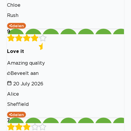
Chloe
Rush
delen
9
Love it
Amazing quality
Beveelt aan
20 July 2026
Alice
Sheffield
delen
7