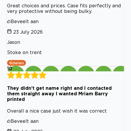
Great choices and prices. Case fits perfectly and
very protective without being bulky.
Beveelt aan
23 July 2026
Jason
Stoke on trent
delen
10
They didn’t get name right and I contacted
them straight away I wanted Mriam Barry
printed
Overall a nice case just wish it was correct
Beveelt aan