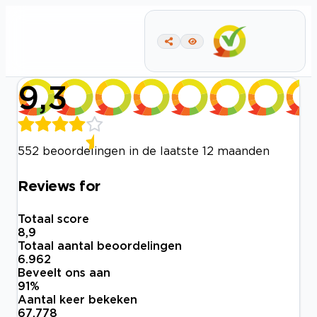
9,3
552 beoordelingen in de laatste 12 maanden
Reviews for
Totaal score
8,9
Totaal aantal beoordelingen
6.962
Beveelt ons aan
91
%
Aantal keer bekeken
67.778