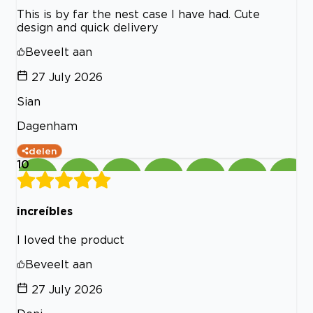
This is by far the nest case I have had. Cute
design and quick delivery
Beveelt aan
27 July 2026
Sian
Dagenham
delen
10
increíbles
I loved the product
Beveelt aan
27 July 2026