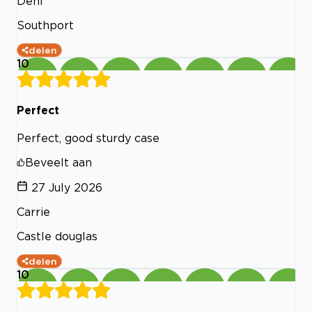
Deni
Southport
delen
10
Perfect
Perfect, good sturdy case
Beveelt aan
27 July 2026
Carrie
Castle douglas
delen
10