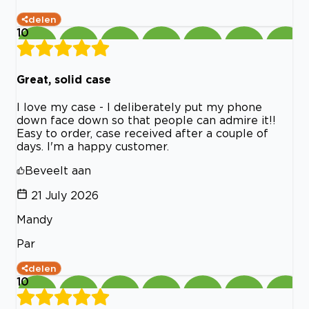
delen
10
Great, solid case
I love my case - I deliberately put my phone
down face down so that people can admire it!!
Easy to order, case received after a couple of
days. I'm a happy customer.
Beveelt aan
21 July 2026
Mandy
Par
delen
10