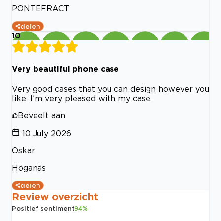
PONTEFRACT
delen
10
Very beautiful phone case
Very good cases that you can design however you
like. I’m very pleased with my case.
Beveelt aan
10 July 2026
Oskar
Höganäs
delen
Review overzicht
Positief sentiment
94
%