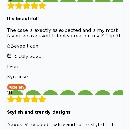
It's beautiful!
The case is exactly as expected and is my most
favorite case ever! It looks great on my Z Flip 7!
Beveelt aan
15 July 2026
Lauri
Syracuse
delen
10
Stylish and trendy designs
⭐️⭐️⭐️⭐️⭐️ Very good quality and super stylish! The