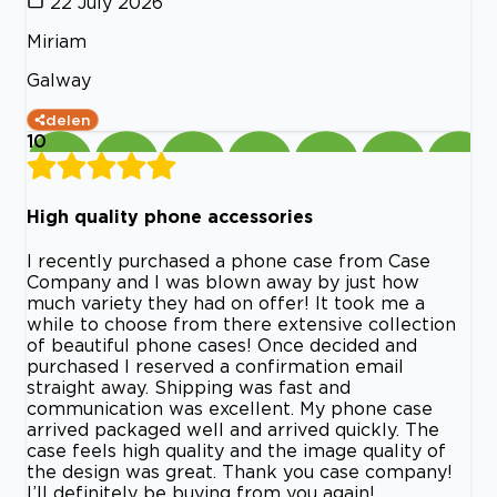
22 July 2026
Miriam
Galway
delen
10
High quality phone accessories
I recently purchased a phone case from Case
Company and I was blown away by just how
much variety they had on offer! It took me a
while to choose from there extensive collection
of beautiful phone cases! Once decided and
purchased I reserved a confirmation email
straight away. Shipping was fast and
communication was excellent. My phone case
arrived packaged well and arrived quickly. The
case feels high quality and the image quality of
the design was great. Thank you case company!
I’ll definitely be buying from you again!