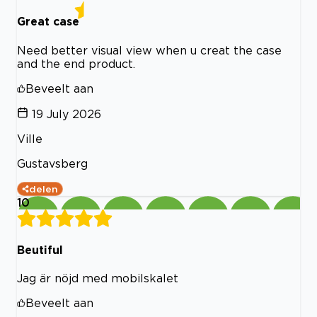
Great case
Need better visual view when u creat the case
and the end product.
Beveelt aan
19 July 2026
Ville
Gustavsberg
delen
10
Beutiful
Jag är nöjd med mobilskalet
Beveelt aan