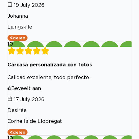
19 July 2026
Johanna
Ljungskile
delen
10
Carcasa personalizada con fotos
Calidad excelente, todo perfecto.
Beveelt aan
17 July 2026
Desirée
Cornellá de Llobregat
delen
10