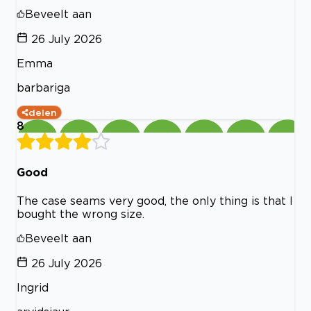
Beveelt aan
26 July 2026
Emma
barbariga
delen
8
Good
The case seams very good, the only thing is that I
bought the wrong size.
Beveelt aan
26 July 2026
Ingrid