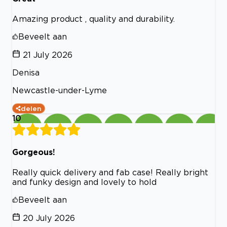
Amazing product , quality and durability.
Beveelt aan
21 July 2026
Denisa
Newcastle-under-Lyme
delen
10
Gorgeous!
Really quick delivery and fab case! Really bright
and funky design and lovely to hold
Beveelt aan
20 July 2026