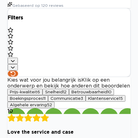
Gebaseerd op
120
reviews
Filters
Kies wat voor jou belangrijk is
Klik op een
onderwerp en bekijk hoe anderen dit beoordelen
Prijs-kwaliteit
6
Snelheid
12
Betrouwbaarheid
10
Boekingsproces
11
Communicatie
3
Klantenservice
15
Algehele ervaring
52
10
Love the service and case