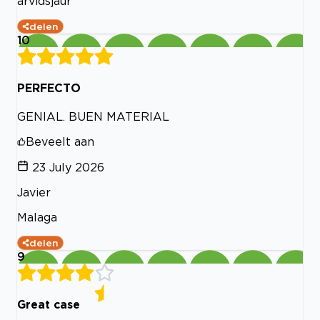
arvidsjaur
delen
10
PERFECTO
GENIAL. BUEN MATERIAL
Beveelt aan
23 July 2026
Javier
Malaga
delen
9
Great case