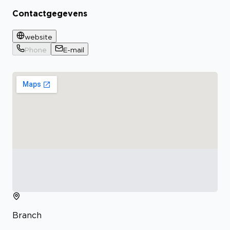
Contactgegevens
website
Phone
E-mail
Branch