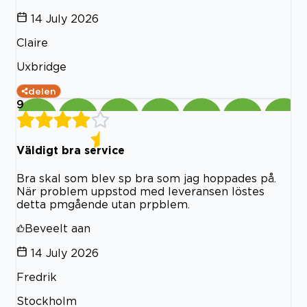
14 July 2026
Claire
Uxbridge
delen
9
Väldigt bra service
Bra skal som blev sp bra som jag hoppades på.
När problem uppstod med leveransen löstes
detta pmgående utan prpblem.
Beveelt aan
14 July 2026
Fredrik
Stockholm