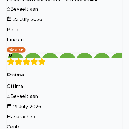
Beveelt aan
22 July 2026
Beth
Lincoln
delen
10
Ottima
Ottima
Beveelt aan
21 July 2026
Mariarachele
Cento