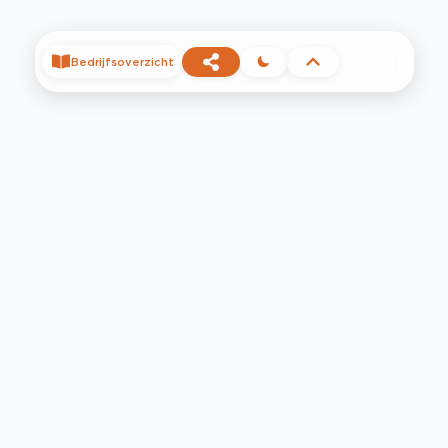
Bedrijfsoverzicht
©
2026