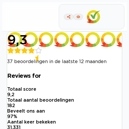
9,3
37 beoordelingen in de laatste 12 maanden
Reviews for
Totaal score
9,2
Totaal aantal beoordelingen
182
Beveelt ons aan
97
%
Aantal keer bekeken
31.331