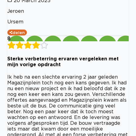
20 March 2025
Jeroen
Ursem
delen
8
Sterke verbeterring ervaren vergeleken met
mijn vorige opdracht
Ik heb na een slechte ervaring 2 jaar geleden
Magazijnplein toch nog een kans gegeven. Ik had
nu een nieuw project en ik had beloofd dat ik ze
nog een keer een kans zou geven. Verschillende
offertes aangevraagd en Magazijnplein kwam als
beste uit de bus. De communicatie ging veel
beter. Nog een paar keer dat ik toch moest
wachten op een antwoord. En de levering was
volgens afgesproken tijd. De bouw vertraagde
iets maar dat kwam door een moeilijke
ondergrond. Al met al een forse verbetering met