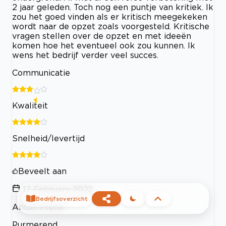
2 jaar geleden. Toch nog een puntje van kritiek. Ik
zou het goed vinden als er kritisch meegekeken
wordt naar de opzet zoals voorgesteld. Kritische
vragen stellen over de opzet en met ideeën
komen hoe het eventueel ook zou kunnen. Ik
wens het bedrijf verder veel succes.
Communicatie
Kwaliteit
Snelheid/levertijd
Beveelt aan
17 February 2025
Bedrijfsoverzicht
Anton Pronk
Purmerend