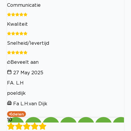
Communicatie
Kwaliteit
Snelheid/levertijd
Beveelt aan
27 May 2025
FA. L.H
poeldijk
Fa L.H.van Dijk
delen
10