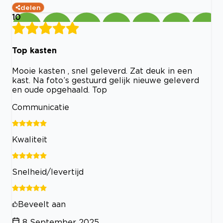
delen
10
Top kasten
Mooie kasten , snel geleverd. Zat deuk in een
kast. Na foto’s gestuurd gelijk nieuwe geleverd
en oude opgehaald. Top
Communicatie
Kwaliteit
Snelheid/levertijd
Beveelt aan
8 September 2025