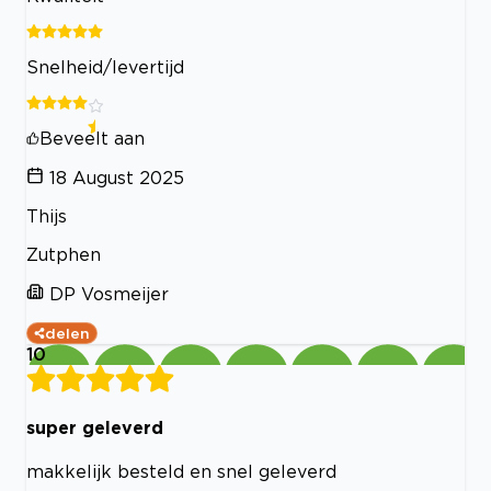
Snelheid/levertijd
Beveelt aan
18 August 2025
Thijs
Zutphen
DP Vosmeijer
delen
10
super geleverd
makkelijk besteld en snel geleverd