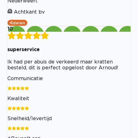
Nederweert
Achtkant bv
delen
10
superservice
Ik had per abuis de verkeerd maar kratten
besteld, dit is perfect opgelost door Arnoud!
Communicatie
Kwaliteit
Snelheid/levertijd