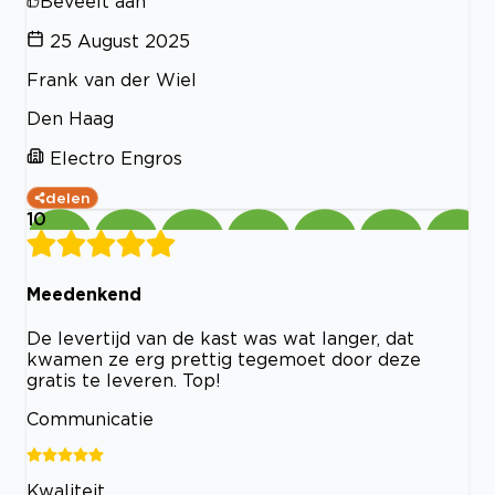
Beveelt aan
25 August 2025
Frank van der Wiel
Den Haag
Electro Engros
delen
10
Meedenkend
De levertijd van de kast was wat langer, dat
kwamen ze erg prettig tegemoet door deze
gratis te leveren. Top!
Communicatie
Kwaliteit