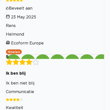
Beveelt aan
23 May 2025
Rens
Helmond
Ecoform Europe
delen
8
Ik ben blij
Ik ben niet blij
Communicatie
Kwaliteit