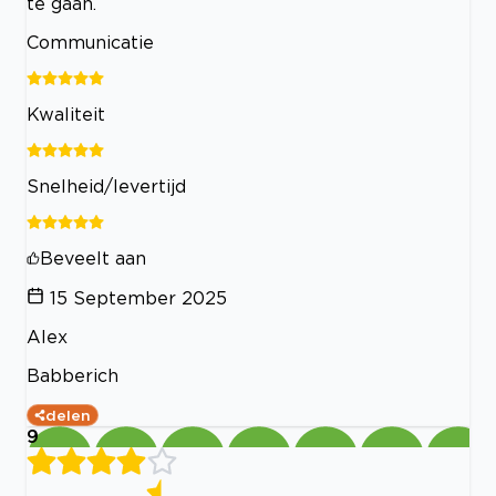
te gaan.
Communicatie
Kwaliteit
Snelheid/levertijd
Beveelt aan
15 September 2025
Alex
Babberich
delen
9