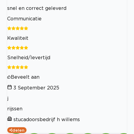
snel en correct geleverd
Communicatie
Kwaliteit
Snelheid/levertijd
Beveelt aan
3 September 2025
j
rijssen
stucadoorsbedrijf h willems
delen