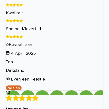
Kwaliteit
Snelheid/levertijd
Beveelt aan
4 April 2025
Ton
Dirksland
Even een Feestje
delen
10
top service