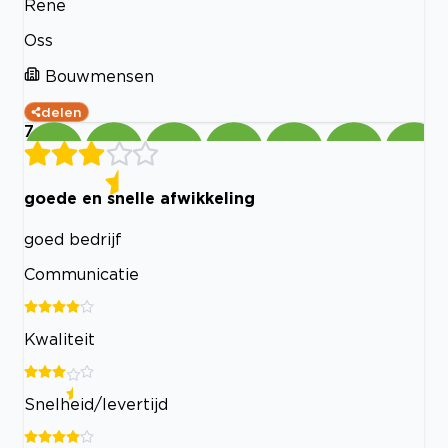
Rene
Oss
Bouwmensen
delen
7
goede en snelle afwikkeling
goed bedrijf
Communicatie
Kwaliteit
Snelheid/levertijd