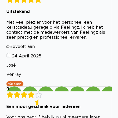
Uitstekend
Met veel plezier voor het personeel een
kerstcadeau geregeld via Feelingz. Ik heb het
contact met de medewerkers van Feelingz als
zeer prettig en professioneel ervaren.
Beveelt aan
24 April 2025
José
Venray
delen
9
Een mooi geschenk voor iedereen
Voor ons bedrijf heb ik nu al meerdere jaren