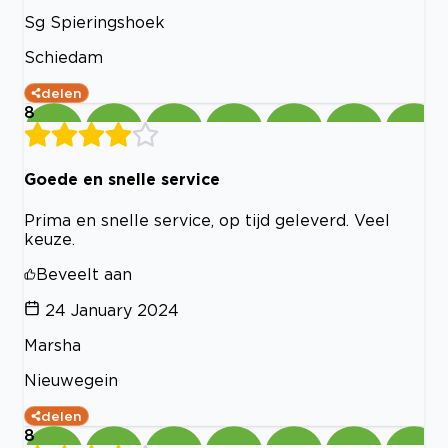
Sg Spieringshoek
Schiedam
delen
8
Goede en snelle service
Prima en snelle service, op tijd geleverd. Veel
keuze.
Beveelt aan
24 January 2024
Marsha
Nieuwegein
delen
8