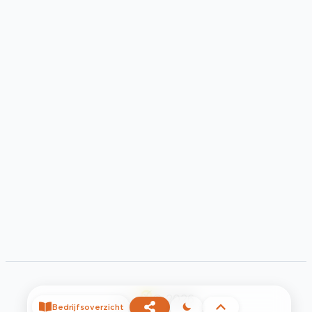
©
2026
Bedrijfsoverzicht