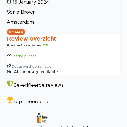
16 January 2024
Sonia Brown
Amsterdam
delen
Review overzicht
Positief sentiment
0
%
Sterke punten
Gebaseerd op
reviews
No AI summary available
Geverifieerde reviews
Top beoordeeld