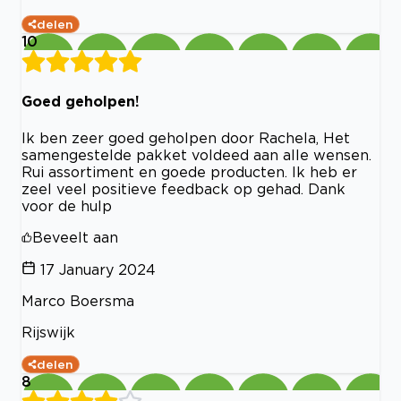
delen
10
Goed geholpen!
Ik ben zeer goed geholpen door Rachela, Het
samengestelde pakket voldeed aan alle wensen.
Rui assortiment en goede producten. Ik heb er
zeel veel positieve feedback op gehad. Dank
voor de hulp
Beveelt aan
17 January 2024
Marco Boersma
Rijswijk
delen
8