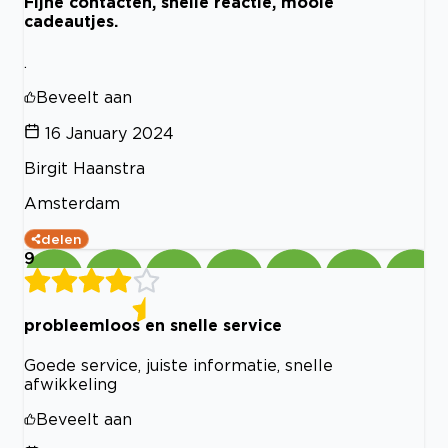
Fijne contacten, snelle reactie, mooie
cadeautjes.
.
Beveelt aan
16 January 2024
Birgit Haanstra
Amsterdam
delen
9
probleemloos en snelle service
Goede service, juiste informatie, snelle
afwikkeling
Beveelt aan