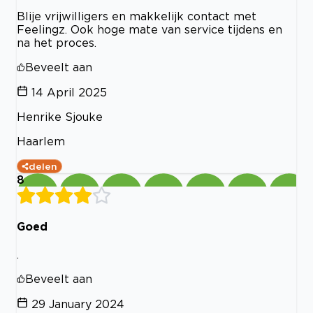
Blije vrijwilligers en makkelijk contact met
Feelingz. Ook hoge mate van service tijdens en
na het proces.
Beveelt aan
14 April 2025
Henrike Sjouke
Haarlem
delen
8
Goed
.
Beveelt aan
29 January 2024