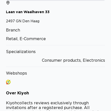
Laan van Waalhaven
33
2497 GN
Den Haag
Branch
Retail, E-Commerce
Specializations
Consumer products, Electronics
Webshops
Over
Kiyoh
Kiyoh
collects reviews exclusively through
invitations after a registered purchase. All