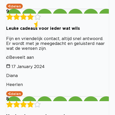
delen
9
Leuke cadeaus voor ieder wat wils
Fijn en vriendelijk contact, altijd snel antwoord.
Er wordt met je meegedacht en geluisterd naar
wat de wensen zijn.
Beveelt aan
17 January 2024
Diana
Heerlen
delen
8