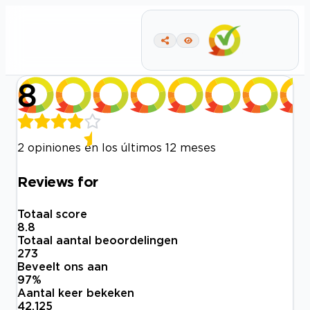
8
2 opiniones en los últimos 12 meses
Reviews for
Totaal score
8.8
Totaal aantal beoordelingen
273
Beveelt ons aan
97
%
Aantal keer bekeken
42.125