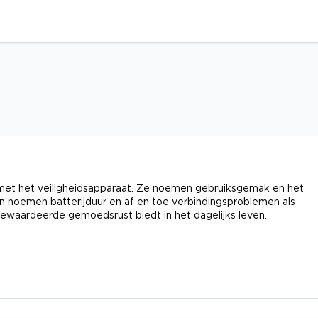
met het veiligheidsapparaat. Ze noemen gebruiksgemak en het
en noemen batterijduur en af en toe verbindingsproblemen als
ewaardeerde gemoedsrust biedt in het dagelijks leven.