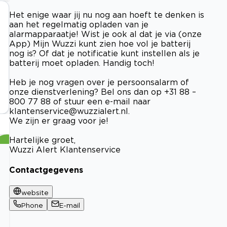
Het enige waar jij nu nog aan hoeft te denken is
aan het regelmatig opladen van je
alarmapparaatje! Wist je ook al dat je via (onze
App) Mijn Wuzzi kunt zien hoe vol je batterij
nog is? Of dat je notificatie kunt instellen als je
batterij moet opladen. Handig toch!
Heb je nog vragen over je persoonsalarm of
onze dienstverlening? Bel ons dan op +31 88 –
800 77 88 of stuur een e-mail naar
klantenservice@wuzzialert.nl
.
We zijn er graag voor je!
Hartelijke groet,
Wuzzi Alert Klantenservice
Contactgegevens
website
Phone
E-mail