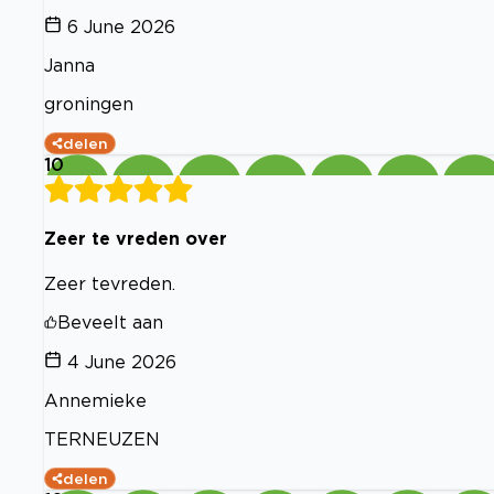
6 June 2026
Janna
groningen
delen
10
Zeer te vreden over
Zeer tevreden.
Beveelt aan
4 June 2026
Annemieke
TERNEUZEN
delen