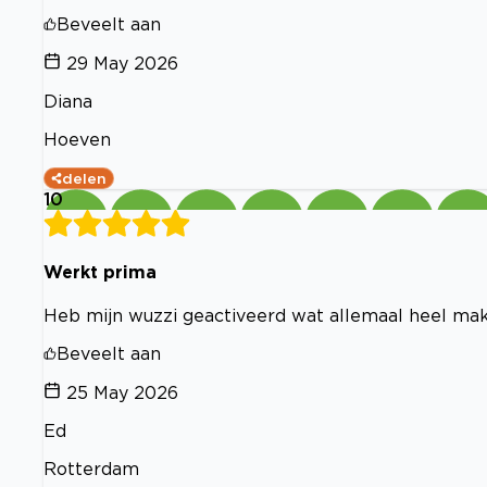
Beveelt aan
29 May 2026
Diana
Hoeven
delen
10
Werkt prima
Heb mijn wuzzi geactiveerd wat allemaal heel mak
Beveelt aan
25 May 2026
Ed
Rotterdam