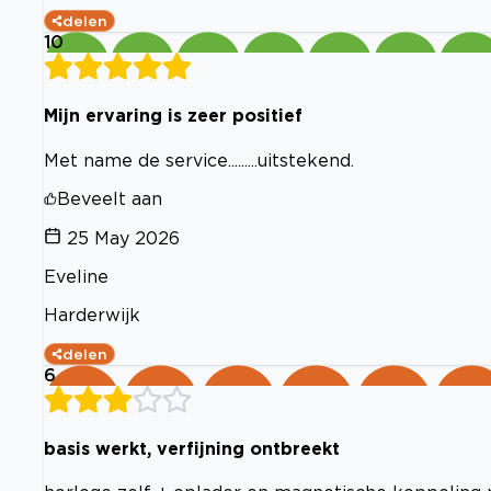
delen
10
Mijn ervaring is zeer positief
Met name de service.........uitstekend.
Beveelt aan
25 May 2026
Eveline
Harderwijk
delen
6
basis werkt, verfijning ontbreekt