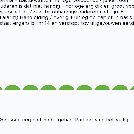
rima + basiskwaliteit horloge voldoende - je kan een
deren is dat niet handig. - horloge erg dik en groot vo
erkte tijd. Zeker bij onhandige ouderen niet fijn. +
 alarm) Handleiding / overig + uitleg op papier in basis
e staat ergens bij nr 14 en verstopt tov uitgevouwen eers
 Gelukkig nog niet nodig gehad. Partner vind het veilig.