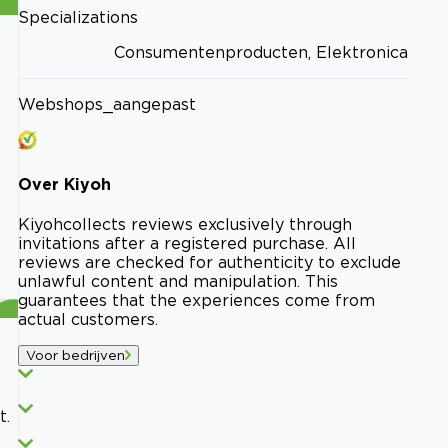
Specializations
Consumentenproducten, Elektronica
Webshops_aangepast
Over
Kiyoh
Kiyoh
collects reviews exclusively through
invitations after a registered purchase. All
reviews are checked for authenticity to exclude
unlawful content and manipulation. This
guarantees that the experiences come from
actual customers.
Voor bedrijven
t.