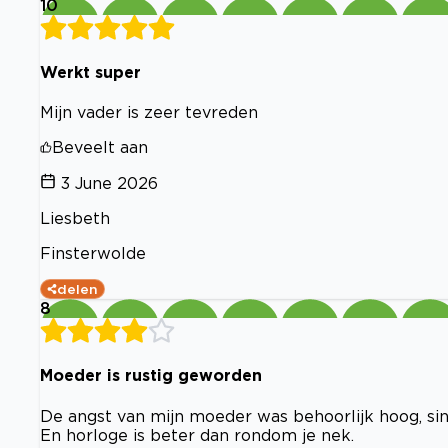
10
Werkt super
Mijn vader is zeer tevreden
Beveelt aan
3 June 2026
Liesbeth
Finsterwolde
delen
8
Moeder is rustig geworden
De angst van mijn moeder was behoorlijk hoog, sind
En horloge is beter dan rondom je nek.