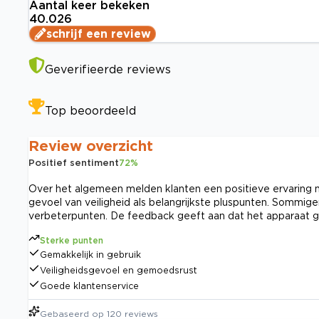
Aantal keer bekeken
40.026
schrijf een review
Geverifieerde reviews
Top beoordeeld
Review overzicht
Positief sentiment
72
%
Over het algemeen melden klanten een positieve ervaring 
gevoel van veiligheid als belangrijkste pluspunten. Sommig
verbeterpunten. De feedback geeft aan dat het apparaat g
Sterke punten
Gemakkelijk in gebruik
Veiligheidsgevoel en gemoedsrust
Goede klantenservice
Gebaseerd op
120
reviews