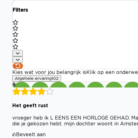
Filters
Kies wat voor jou belangrijk is
Klik op een onderwe
Algehele ervaring
102
8
Het geeft rust
vroeger heb ik L EENS EEN HORLOGE GEHAD. Maar
die je gekozen hebt. mijn dochter woont in Amsterda
Beveelt aan