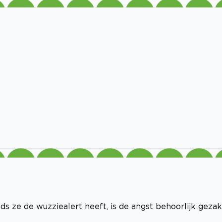
s ze de wuzziealert heeft, is de angst behoorlijk gezak