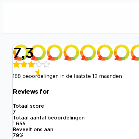
7,3
188 beoordelingen in de laatste 12 maanden
Reviews for
Totaal score
7
Totaal aantal beoordelingen
1.655
Beveelt ons aan
79
%