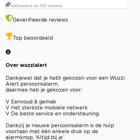
Gebaseerd op
120
reviews
Geverifieerde reviews
Top beoordeeld
Over wuzzialert
Dankjewel dat je hebt gekozen voor een Wuzzi
Alert persoonsalarm,
daarmee heb je gekozen voor:
V Eenvoud & gemak
V Het sterkste mobiele netwerk
V De beste service en ondersteuning
Dankzij je nieuwe persoonsalarm is de hulp
voortaan met één enkele druk op de
alarmknop, ‘Altijd bij je’.