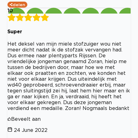
delen
10
Super
Het deksel van mijn miele stofzuiger wou niet
meer dicht nadat ik de stofzak vervangen had.
Dus ermee naar plentyparts Rijssen. De
vriendelijke jongeman genaamd Zoran, hielp me
tussen de bedrijven door, maar hoe we met
elkaar ook praatten en zochten, we konden het
niet voor elkaar krijgen. Dus uiteindelijk met
wd40 geprobeerd, schroevendraaier erbij, maar
tegen sluitingstijd zei hij, laat hem hier maar en ik
ga er naar kijken. En ja, verdraaid, hij heeft het
voor elkaar gekregen. Dus deze jongeman
verdiend een medaille. Zoran! Nogmaals bedankt
Beveelt aan
24 June 2022