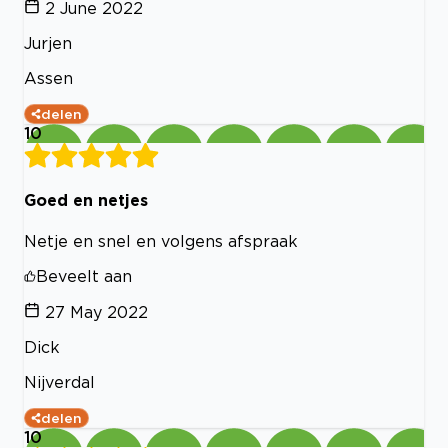
2 June 2022
Jurjen
Assen
delen
10
Goed en netjes
Netje en snel en volgens afspraak
Beveelt aan
27 May 2022
Dick
Nijverdal
delen
10