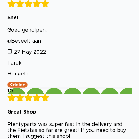
Snel
Goed geholpen.
Beveelt aan
27 May 2022
Faruk
Hengelo
delen
10
Great Shop
Plentyparts was super fast in the delivery and
the Fietstas so far are great! If you need to buy
them I suggest this shop!