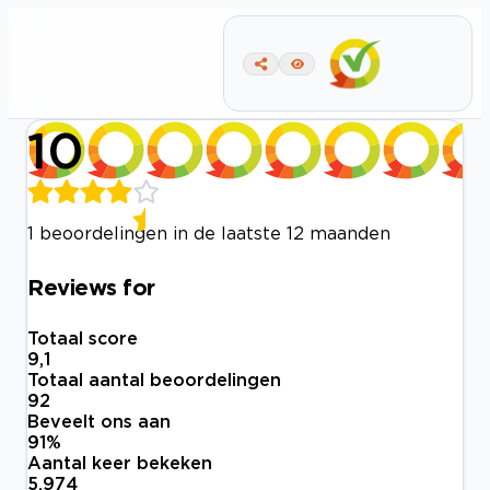
10
1 beoordelingen in de laatste 12 maanden
Reviews for
Totaal score
9,1
Totaal aantal beoordelingen
92
Beveelt ons aan
91
%
Aantal keer bekeken
5.974