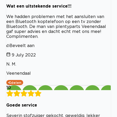
Wat een uitstekende service!!!
We hadden problemen met het aansluiten van
een Bluetooth koptelefoon op een tv zonder
Bluetooth. De man van plentyparts Veenendaal
gaf super advies en dacht echt met ons mee!
Complimenten.
Beveelt aan
9 July 2022
N. M.
Veenendaal
delen
10
Goede service
Severin stofzuiger gekocht, geweldig, lekker