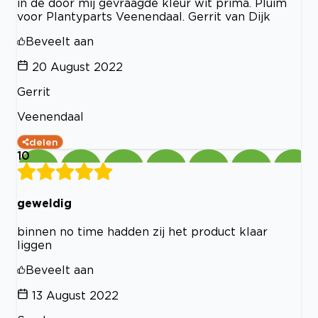
in de door mij gevraagde kleur wit prima. Pluim
voor Plantyparts Veenendaal. Gerrit van Dijk
Beveelt aan
20 August 2022
Gerrit
Veenendaal
delen
10
geweldig
binnen no time hadden zij het product klaar
liggen
Beveelt aan
13 August 2022