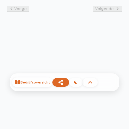
Vorige
Volgende
Bedrijfsoverzicht