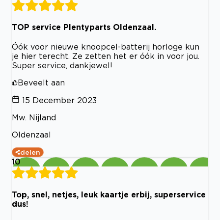
TOP service Plentyparts Oldenzaal.
Óók voor nieuwe knoopcel-batterij horloge kun
je hier terecht. Ze zetten het er óók in voor jou.
Super service, dankjewel!
Beveelt aan
15 December 2023
Mw. Nijland
Oldenzaal
delen
10
Top, snel, netjes, leuk kaartje erbij, superservice
dus!