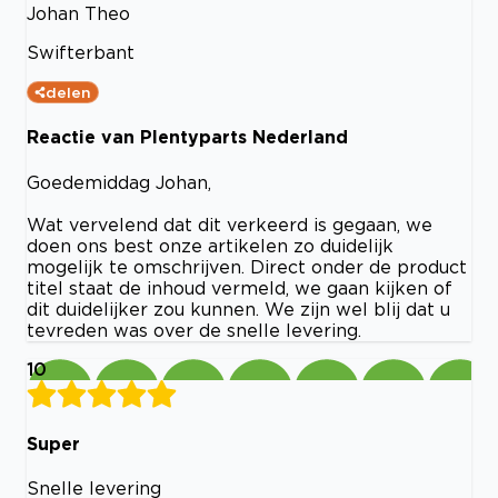
Johan Theo
Swifterbant
delen
Reactie van Plentyparts Nederland
Goedemiddag Johan,
Wat vervelend dat dit verkeerd is gegaan, we
doen ons best onze artikelen zo duidelijk
mogelijk te omschrijven. Direct onder de product
titel staat de inhoud vermeld, we gaan kijken of
dit duidelijker zou kunnen. We zijn wel blij dat u
tevreden was over de snelle levering.
10
Super
Snelle levering