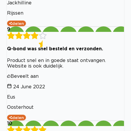
Jackhilline
Rijssen
delen
9
Q-bond was snel besteld en verzonden.
Product snel en in goede staat ontvangen.
Website is ook duidelijk.
Beveelt aan
24 June 2022
Eus
Oosterhout
delen
10