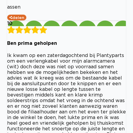
assen
delen
10
Ben prima geholpen
Ik kwam op een zaterdagochtend bij Plantyparts
om een verlengkabel voor mijn alarmcamera
(wit) doch deze was niet op voorraad samen
hebben we de mogelijkheden bekeken en het
advies wat ik kreeg was om de bestaande kabel
bij de aansluitpunten door te knippen en er een
nieuwe losse kabel op lengte tussen te
bevestigen middels kant en klare krimp
soldeerstrips omdat het vroeg in de ochtend was
en er nog niet zoveel klanten aanwezig waren
bood de filiaalhouder aan om het even ter plekke
in de winkel te doen, het lukte prima en ik was
heel goed en vriendelijk geholpen bij thuiskomst
functioneerde het snoertje op de juiste lengte en