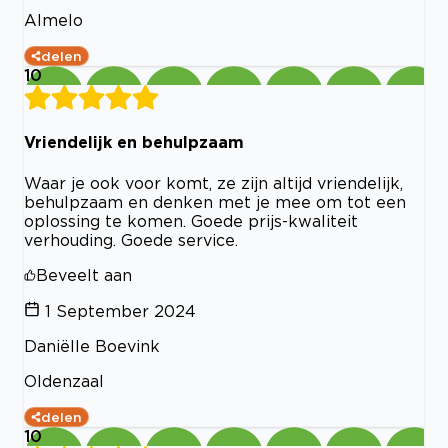
Almelo
delen
10
Vriendelijk en behulpzaam
Waar je ook voor komt, ze zijn altijd vriendelijk,
behulpzaam en denken met je mee om tot een
oplossing te komen. Goede prijs-kwaliteit
verhouding. Goede service.
Beveelt aan
1 September 2024
Daniëlle Boevink
Oldenzaal
delen
10