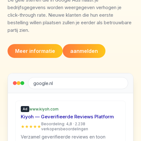
bedrijfsgegevens worden weergegeven verhogen je
click-through rate. Nieuwe klanten die hun eerste
bestelling willen plaatsen zullen je eerder als betrouwbare
partij zien.
Meer informatie
aanmelden
google.nl
www.kiyoh.com
Ad
Kiyoh — Geverifieerde Reviews Platform
Beoordeling: 4,8 · 2.238
★★★★★
verkopersbeoordelingen
Verzamel geverifieerde reviews en toon