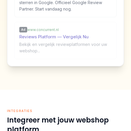
sterren in Google. Officieel Google Review
Partner. Start vandaag nog.
www.concurrent.nl
Ad
Reviews Platform — Vergelijk Nu
Bekijk en vergelijk reviewplatformen voor uw
webshop...
INTEGRATIES
Integreer met jouw webshop
platform