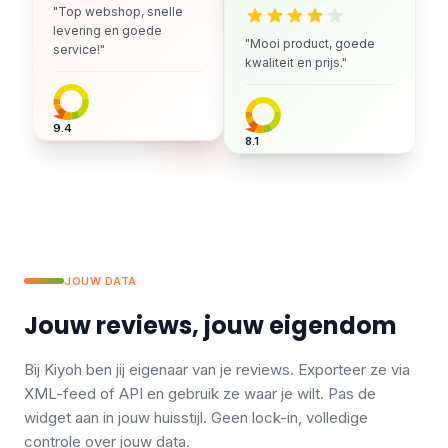
"Top webshop, snelle
levering en goede
"Mooi product, goede
service!"
kwaliteit en prijs."
9.4
8.1
JOUW DATA
Jouw reviews, jouw eigendom
Bij Kiyoh ben jij eigenaar van je reviews. Exporteer ze via
XML-feed of API en gebruik ze waar je wilt. Pas de
widget aan in jouw huisstijl. Geen lock-in, volledige
controle over jouw data.