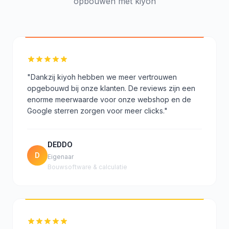
opbouwen met kiyoh
"Dankzij kiyoh hebben we meer vertrouwen
opgebouwd bij onze klanten. De reviews zijn een
enorme meerwaarde voor onze webshop en de
Google sterren zorgen voor meer clicks."
DEDDO
D
Eigenaar
Bouwsoftware & calculatie