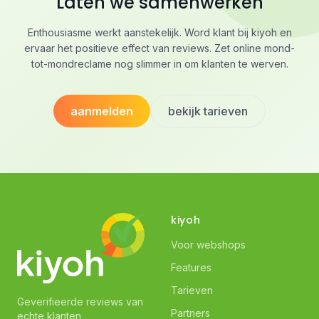
Laten we samenwerken
Enthousiasme werkt aanstekelijk. Word klant bij kiyoh en
ervaar het positieve effect van reviews. Zet online mond-
tot-mondreclame nog slimmer in om klanten te werven.
aanmelden
bekijk tarieven
kiyoh
Voor webshops
Features
Tarieven
Geverifieerde reviews van
Partners
echte klanten