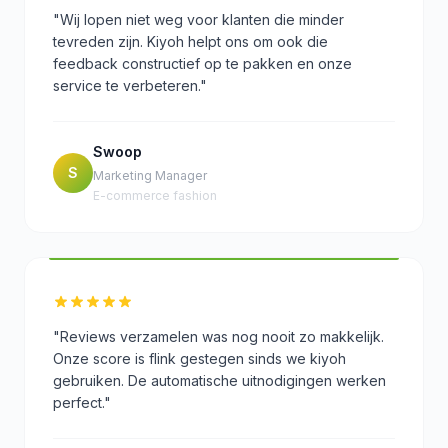
"Wij lopen niet weg voor klanten die minder
tevreden zijn. Kiyoh helpt ons om ook die
feedback constructief op te pakken en onze
service te verbeteren."
Swoop
S
Marketing Manager
E-commerce fashion
"Reviews verzamelen was nog nooit zo makkelijk.
Onze score is flink gestegen sinds we kiyoh
gebruiken. De automatische uitnodigingen werken
perfect."