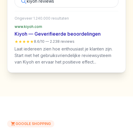
kiyoh reviews
Ongeveer 1.240.000 resultaten
www.kiyoh.com
Kiyoh — Geverifieerde beoordelingen
★★★★★
8.6/10 — 2.238 reviews
Laat iedereen zien hoe enthousiast je klanten zijn.
Start met het gebruiksvriendelijke reviewsysteem
van Kiyoh en ervaar het positieve effect...
GOOGLE SHOPPING