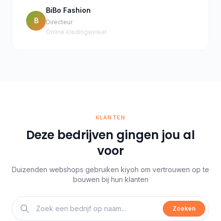
BiBo Fashion
B
Directeur
Online kledingwinkel
KLANTEN
Deze bedrijven gingen jou al
voor
Duizenden webshops gebruiken kiyoh om vertrouwen op te
bouwen bij hun klanten
Zoeken