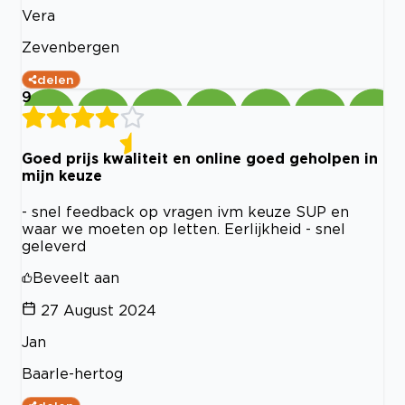
Vera
Zevenbergen
delen
9
Goed prijs kwaliteit en online goed geholpen in
mijn keuze
- snel feedback op vragen ivm keuze SUP en
waar we moeten op letten. Eerlijkheid - snel
geleverd
Beveelt aan
27 August 2024
Jan
Baarle-hertog