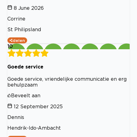
8 June 2026
Corrine
St Philipsland
delen
10
Goede service
Goede service, vriendelijke communicatie en erg
behulpzaam
Beveelt aan
12 September 2025
Dennis
Hendrik-Ido-Ambacht