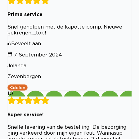
Prima service
Snel geholpen met de kapotte pomp. Nieuwe
gekregen.....top!
Beveelt aan
7 September 2024
Jolanda
Zevenbergen
delen
10
Super service!
Snelle levering van de bestelling! De bezorging
ging verkeerd door mijn eigen fout. Wannasup
zorgde ervoor dat ik toch binnen 2 dagen het