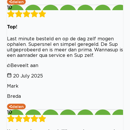
delen
10
Top!
Last minute besteld en op de dag zelf mogen
ophalen. Supersnel en simpel geregeld. De Sup
uitgeprobeerd en is meer dan prima. Wannasup is
een aanrader qua service en Sup zelf.
Beveelt aan
20 July 2025
Mark
Breda
delen
10