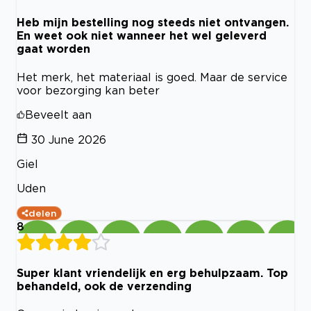
Heb mijn bestelling nog steeds niet ontvangen.
En weet ook niet wanneer het wel geleverd
gaat worden
Het merk, het materiaal is goed. Maar de service
voor bezorging kan beter
Beveelt aan
30 June 2026
Giel
Uden
delen
8
Super klant vriendelijk en erg behulpzaam. Top
behandeld, ook de verzending