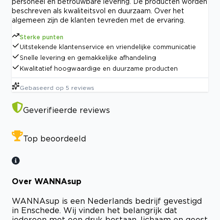
personeel en betrouwbare levering. De producten worden
beschreven als kwaliteitsvol en duurzaam. Over het
algemeen zijn de klanten tevreden met de ervaring.
Sterke punten
Uitstekende klantenservice en vriendelijke communicatie
Snelle levering en gemakkelijke afhandeling
Kwalitatief hoogwaardige en duurzame producten
Gebaseerd op
5
reviews
Geverifieerde reviews
Top beoordeeld
Over WANNAsup
WANNAsup is een Nederlands bedrijf gevestigd
in Enschede. Wij vinden het belangrijk dat
iedereen met een druk bestaan, lichaam en geest