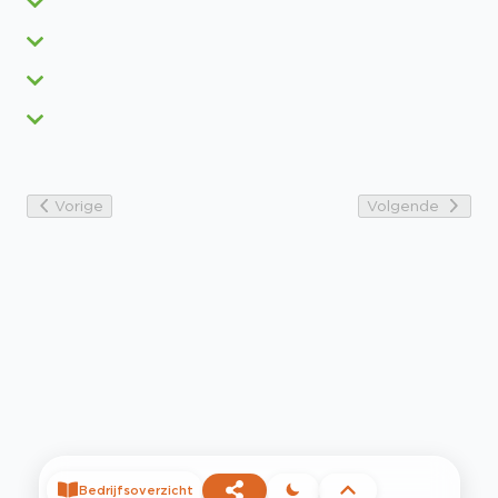
Vorige
Volgende
Bedrijfsoverzicht