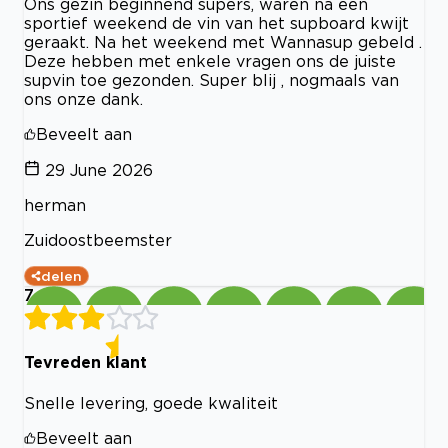
Ons gezin beginnend supers, waren na een
sportief weekend de vin van het supboard kwijt
geraakt. Na het weekend met Wannasup gebeld .
Deze hebben met enkele vragen ons de juiste
supvin toe gezonden. Super blij , nogmaals van
ons onze dank.
Beveelt aan
29 June 2026
herman
Zuidoostbeemster
delen
7
Tevreden klant
Snelle levering, goede kwaliteit
Beveelt aan