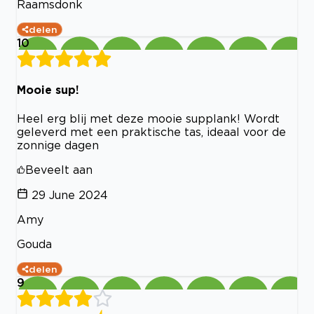
Raamsdonk
delen
10
Mooie sup!
Heel erg blij met deze mooie supplank! Wordt
geleverd met een praktische tas, ideaal voor de
zonnige dagen
Beveelt aan
29 June 2024
Amy
Gouda
delen
9