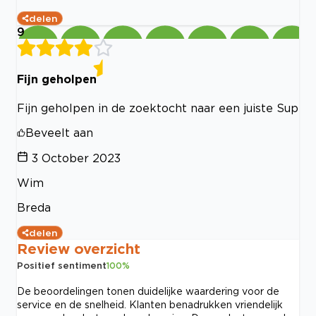
delen
9
Fijn geholpen
Fijn geholpen in de zoektocht naar een juiste Sup
Beveelt aan
3 October 2023
Wim
Breda
delen
Review overzicht
Positief sentiment
100
%
De beoordelingen tonen duidelijke waardering voor de
service en de snelheid. Klanten benadrukken vriendelijk