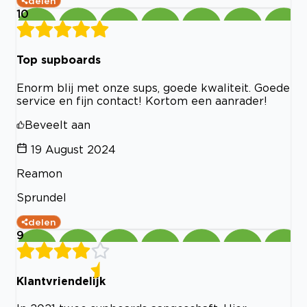
delen
10
Top supboards
Enorm blij met onze sups, goede kwaliteit. Goede
service en fijn contact! Kortom een aanrader!
Beveelt aan
19 August 2024
Reamon
Sprundel
delen
9
Klantvriendelijk