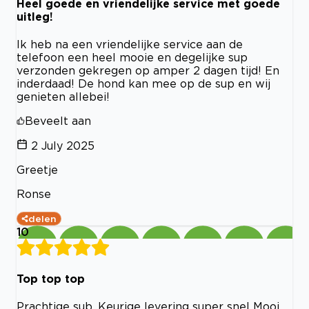
Heel goede en vriendelijke service met goede
uitleg!
Ik heb na een vriendelijke service aan de
telefoon een heel mooie en degelijke sup
verzonden gekregen op amper 2 dagen tijd! En
inderdaad! De hond kan mee op de sup en wij
genieten allebei!
Beveelt aan
2 July 2025
Greetje
Ronse
delen
10
Top top top
Prachtige sub. Keurige levering super snel Mooi