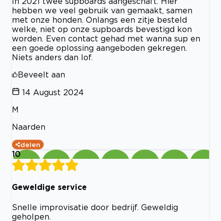
In 2021 twee supboards aangeschaft. Hier
hebben we veel gebruik van gemaakt, samen
met onze honden. Onlangs een zitje besteld
welke, niet op onze supboards bevestigd kon
worden. Even contact gehad met wanna sup en
een goede oplossing aangeboden gekregen.
Niets anders dan lof.
Beveelt aan
14 August 2024
M
Naarden
delen
10
Geweldige service
Snelle improvisatie door bedrijf. Geweldig
geholpen.