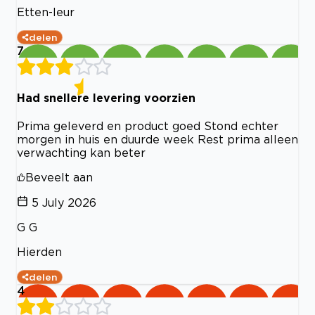
Etten-leur
delen
7
Had snellere levering voorzien
Prima geleverd en product goed Stond echter
morgen in huis en duurde week Rest prima alleen
verwachting kan beter
Beveelt aan
5 July 2026
G G
Hierden
delen
4