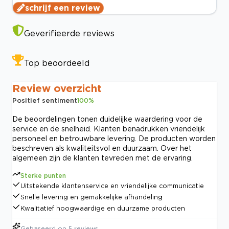
schrijf een review
Geverifieerde reviews
Top beoordeeld
Review overzicht
Positief sentiment
100
%
De beoordelingen tonen duidelijke waardering voor de
service en de snelheid. Klanten benadrukken vriendelijk
personeel en betrouwbare levering. De producten worden
beschreven als kwaliteitsvol en duurzaam. Over het
algemeen zijn de klanten tevreden met de ervaring.
Sterke punten
Uitstekende klantenservice en vriendelijke communicatie
Snelle levering en gemakkelijke afhandeling
Kwalitatief hoogwaardige en duurzame producten
Gebaseerd op
5
reviews