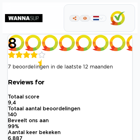
8
7 beoordelingen in de laatste 12 maanden
Reviews for
Totaal score
9,4
Totaal aantal beoordelingen
140
Beveelt ons aan
99
%
Aantal keer bekeken
6.887