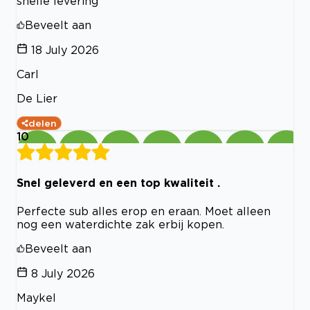
snelle levering
Beveelt aan
18 July 2026
Carl
De Lier
delen
10
Snel geleverd en een top kwaliteit .
Perfecte sub alles erop en eraan. Moet alleen
nog een waterdichte zak erbij kopen.
Beveelt aan
8 July 2026
Maykel