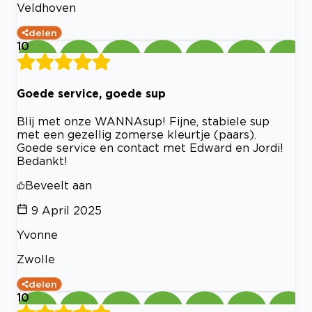
Veldhoven
delen
10
Goede service, goede sup
Blij met onze WANNAsup! Fijne, stabiele sup
met een gezellig zomerse kleurtje (paars).
Goede service en contact met Edward en Jordi!
Bedankt!
Beveelt aan
9 April 2025
Yvonne
Zwolle
delen
10