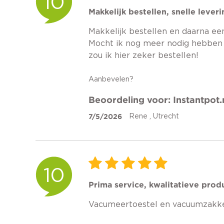
10
Makkelijk bestellen, snelle lever
Makkelijk bestellen en daarna een
Mocht ik nog meer nodig hebben 
zou ik hier zeker bestellen!
Aanbevelen?
Beoordeling voor: Instantpot.
7/5/2026
Rene , Utrecht
10
Prima service, kwalitatieve prod
Vacumeertoestel en vacuumzakke