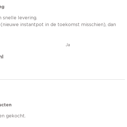
ing
 snelle levering.
(nieuwe instantpot in de toekomst misschien), dan
Ja
nl
ucten
n gekocht.