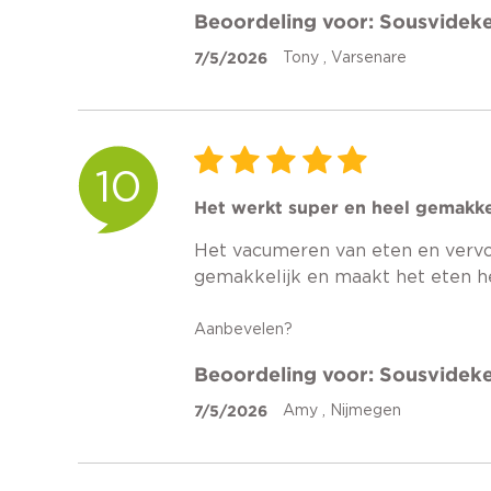
Beoordeling voor: Sousvideke
7/5/2026
Tony , Varsenare
10
Het werkt super en heel gemakkel
Het vacumeren van eten en vervo
gemakkelijk en maakt het eten he
Aanbevelen?
Beoordeling voor: Sousvideke
7/5/2026
Amy , Nijmegen