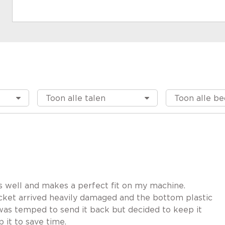
s well and makes a perfect fit on my machine.
ket arrived heavily damaged and the bottom plastic
I was temped to send it back but decided to keep it
p it to save time.