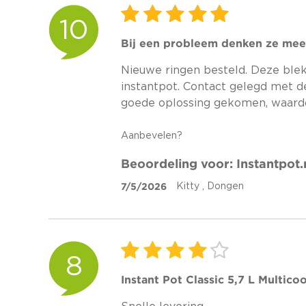
10
Bij een probleem denken ze mee e
Nieuwe ringen besteld. Deze bleke
instantpot. Contact gelegd met de
goede oplossing gekomen, waardo
Aanbevelen?
Beoordeling voor: Instantpot.
7/5/2026
Kitty , Dongen
8
Instant Pot Classic 5,7 L Multico