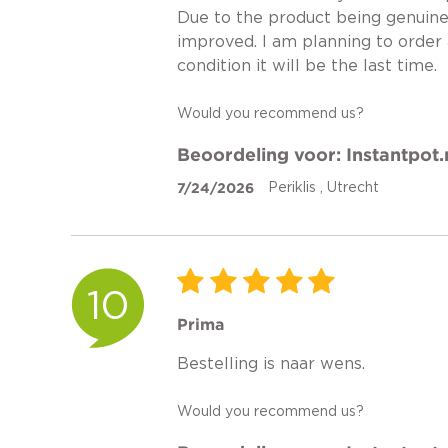
Due to the product being genuine 
improved. I am planning to order 
condition it will be the last time.
Would you recommend us?
Beoordeling voor: Instantpot.
7/24/2026
Periklis , Utrecht
10
Prima
Bestelling is naar wens.
Would you recommend us?