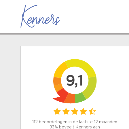
9,1
112 beoordelingen in de laatste 12 maanden
93% beveelt Kenners aan