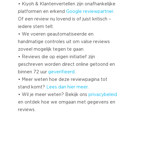
• Kiyoh & Klantenvertellen zijn onafhankelijke
platformen en erkend
Google
reviewpartner
.
Of een review nu lovend is of juist kritisch –
iedere stem telt.
• We voeren geautomatiseerde en
handmatige controles uit om valse reviews
zoveel mogelijk tegen te gaan.
• Reviews die op eigen initiatief zijn
geschreven worden direct online getoond en
binnen 72 uur
geverifieerd
.
• Meer weten hoe deze reviewpagina tot
stand komt?
Lees dan hier meer
.
• Wil je meer weten? Bekijk ons
privacybeleid
en ontdek hoe we omgaan met gegevens en
reviews.