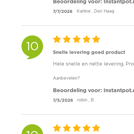
Beoordeling voor: Instantpot.
7/7/2026
Karline , Den Haag
10
Snelle levering goed product
Hele snelle en nette levering. Prod
Aanbevelen?
Beoordeling voor: Instantpot.
7/5/2026
robin , B.