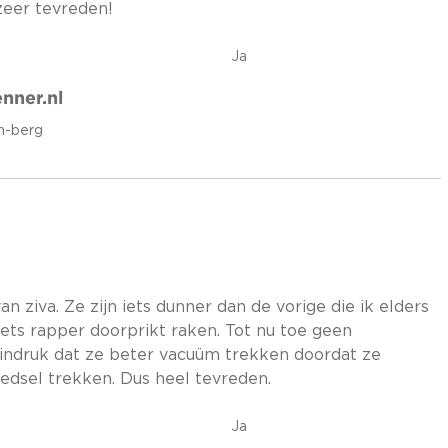
 zeer tevreden!
Ja
nner.nl
n-berg
 ziva. Ze zijn iets dunner dan de vorige die ik elders
iets rapper doorprikt raken. Tot nu toe geen
indruk dat ze beter vacuüm trekken doordat ze
edsel trekken. Dus heel tevreden.
Ja