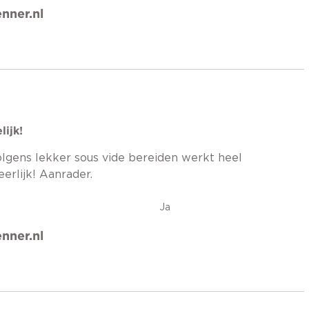
nner.nl
ijk!
lgens lekker sous vide bereiden werkt heel
erlijk! Aanrader.
Ja
nner.nl