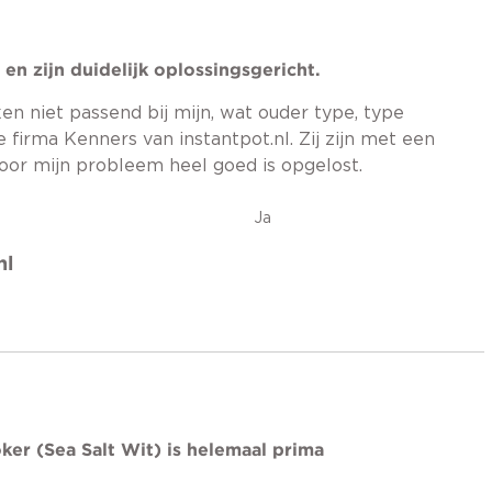
n zijn duidelijk oplossingsgericht.
n niet passend bij mijn, wat ouder type, type
 firma Kenners van instantpot.nl. Zij zijn met een
or mijn probleem heel goed is opgelost.
Ja
nl
oker (Sea Salt Wit) is helemaal prima