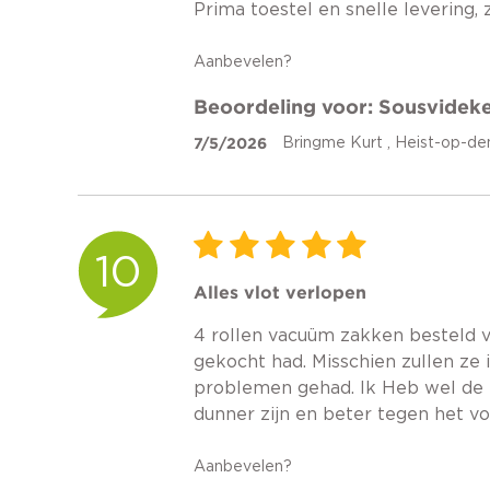
Prima toestel en snelle levering,
Aanbevelen?
Beoordeling voor: Sousvideke
7/5/2026
Bringme Kurt , Heist-op-de
10
Alles vlot verlopen
4 rollen vacuüm zakken besteld van
gekocht had. Misschien zullen ze 
problemen gehad. Ik Heb wel de 
dunner zijn en beter tegen het vo
Aanbevelen?