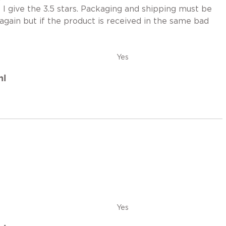
I give the 3.5 stars. Packaging and shipping must be
again but if the product is received in the same bad
Yes
nl
Yes