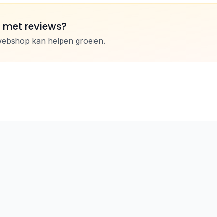
n met reviews?
webshop kan helpen groeien.