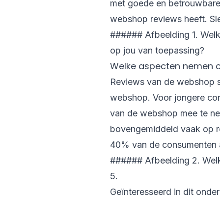
met goede en betrouwbare 
webshop reviews heeft. Sl
###### Afbeelding 1. Welke
op jou van toepassing?
Welke aspecten nemen c
Reviews van de webshop st
webshop. Voor jongere con
van de webshop mee te nem
bovengemiddeld vaak op rev
40% van de consumenten a
###### Afbeelding 2. Welk
5.
Geïnteresseerd in dit ond