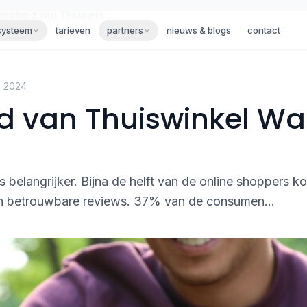
Bekendheid van Thuiswinkel Waarborg logo
systeem
tarieven
partners
nieuws & blogs
contact
s 2024
d van Thuiswinkel W
belangrijker. Bijna de helft van de online shoppers ko
n betrouwbare reviews. 37% van de consumen...