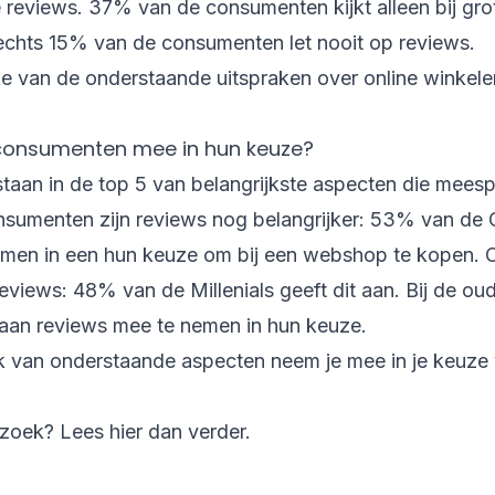
reviews. 37% van de consumenten kijkt alleen bij gro
echts 15% van de consumenten let nooit op reviews.
 van de onderstaande uitspraken over online winkelen
onsumenten mee in hun keuze?
aan in de top 5 van belangrijkste aspecten die meesp
sumenten zijn reviews nog belangrijker: 53% van de 
en in een hun keuze om bij een webshop te kopen. Oo
iews: 48% van de Millenials geeft dit aan. Bij de oud
an reviews mee te nemen in hun keuze.
 van onderstaande aspecten neem je mee in je keuze
erzoek? Lees
hier
dan verder.