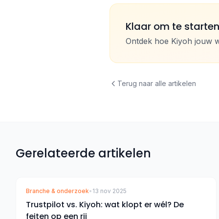
Klaar om te starte
Ontdek hoe Kiyoh jouw 
Terug naar alle artikelen
Gerelateerde artikelen
Branche & onderzoek
•
13 nov 2025
Trustpilot vs. Kiyoh: wat klopt er wél? De
feiten op een rij