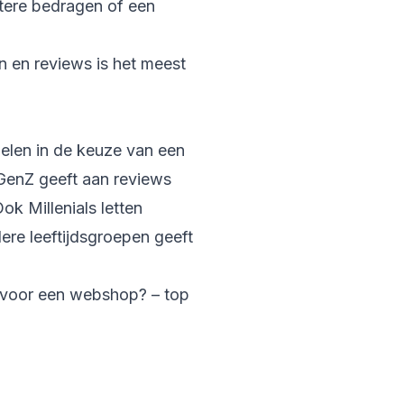
tere bedragen of een
 en reviews is het meest
elen in de keuze van een
GenZ geeft aan reviews
k Millenials letten
ere leeftijdsgroepen geeft
 voor een webshop? – top