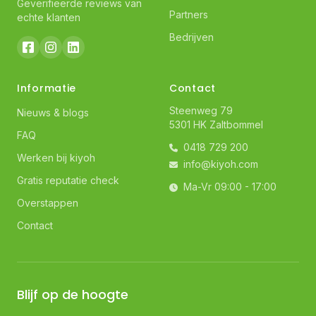
Geverifieerde reviews van
Partners
echte klanten
Bedrijven
Informatie
Contact
Steenweg 79
Nieuws & blogs
5301 HK Zaltbommel
FAQ
0418 729 200
Werken bij kiyoh
info@kiyoh.com
Gratis reputatie check
Ma-Vr 09:00 - 17:00
Overstappen
Contact
Blijf op de hoogte