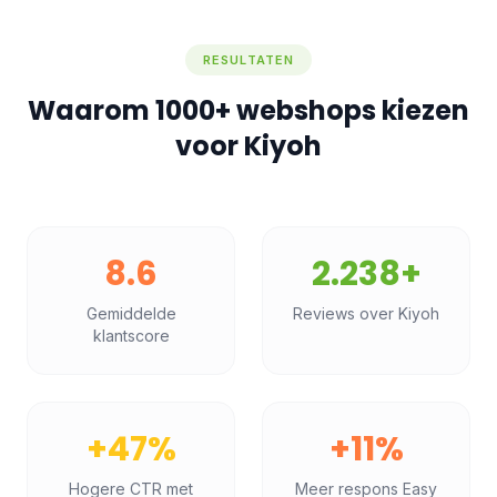
RESULTATEN
Waarom 1000+ webshops kiezen
voor Kiyoh
8.6
2.238+
Gemiddelde
Reviews over Kiyoh
klantscore
+47%
+11%
Hogere CTR met
Meer respons Easy