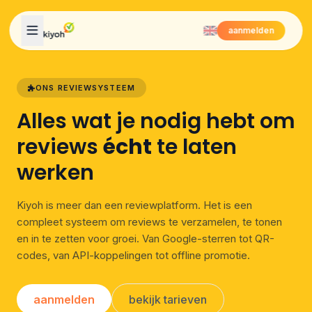
Skip to content
aanmelden
ONS REVIEWSYSTEEM
Alles wat je nodig hebt om
reviews
écht
te laten
werken
Kiyoh is meer dan een reviewplatform. Het is een
compleet systeem om reviews te verzamelen, te tonen
en in te zetten voor groei. Van Google-sterren tot QR-
codes, van API-koppelingen tot offline promotie.
aanmelden
bekijk tarieven