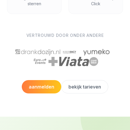
sterren
Click
VERTROUWD DOOR ONDER ANDERE
aanmelden
bekijk tarieven