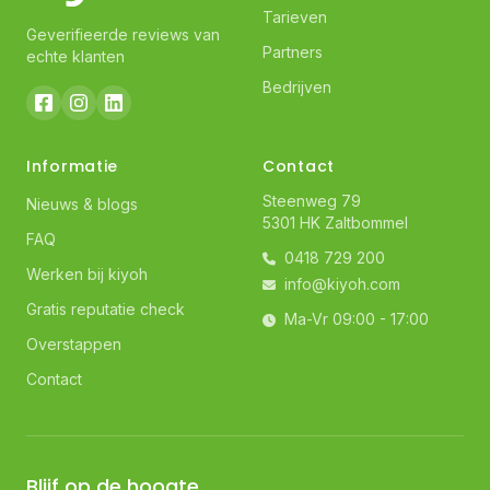
Tarieven
Geverifieerde reviews van
Partners
echte klanten
Bedrijven
Informatie
Contact
Steenweg 79
Nieuws & blogs
5301 HK Zaltbommel
FAQ
0418 729 200
Werken bij kiyoh
info@kiyoh.com
Gratis reputatie check
Ma-Vr 09:00 - 17:00
Overstappen
Contact
Blijf op de hoogte