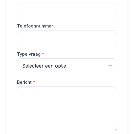
Telefoonnummer
(verplicht)
Type vraag
*
(verplicht)
Bericht
*