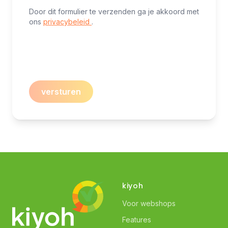
Door dit formulier te verzenden ga je akkoord met
ons
privacybeleid
.
versturen
kiyoh
Voor webshops
Features