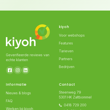
kiyoh
Voor webshops
Features
Tarieven
Geverifieerde reviews van
Partners
echte klanten
Bedrijven
Informatie
Contact
Steenweg 79
Nieuws & blogs
5301 HK Zaltbommel
FAQ
0418 729 200
Werken bij kiyoh