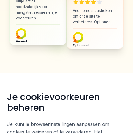
Altijd actief —
noodzakelijk voor
Anonieme statistieken
navigatie, sessies en je
om onze site te
voorkeuren.
verbeteren. Optioneel.
Vereist
Optioneel
Je cookievoorkeuren
beheren
Je kunt je browserinstellingen aanpassen om
cookies te weigeren of te verwijderen. Het