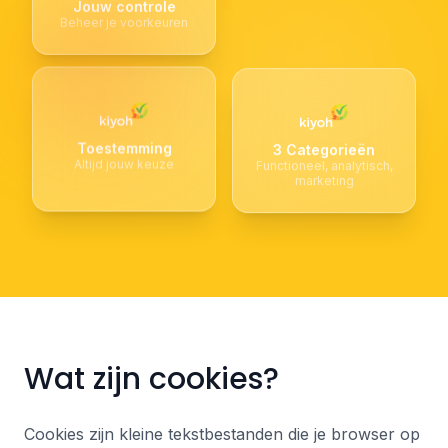
Jouw controle
Beheer je voorkeuren
Toestemming
3 Categorieën
Altijd jouw keuze
Functioneel, analytisch,
marketing
Wat zijn cookies?
Cookies zijn kleine tekstbestanden die je browser op