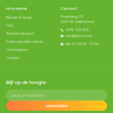
Informatie
Contact
Steenweg 79
Nieuws & blogs
5301 HK Zaltbommel
FAQ
0418 729 200
Werken bij kiyoh
info@kiyoh.com
Gratis reputatie check
Ma-Vr 09:00 - 17:00
Overstappen
Contact
Blijf op de hoogte
Jouw e-mailadres
aanmelden