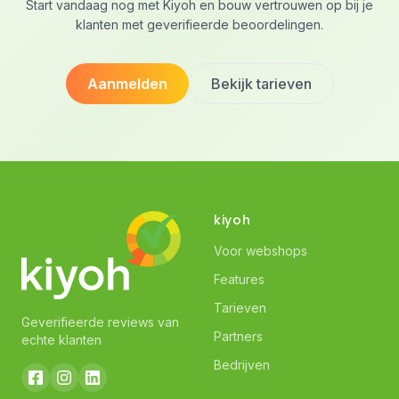
Start vandaag nog met Kiyoh en bouw vertrouwen op bij je
klanten met geverifieerde beoordelingen.
Aanmelden
Bekijk tarieven
kiyoh
Voor webshops
Features
Tarieven
Geverifieerde reviews van
Partners
echte klanten
Bedrijven