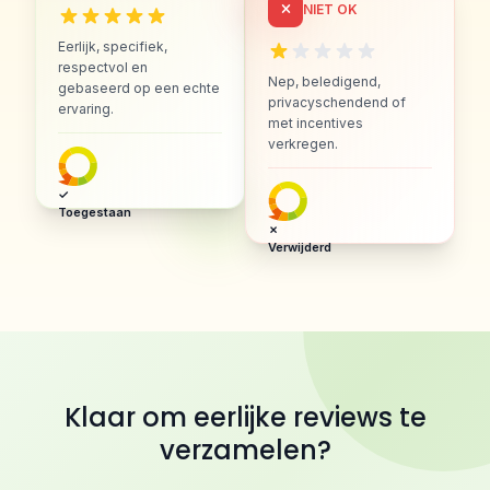
NIET OK
Eerlijk, specifiek,
respectvol en
Nep, beledigend,
gebaseerd op een echte
privacyschendend of
ervaring.
met incentives
verkregen.
✓
Toegestaan
✗
Verwijderd
Klaar om eerlijke reviews te
verzamelen?