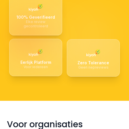
100% Geverifieerd
Elke review
gecontroleerd
Eerlijk Platform
Zero Tolerance
Voor iedereen
Geen nepreviews
Voor organisaties