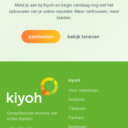
Meld je aan bij Kiyoh en begin vandaag nog met het
opbouwen van je online reputatie. Meer vertrouwen, meer
klanten.
aanmelden
bekijk tarieven
kiyoh
Voor webshops
Features
Tarieven
Geverifieerde reviews van
Partners
echte klanten
Bedrijven