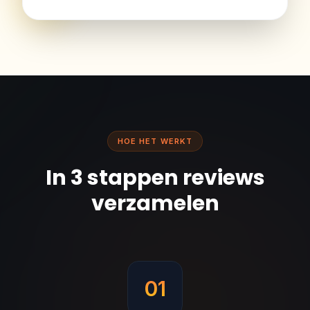
HOE HET WERKT
In 3 stappen reviews
verzamelen
01