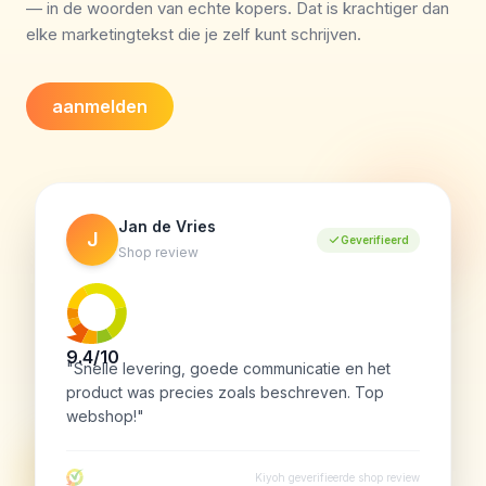
— in de woorden van echte kopers. Dat is krachtiger dan
elke marketingtekst die je zelf kunt schrijven.
aanmelden
Jan de Vries
J
Geverifieerd
Shop review
9.4/10
"Snelle levering, goede communicatie en het
product was precies zoals beschreven. Top
webshop!"
Kiyoh geverifieerde shop review