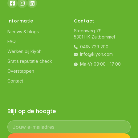
Informatie
Contact
Steenweg 79
Nieuws & blogs
5301 HK Zaltbommel
FAQ
0418 729 200
Werken bij kiyoh
info@kiyoh.com
Gratis reputatie check
Ma-Vr 09:00 - 17:00
Overstappen
Contact
Blijf op de hoogte
Jouw e-mailadres