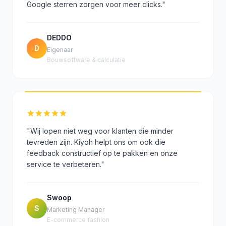
Google sterren zorgen voor meer clicks."
DEDDO
D
Eigenaar
Bouwsoftware & calculatie
"Wij lopen niet weg voor klanten die minder
tevreden zijn. Kiyoh helpt ons om ook die
feedback constructief op te pakken en onze
service te verbeteren."
Swoop
S
Marketing Manager
E-commerce fashion