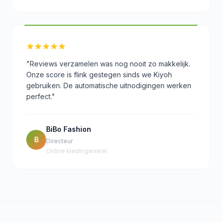
"Reviews verzamelen was nog nooit zo makkelijk.
Onze score is flink gestegen sinds we Kiyoh
gebruiken. De automatische uitnodigingen werken
perfect."
BiBo Fashion
B
Directeur
Online kledingwinkel