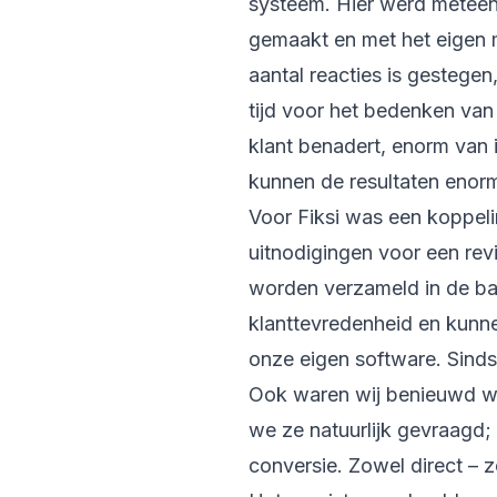
systeem. Hier werd meteen 
gemaakt en met het eigen m
aantal reacties is gestege
tijd voor het bedenken van
klant benadert, enorm van 
kunnen de resultaten enorm
Voor Fiksi was een koppeli
uitnodigingen voor een rev
worden verzameld in de bac
klanttevredenheid en kunn
onze eigen software. Sinds
Ook waren wij benieuwd wa
we ze natuurlijk gevraagd;
conversie. Zowel direct –