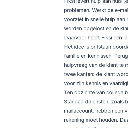
Fiksi
levert hulp aan huis (
problemen. Werkt de e-mail
voorziet in snelle hulp aan
worden opgelost en de klan
Daarvoor heeft Fiksi een l
Het idee is ontstaan doord
familie en kennissen. Teru
hulpvraag van de klant te 
twee kanten: de klant wor
voor zijn kennis en vaardi
Ten opzichte van collega be
Standaarddiensten, zoals bi
mailaccount, hebben een va
rekening moet houden. Daa