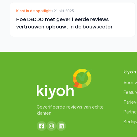
Klant in de spotlight
•
21 okt 2025
Hoe DEDDO met geverifieerde reviews
vertrouwen opbouwt in de bouwsector
kiyoh
Voor 
Featur
Tarie
Geverifieerde reviews van echte
Partne
klanten
Bedrij