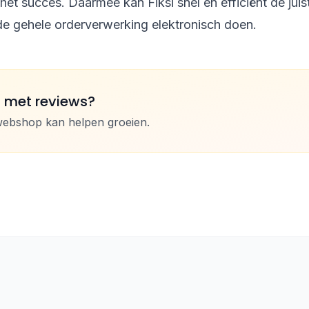
het succes. Daarmee kan Fiksi snel en efficiënt de juis
de gehele orderverwerking elektronisch doen.
n met reviews?
webshop kan helpen groeien.