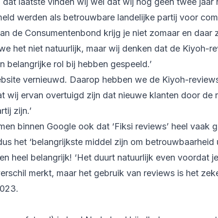
at laatste vinden wij wel dat wij nog geen twee jaar na 
d werden als betrouwbare landelijke partij voor com
an de Consumentenbond krijg je niet zomaar en daar z
e het niet natuurlijk, maar wij denken dat de Kiyoh-
 belangrijke rol bij hebben gespeeld.’
bsite vernieuwd. Daarop hebben we de Kiyoh-reviews
t wij ervan overtuigd zijn dat nieuwe klanten door de 
ij zijn.’
en binnen Google ook dat ‘Fiksi reviews’ heel vaak g
s het ‘belangrijkste middel zijn om betrouwbaarheid uit
en heel belangrijk! ‘Het duurt natuurlijk even voordat j
erschil merkt, maar het gebruik van reviews is het zek
2023.