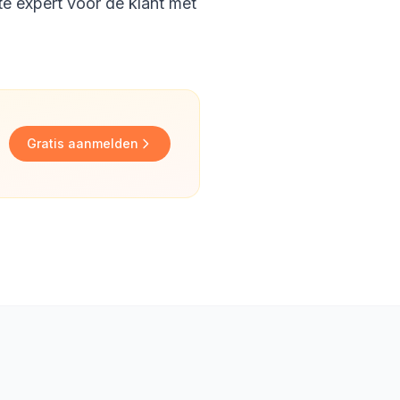
te expert voor de klant met
Gratis aanmelden