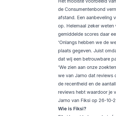
Het mooiste voorbeeld van d
de Consumentenbond vermel
afstand. Een aanbeveling v
op. Helemaal zeker weten w
gemiddelde scores daar een
‘Onlangs hebben we de we
plaats gegeven. Juist omda
dat wij een betrouwbare part
‘We zien aan onze zoekterm
we van Jarno dat reviews du
de recentheid en de aantall
reviews hebt waardoor je v
Jarno van Fiksi op 26-10-
Wie is Fiksi?