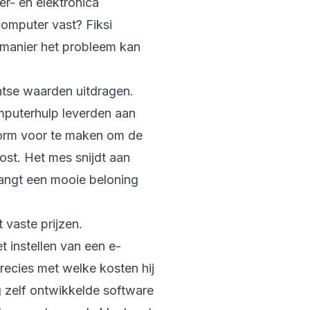
er- en elektronica
computer vast? Fiksi
e manier het probleem kan
ntse waarden uitdragen.
omputerhulp leverden aan
tform voor te maken om de
ost. Het mes snijdt aan
angt een mooie beloning
 vaste prijzen.
t instellen van een e-
recies met welke kosten hij
 zelf ontwikkelde software