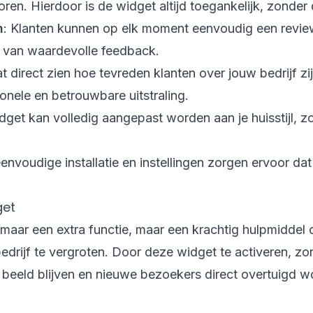
ren. Hierdoor is de widget altijd toegankelijk, zonder d
n
: Klanten kunnen op elk moment eenvoudig een review
 van waardevolle feedback.
t direct zien hoe tevreden klanten over jouw bedrijf zi
onele en betrouwbare uitstraling.
get kan volledig aangepast worden aan je huisstijl, zod
envoudige installatie en instellingen zorgen ervoor dat 
get
omaar een
extra functie
, maar een krachtig hulpmiddel
drijf te vergroten. Door deze widget te activeren, zor
n beeld blijven en nieuwe bezoekers direct overtuigd w