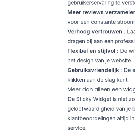
gebruikerservaring te versto
Meer reviews verzamele
voor een constante stroom
Verhoog vertrouwen
: Laa
dragen bij aan een professi
Flexibel en stijlvol
: De wid
het design van je website.
Gebruiksvriendelijk
: De e
klikken aan de slag kunt.
Meer dan alleen een wid
De Sticky Widget is niet z
geloofwaardigheid van je be
klantbeoordelingen altijd i
service.