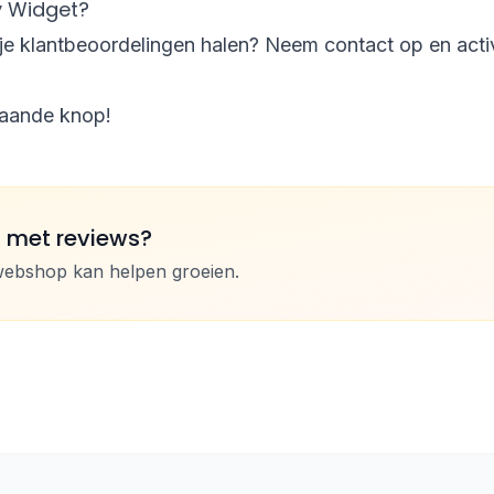
ky Widget?
it je klantbeoordelingen halen? Neem contact op en act
taande knop!
n met reviews?
webshop kan helpen groeien.