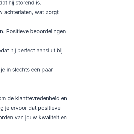
at hij storend is.
 achterlaten, wat zorgt
jn. Positieve beoordelingen
at hij perfect aansluit bij
je in slechts een paar
 om de klanttevredenheid en
g je ervoor dat positieve
orden van jouw kwaliteit en