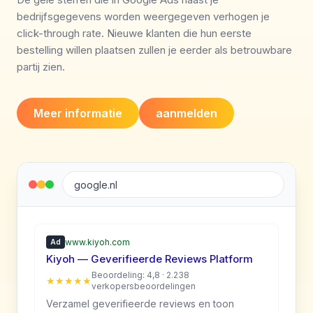
bedrijfsgegevens worden weergegeven verhogen je
click-through rate. Nieuwe klanten die hun eerste
bestelling willen plaatsen zullen je eerder als betrouwbare
partij zien.
Meer informatie
aanmelden
google.nl
www.kiyoh.com
Ad
Kiyoh — Geverifieerde Reviews Platform
Beoordeling: 4,8 · 2.238
★★★★★
verkopersbeoordelingen
Verzamel geverifieerde reviews en toon