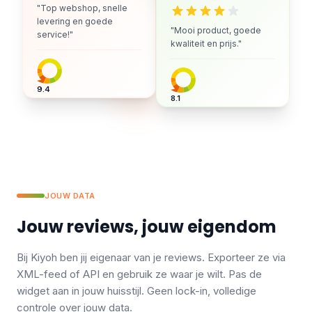
"Top webshop, snelle
levering en goede
"Mooi product, goede
service!"
kwaliteit en prijs."
9.4
8.1
JOUW DATA
Jouw reviews, jouw eigendom
Bij Kiyoh ben jij eigenaar van je reviews. Exporteer ze via
XML-feed of API en gebruik ze waar je wilt. Pas de
widget aan in jouw huisstijl. Geen lock-in, volledige
controle over jouw data.