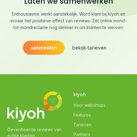
Laten we samenwerken
Enthousiasme werkt aanstekelijk. Word klant bij kiyoh en
ervaar het positieve effect van reviews. Zet online mond-
tot-mondreclame nog slimmer in om klanten te werven.
aanmelden
bekijk tarieven
kiyoh
Voor webshops
Features
Tarieven
Geverifieerde reviews van
Partners
echte klanten