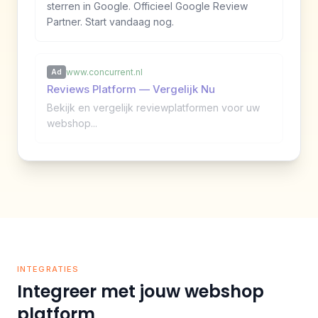
sterren in Google. Officieel Google Review
Partner. Start vandaag nog.
www.concurrent.nl
Ad
Reviews Platform — Vergelijk Nu
Bekijk en vergelijk reviewplatformen voor uw
webshop...
INTEGRATIES
Integreer met jouw webshop
platform