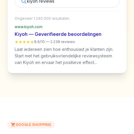
kiyoh reviews
Ongeveer 1.240.000 resultaten
www.kiyoh.com
Kiyoh — Geverifieerde beoordelingen
★★★★★
8.6/10 — 2.238 reviews
Laat iedereen zien hoe enthousiast je klanten zijn.
Start met het gebruiksvriendelijke reviewsysteem
van Kiyoh en ervaar het positieve effect...
GOOGLE SHOPPING