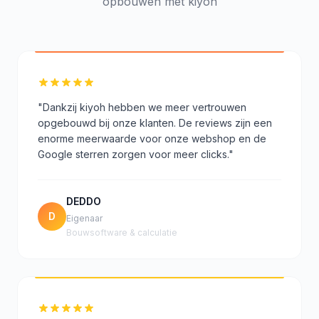
opbouwen met kiyoh
"Dankzij kiyoh hebben we meer vertrouwen
opgebouwd bij onze klanten. De reviews zijn een
enorme meerwaarde voor onze webshop en de
Google sterren zorgen voor meer clicks."
DEDDO
D
Eigenaar
Bouwsoftware & calculatie