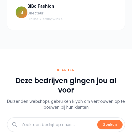
BiBo Fashion
B
Directeur
Online kledingwinkel
KLANTEN
Deze bedrijven gingen jou al
voor
Duizenden webshops gebruiken kiyoh om vertrouwen op te
bouwen bij hun klanten
Zoeken