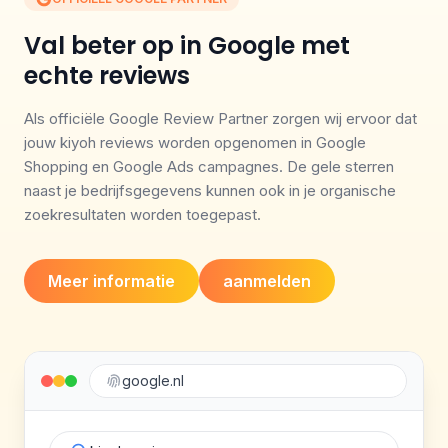
Val beter op in Google met
echte reviews
Als officiële Google Review Partner zorgen wij ervoor dat
jouw kiyoh reviews worden opgenomen in Google
Shopping en Google Ads campagnes. De gele sterren
naast je bedrijfsgegevens kunnen ook in je organische
zoekresultaten worden toegepast.
Meer informatie
aanmelden
google.nl