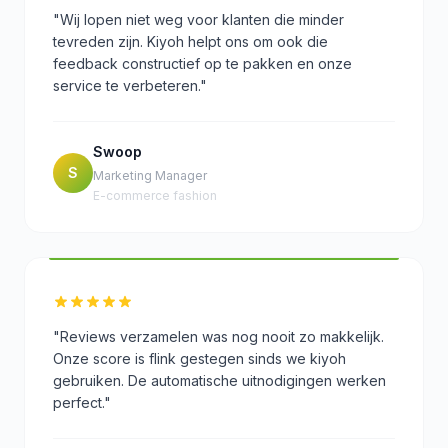
"Wij lopen niet weg voor klanten die minder
tevreden zijn. Kiyoh helpt ons om ook die
feedback constructief op te pakken en onze
service te verbeteren."
Swoop
S
Marketing Manager
E-commerce fashion
"Reviews verzamelen was nog nooit zo makkelijk.
Onze score is flink gestegen sinds we kiyoh
gebruiken. De automatische uitnodigingen werken
perfect."