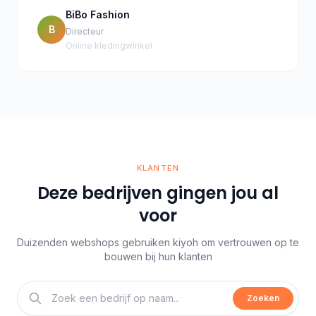
BiBo Fashion
B
Directeur
Online kledingwinkel
KLANTEN
Deze bedrijven gingen jou al
voor
Duizenden webshops gebruiken kiyoh om vertrouwen op te
bouwen bij hun klanten
Zoeken