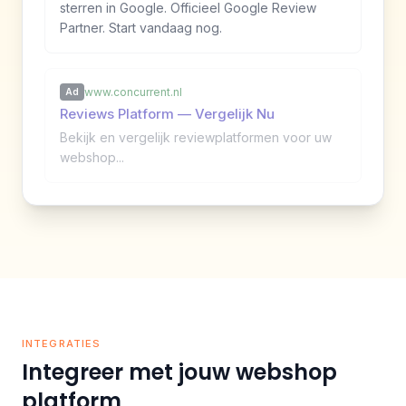
sterren in Google. Officieel Google Review
Partner. Start vandaag nog.
www.concurrent.nl
Ad
Reviews Platform — Vergelijk Nu
Bekijk en vergelijk reviewplatformen voor uw
webshop...
INTEGRATIES
Integreer met jouw webshop
platform