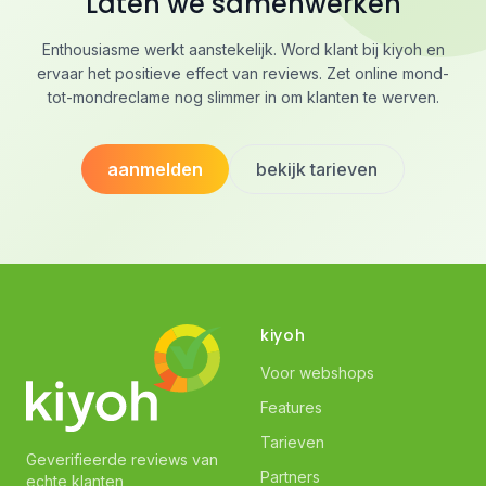
Laten we samenwerken
Enthousiasme werkt aanstekelijk. Word klant bij kiyoh en
ervaar het positieve effect van reviews. Zet online mond-
tot-mondreclame nog slimmer in om klanten te werven.
aanmelden
bekijk tarieven
kiyoh
Voor webshops
Features
Tarieven
Geverifieerde reviews van
Partners
echte klanten