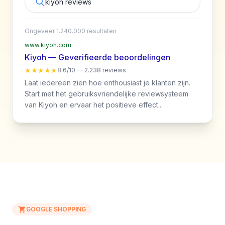
kiyoh reviews
Ongeveer 1.240.000 resultaten
www.kiyoh.com
Kiyoh — Geverifieerde beoordelingen
★★★★★
8.6/10 — 2.238 reviews
Laat iedereen zien hoe enthousiast je klanten zijn.
Start met het gebruiksvriendelijke reviewsysteem
van Kiyoh en ervaar het positieve effect...
GOOGLE SHOPPING