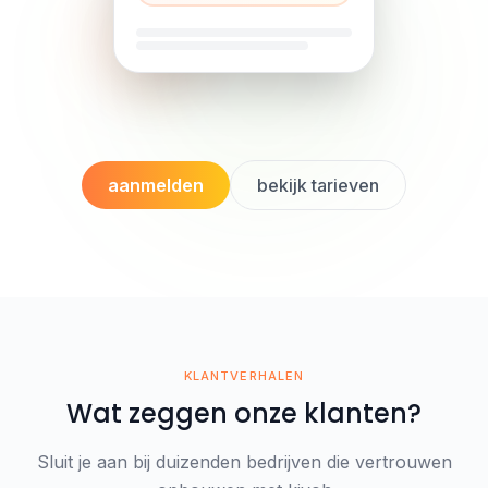
aanmelden
bekijk tarieven
KLANTVERHALEN
Wat zeggen onze klanten?
Sluit je aan bij duizenden bedrijven die vertrouwen