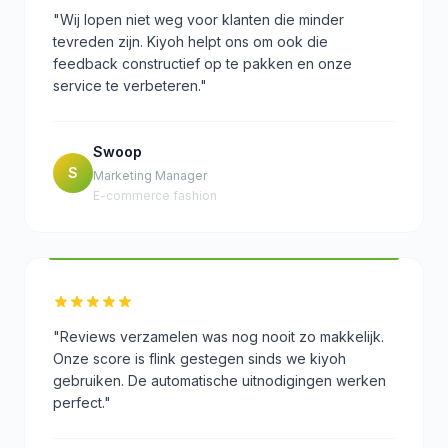
"Wij lopen niet weg voor klanten die minder
tevreden zijn. Kiyoh helpt ons om ook die
feedback constructief op te pakken en onze
service te verbeteren."
Swoop
S
Marketing Manager
E-commerce fashion
"Reviews verzamelen was nog nooit zo makkelijk.
Onze score is flink gestegen sinds we kiyoh
gebruiken. De automatische uitnodigingen werken
perfect."