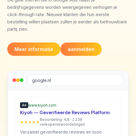
bedrijfsgegevens worden weergegeven verhogen je
click-through rate. Nieuwe klanten die hun eerste
bestelling willen plaatsen zullen je eerder als betrouwbare
partij zien.
Meer informatie
aanmelden
google.nl
www.kiyoh.com
Ad
Kiyoh — Geverifieerde Reviews Platform
Beoordeling: 4,8 · 2.238
★★★★★
verkopersbeoordelingen
Verzamel geverifieerde reviews en toon