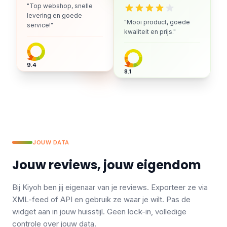
"Top webshop, snelle
levering en goede
"Mooi product, goede
service!"
kwaliteit en prijs."
9.4
8.1
JOUW DATA
Jouw reviews, jouw eigendom
Bij Kiyoh ben jij eigenaar van je reviews. Exporteer ze via
XML-feed of API en gebruik ze waar je wilt. Pas de
widget aan in jouw huisstijl. Geen lock-in, volledige
controle over jouw data.