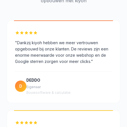
opbouwen met kiyoh
"Dankzij kiyoh hebben we meer vertrouwen
opgebouwd bij onze klanten. De reviews zijn een
enorme meerwaarde voor onze webshop en de
Google sterren zorgen voor meer clicks."
DEDDO
D
Eigenaar
Bouwsoftware & calculatie